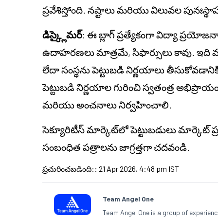
ప్రవేశిస్తోంది. నష్టాలు మరియు విలువల పునఃస
డిస్క్లైమర్
: ఈ బ్లాగ్ ప్రత్యేకంగా విద్యా ప్రయో
ఉదాహరణలు మాత్రమే, సిఫార్సులు కావు. ఇది వ్యక్త
లేదా సంస్థను పెట్టుబడి నిర్ణయాలు తీసుకోవడాని
పెట్టుబడి నిర్ణయాల గురించి స్వతంత్ర అభిప్ర
మరియు అంచనాలు నిర్వహించాలి.
సెక్యూరిటీస్ మార్కెట్‌లో పెట్టుబడులు మార్కెట
సంబంధిత పత్రాలను జాగ్రత్తగా చదవండి.
ప్రచురించబడింది:
:
21 Apr 2026, 4:48 pm IST
Team Angel One
Team Angel One is a group of experienced