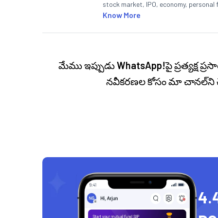
stock market, IPO, economy, personal 
Know More
మేము ఇప్పుడు
WhatsApp!
పై ప్రత్యక్ష 
నవీకరణల కోసం మా చానల్‌ని 
4.