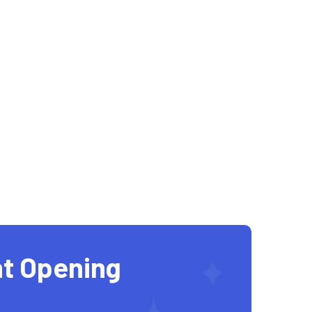
t Opening