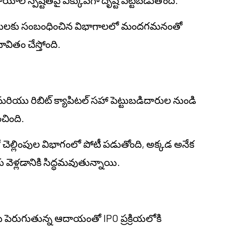
యోగదారులకు సంబంధించిన విభాగాలలో మందగమనంతో
వితం చేస్తోంది.
టల్ మరియు రిబిట్ క్యాపిటల్ సహా పెట్టుబడిదారుల నుండి
చింది.
ో చెల్లింపుల విభాగంలో పోటీ పడుతోంది, అక్కడ అనేక
ు వెళ్లడానికి సిద్ధమవుతున్నాయి.
పెరుగుతున్న ఆదాయంతో IPO ప్రక్రియలోకి