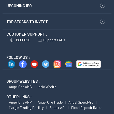
UPCOMING IPO
TOP STOCKS TO INVEST
CUSTOMER SUPPORT :
18001020
Support FAQs
FOLLOW US :
GROUP WEBSITES :
Angel One AMC
Ionic Wealth
OTHER LINKS :
Angel One APP
Angel One Trade
Angel SpeedPro
Margin Trading Facility
Smart API
Fixed Deposit Rates