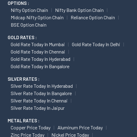
OPTIONS :
Nifty Option Chain
Nifty Bank Option Chain
Midcap Nifty Option Chain
Reliance Option Chain
BSE Option Chain
GOLD RATES :
Gold Rate Today In Mumbai
Gold Rate Today In Delhi
Gold Rate Today In Chennai
Gold Rate Today In Hyderabad
Gold Rate Today In Bangalore
SILVER RATES :
Silver Rate Today In Hyderabad
Silver Rate Today In Bangalore
Silver Rate Today In Chennai
Silver Rate Today In Jaipur
METAL RATES :
Copper Price Today
Aluminum Price Today
Zinc Price Today
Nickel Price Today