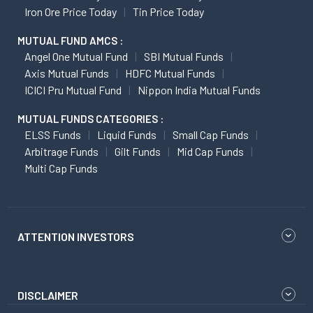
Iron Ore Price Today
Tin Price Today
MUTUAL FUND AMCS :
Angel One Mutual Fund
SBI Mutual Funds
Axis Mutual Funds
HDFC Mutual Funds
ICICI Pru Mutual Fund
Nippon India Mutual Funds
MUTUAL FUNDS CATEGORIES :
ELSS Funds
Liquid Funds
Small Cap Funds
Arbitrage Funds
Gilt Funds
Mid Cap Funds
Multi Cap Funds
ATTENTION INVESTORS
DISCLAIMER