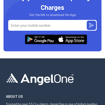
Charges
Get the link to download the App
ABOUT US
Trusted by over 3.5 Cr+ clients, Angel One is one of India’s leading