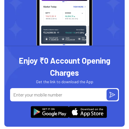
Enjoy ₹0 Account Opening
Charges
Get the link to download the App