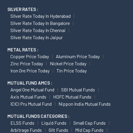
SILVER RATES :
Silver Rate Today In Hyderabad
Silver Rate Today In Bangalore
Silver Rate Today In Chennai
Silver Rate Today In Jaipur
METAL RATES :
Copper Price Today
Aluminum Price Today
Zinc Price Today
Nickel Price Today
Iron Ore Price Today
Tin Price Today
MUTUAL FUND AMCS :
Angel One Mutual Fund
SBI Mutual Funds
Axis Mutual Funds
HDFC Mutual Funds
ICICI Pru Mutual Fund
Nippon India Mutual Funds
MUTUAL FUNDS CATEGORIES :
ELSS Funds
Liquid Funds
Small Cap Funds
Arbitrage Funds
Gilt Funds
Mid Cap Funds