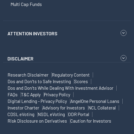
Multi Cap Funds
ATTENTION INVESTORS
DISCLAIMER
Research Disclaimer
Regulatory Content
Dos and Don'ts to Safe Investing
Scores
Dos and Don'ts While Dealing With Investment Advisor
FAQs
T&C Apply
Privacy Policy
Digital Lending - Privacy Policy
AngelOne Personal Loans
Investor Charter
Advisory for Investors
NCL Collateral
CDSL eVoting
NSDL eVoting
ODR Portal
Risk Disclosure on Derivatives
Caution for Investors