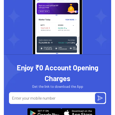
Enjoy ₹0 Account Opening
Charges
Get the link to download the App