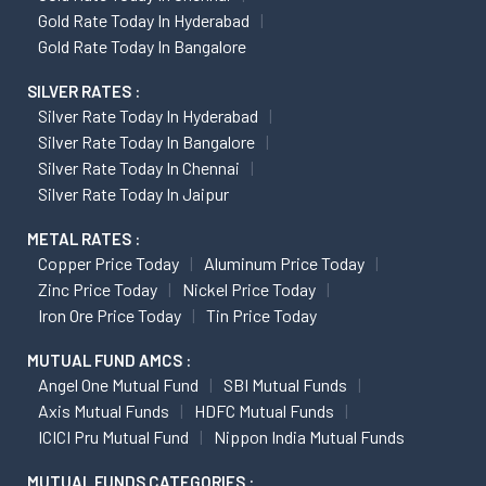
Gold Rate Today In Hyderabad
Gold Rate Today In Bangalore
SILVER RATES :
Silver Rate Today In Hyderabad
Silver Rate Today In Bangalore
Silver Rate Today In Chennai
Silver Rate Today In Jaipur
METAL RATES :
Copper Price Today
Aluminum Price Today
Zinc Price Today
Nickel Price Today
Iron Ore Price Today
Tin Price Today
MUTUAL FUND AMCS :
Angel One Mutual Fund
SBI Mutual Funds
Axis Mutual Funds
HDFC Mutual Funds
ICICI Pru Mutual Fund
Nippon India Mutual Funds
MUTUAL FUNDS CATEGORIES :