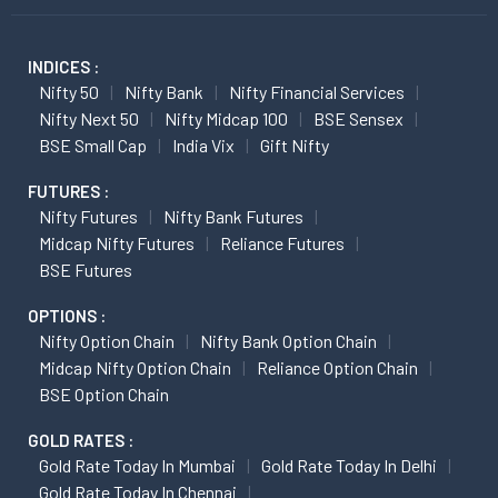
INDICES :
Nifty 50
Nifty Bank
Nifty Financial Services
Nifty Next 50
Nifty Midcap 100
BSE Sensex
BSE Small Cap
India Vix
Gift Nifty
FUTURES :
Nifty Futures
Nifty Bank Futures
Midcap Nifty Futures
Reliance Futures
BSE Futures
OPTIONS :
Nifty Option Chain
Nifty Bank Option Chain
Midcap Nifty Option Chain
Reliance Option Chain
BSE Option Chain
GOLD RATES :
Gold Rate Today In Mumbai
Gold Rate Today In Delhi
Gold Rate Today In Chennai