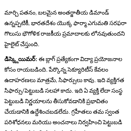
మార్చి పతనం, బలమైన అంతర్జాతీయ డిమాండ్
ఉన్నప్పటికీ, భారతదేశం యొక్క ఫార్మా ఎగుమతి సరఫరా
గొలుసు భౌగోళిక రాజకీయ ప్రమాదాలకు లోనవుతుందని
హైలైట్ చేస్తుంది.
డిస్క్లెయిమర్:
ఈ బ్లాగ్ ప్రత్యేకంగా విద్యా ప్రయోజనాల
కోసం రాయబడింది. పేర్కొన్న సెక్యూరిటీస్ కేవలం
ఉదాహరణలు మాత్రమే, సిఫార్సులు కావు. ఇది వ్యక్తిగత
సిఫార్సు/పెట్టుబడి సలహా కాదు. ఇది ఏ వ్యక్తి లేదా సంస్థ
పెట్టుబడి నిర్ణయాలను తీసుకోవడానికి ప్రభావితం
చేయడానికి ఉద్దేశించబడలేదు. గ్రహీతలు తమ స్వంత
పరిశోధనలు మరియు అంచనాలు నిర్వహించి పెట్టుబడి