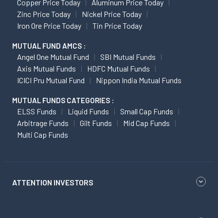
Copper Price Today
Aluminum Price Today
Zinc Price Today
Nickel Price Today
Iron Ore Price Today
Tin Price Today
MUTUAL FUND AMCS :
Angel One Mutual Fund
SBI Mutual Funds
Axis Mutual Funds
HDFC Mutual Funds
ICICI Pru Mutual Fund
Nippon India Mutual Funds
MUTUAL FUNDS CATEGORIES :
ELSS Funds
Liquid Funds
Small Cap Funds
Arbitrage Funds
Gilt Funds
Mid Cap Funds
Multi Cap Funds
ATTENTION INVESTORS