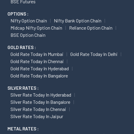
BSE Futures
OPTIONS :
Nifty Option Chain
Nifty Bank Option Chain
Midcap Nifty Option Chain
Reliance Option Chain
BSE Option Chain
GOLD RATES :
Gold Rate Today In Mumbai
Gold Rate Today In Delhi
Gold Rate Today In Chennai
Gold Rate Today In Hyderabad
Gold Rate Today In Bangalore
SILVER RATES :
Silver Rate Today In Hyderabad
Silver Rate Today In Bangalore
Silver Rate Today In Chennai
Silver Rate Today In Jaipur
METAL RATES :