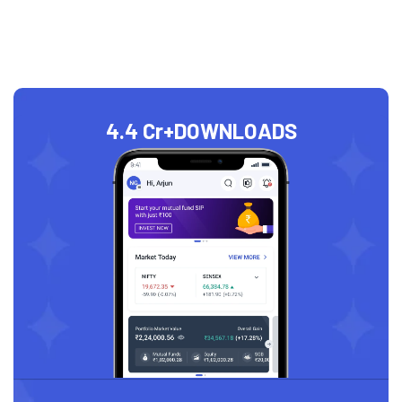
4.4 Cr+
DOWNLOADS