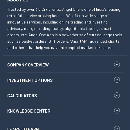
Trusted by over 3.5 Cr+ clients, Angel One is one of India’s leading
retail full-service broking houses. We offer a wide range of
innovative services, including online trading and investing,
advisory, margin trading facility, algorithmic trading, smart
orders, etc. Angel One App is a powerhouse of cutting-edge tools
such as basket orders, GTT orders, SmartAPI, advanced charts
and others that help you navigate capital markets like a pro.
COMPANY OVERVIEW
INVESTMENT OPTIONS
CALCULATORS
KNOWLEDGE CENTER
LEARN TO EARN