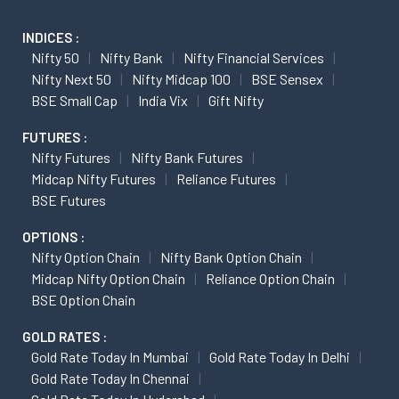
INDICES :
Nifty 50
Nifty Bank
Nifty Financial Services
Nifty Next 50
Nifty Midcap 100
BSE Sensex
BSE Small Cap
India Vix
Gift Nifty
FUTURES :
Nifty Futures
Nifty Bank Futures
Midcap Nifty Futures
Reliance Futures
BSE Futures
OPTIONS :
Nifty Option Chain
Nifty Bank Option Chain
Midcap Nifty Option Chain
Reliance Option Chain
BSE Option Chain
GOLD RATES :
Gold Rate Today In Mumbai
Gold Rate Today In Delhi
Gold Rate Today In Chennai