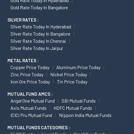
Gold Rate Today In Hyderabad
Gold Rate Today In Bangalore
SILVER RATES :
Silver Rate Today In Hyderabad
Silver Rate Today In Bangalore
Silver Rate Today In Chennai
Silver Rate Today In Jaipur
METAL RATES :
Copper Price Today
Aluminum Price Today
Zinc Price Today
Nickel Price Today
Iron Ore Price Today
Tin Price Today
MUTUAL FUND AMCS :
Angel One Mutual Fund
SBI Mutual Funds
Axis Mutual Funds
HDFC Mutual Funds
ICICI Pru Mutual Fund
Nippon India Mutual Funds
MUTUAL FUNDS CATEGORIES :