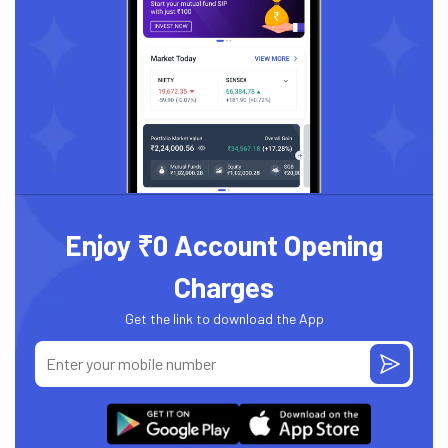
Enjoy ₹0 Account Opening
Charges
Get the link to download the App