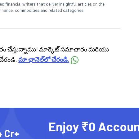
 financial writers that deliver insightful articles on the
finance, commodities and related categories.
ప్రసారం చేస్తున్నాము! మార్కెట్ సమాచారం మరియు
చేరండి.
మా ఛానెల్‌లో చేరండి.
Enjoy ₹0 Accoun
4 Cr+