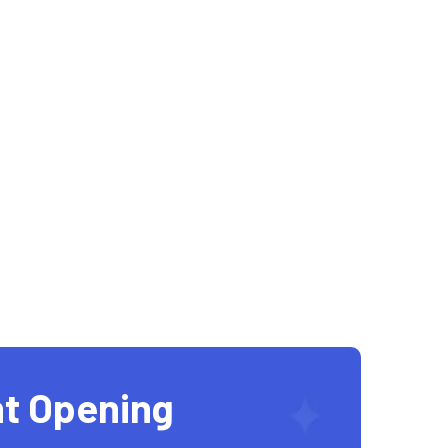
t Opening