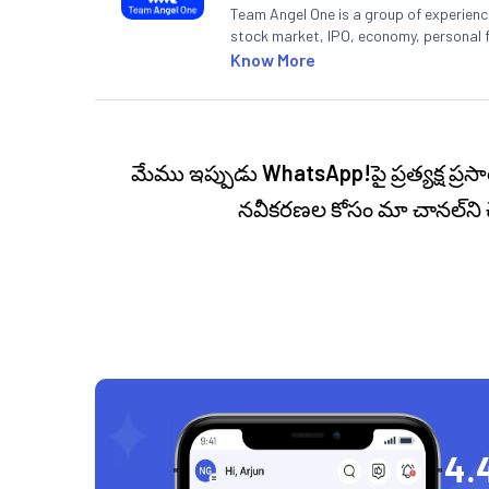
Team Angel One is a group of experienced
stock market, IPO, economy, personal 
Know More
మేము ఇప్పుడు
WhatsApp!
పై ప్రత్యక్ష 
నవీకరణల కోసం మా చానల్‌ని 
4.