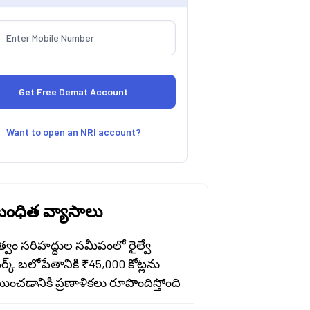
Want to open an NRI account?
ంధిత వ్యాసాలు
త్వం సరిహద్దుల సమీపంలో రైల్వే
వర్క్ బలోపేతానికి ₹45,000 కోట్లను
ించడానికి ప్రణాళికలు రూపొందిస్తోంది