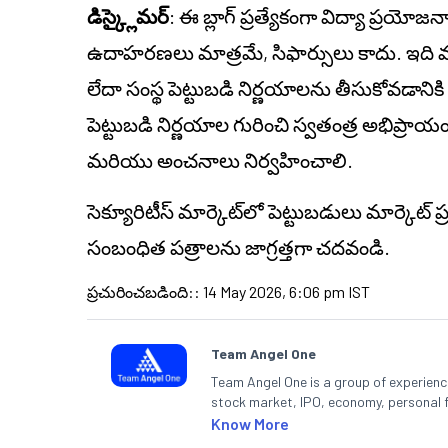
డిస్క్లైమర్
: ఈ బ్లాగ్ ప్రత్యేకంగా విద్యా ప్రయో
ఉదాహరణలు మాత్రమే, సిఫార్సులు కాదు. ఇది వ్యక్
లేదా సంస్థ పెట్టుబడి నిర్ణయాలను తీసుకోవడానిక
పెట్టుబడి నిర్ణయాల గురించి స్వతంత్ర అభిప్ర
మరియు అంచనాలు నిర్వహించాలి.
సెక్యూరిటీస్ మార్కెట్‌లో పెట్టుబడులు మార్కెట్
సంబంధిత పత్రాలను జాగ్రత్తగా చదవండి.
ప్రచురించబడింది:
:
14 May 2026, 6:06 pm IST
Team Angel One
Team Angel One is a group of experienced
stock market, IPO, economy, personal 
Know More