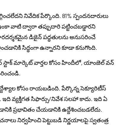
గ్గించలేదని నివేదిక పేర్కొంది. 81% స్పందనదారులు
కా వాటి ద్వారా తప్పుదారి పట్టించబడ్డారని
పారదర్శకమైన డిజైన్ పద్ధతులను అనుసరించే
ించడానికి సిద్ధంగా ఉన్నారని కూడా కనుగొంది.
స్టాక్ మార్కెట్ వార్తల కోసం హిందీలో, యాంజెల్ వన్
రించండి.
ద్దేశ్యాల కోసం రాయబడింది. పేర్కొన్న సెక్యూరిటీస్
ది వ్యక్తిగత సిఫార్సు/నివేశ సలహా కాదు. ఇది ఏ
ోవడానికి ప్రభావితం చేయడానికి ఉద్దేశించబడలేదు.
ు నిర్వహించి పెట్టుబడి నిర్ణయాలపై స్వతంత్ర