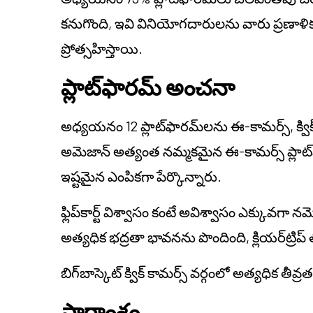
కనుగొంది, ఇవి వినియోగదారులను వారు ప్రణాళిక
ప్రోత్సహిస్తాయి.
ప్లాట్‌ఫారమ్ అంచనా
అధ్యయనం 12 ప్లాట్‌ఫారమ్‌లను ఈ-కామర్స్, క్విక్ 
అమెజాన్ అత్యంత నమ్మకమైన ఈ-కామర్స్ ప్లాట
ఇష్టమైన ఎంపికగా పేర్కొన్నారు.
ఫ్లిప్‌కార్ట్ విశ్వాసం కంటే అవిశ్వాసం ఎక్కువగా నమ
అత్యధిక భద్రతా భావనను పొందింది, క్లియర్‌ట్రిప
బిగ్‌బాస్కెట్ క్విక్ కామర్స్ వర్గంలో అత్యధిక తీవ
సారాంశం