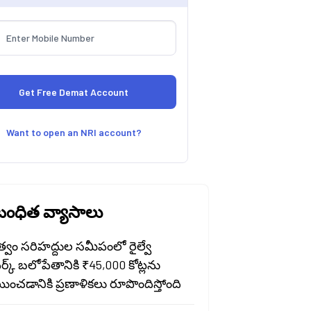
Want to open an NRI account?
ంధిత వ్యాసాలు
త్వం సరిహద్దుల సమీపంలో రైల్వే
వర్క్ బలోపేతానికి ₹45,000 కోట్లను
ించడానికి ప్రణాళికలు రూపొందిస్తోంది