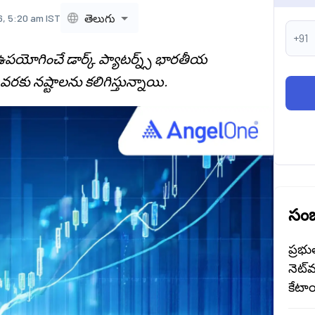
తెలుగు
6, 5:20 am IST
+91
‌లు ఉపయోగించే డార్క్ ప్యాటర్న్స్ భారతీయ
వరకు నష్టాలను కలిగిస్తున్నాయి.
సంబ
ప్రభు
నెట్‌
కేటాయ