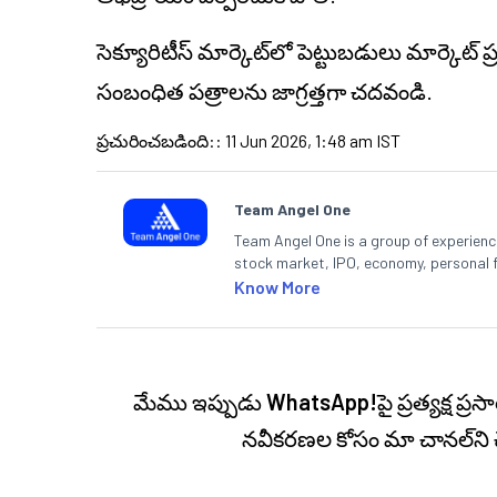
సెక్యూరిటీస్ మార్కెట్‌లో పెట్టుబడులు మార్కెట్
సంబంధిత పత్రాలను జాగ్రత్తగా చదవండి.
ప్రచురించబడింది:
:
11 Jun 2026, 1:48 am IST
Team Angel One
Team Angel One is a group of experienced
stock market, IPO, economy, personal 
Know More
మేము ఇప్పుడు
WhatsApp!
పై ప్రత్యక్ష 
నవీకరణల కోసం మా చానల్‌ని 