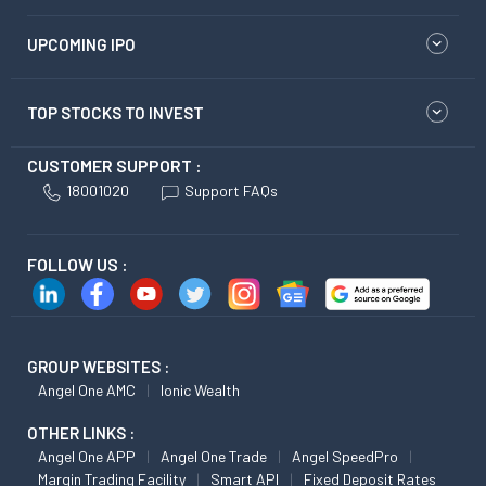
UPCOMING IPO
TOP STOCKS TO INVEST
CUSTOMER SUPPORT :
18001020
Support FAQs
FOLLOW US :
GROUP WEBSITES :
Angel One AMC
Ionic Wealth
OTHER LINKS :
Angel One APP
Angel One Trade
Angel SpeedPro
Margin Trading Facility
Smart API
Fixed Deposit Rates