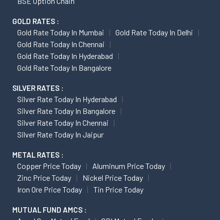
BSE Option Chain
GOLD RATES :
Gold Rate Today In Mumbai
Gold Rate Today In Delhi
Gold Rate Today In Chennai
Gold Rate Today In Hyderabad
Gold Rate Today In Bangalore
SILVER RATES :
Silver Rate Today In Hyderabad
Silver Rate Today In Bangalore
Silver Rate Today In Chennai
Silver Rate Today In Jaipur
METAL RATES :
Copper Price Today
Aluminum Price Today
Zinc Price Today
Nickel Price Today
Iron Ore Price Today
Tin Price Today
MUTUAL FUND AMCS :