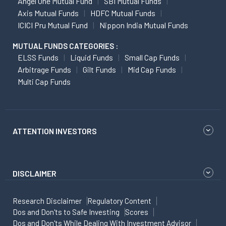
Angel One Mutual Fund
SBI Mutual Funds
Axis Mutual Funds
HDFC Mutual Funds
ICICI Pru Mutual Fund
Nippon India Mutual Funds
MUTUAL FUNDS CATEGORIES :
ELSS Funds
Liquid Funds
Small Cap Funds
Arbitrage Funds
Gilt Funds
Mid Cap Funds
Multi Cap Funds
ATTENTION INVESTORS
DISCLAIMER
Research Disclaimer
Regulatory Content
Dos and Don'ts to Safe Investing
Scores
Dos and Don'ts While Dealing With Investment Advisor