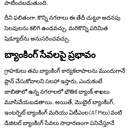
పాటించబడుతుంది.
దీని ఫలితంగా, కొన్ని నగరాలు ఈ తేదీ చుట్టూ అదనపు
సెలవులను కలిగి ఉండవచ్చు, మరికొన్ని పరిమిత
షెడ్యూల్‌ను అనుసరించవచ్చు.
బ్యాంకింగ్ సేవలపై ప్రభావం
గ్రాహకులు తమ బ్యాంకింగ్ కార్యకలాపాలను ముందుగానే
ప్లాన్ చేసుకోవాలని సలహా ఇస్తారు, ఎందుకంటే
జాబితాలో ఉన్న నగరాలలో భౌతిక బ్యాంక్ శాఖలు
మూసివేయబడతాయి. అయితే, మొబైల్ బ్యాంకింగ్,
ఇంటర్నెట్ బ్యాంకింగ్ మరియు ఏటీఎంల (ATMలు) వంటి
డిజిటల్ బ్యాంకింగ్ సేవలు సాధారణంగా పనిచేస్తూనే