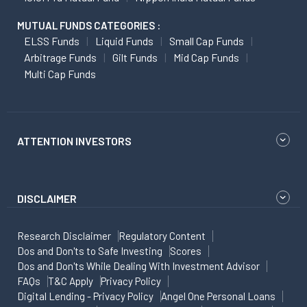
MUTUAL FUNDS CATEGORIES :
ELSS Funds
Liquid Funds
Small Cap Funds
Arbitrage Funds
Gilt Funds
Mid Cap Funds
Multi Cap Funds
ATTENTION INVESTORS
DISCLAIMER
Research Disclaimer
Regulatory Content
Dos and Don'ts to Safe Investing
Scores
Dos and Don'ts While Dealing With Investment Advisor
FAQs
T&C Apply
Privacy Policy
Digital Lending - Privacy Policy
Angel One Personal Loans