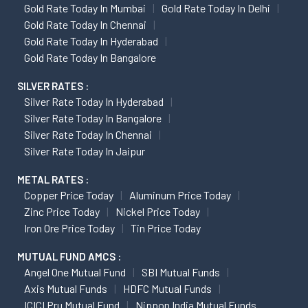
Gold Rate Today In Mumbai
Gold Rate Today In Delhi
Gold Rate Today In Chennai
Gold Rate Today In Hyderabad
Gold Rate Today In Bangalore
SILVER RATES :
Silver Rate Today In Hyderabad
Silver Rate Today In Bangalore
Silver Rate Today In Chennai
Silver Rate Today In Jaipur
METAL RATES :
Copper Price Today
Aluminum Price Today
Zinc Price Today
Nickel Price Today
Iron Ore Price Today
Tin Price Today
MUTUAL FUND AMCS :
Angel One Mutual Fund
SBI Mutual Funds
Axis Mutual Funds
HDFC Mutual Funds
ICICI Pru Mutual Fund
Nippon India Mutual Funds