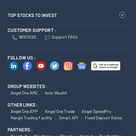
TOP STOCKS TO INVEST
CUSTOMER SUPPORT :
18001020
Support FAQs
FOLLOW US :
GROUP WEBSITES :
Angel One AMC
Ionic Wealth
OTHER LINKS :
Angel One APP
Angel One Trade
Angel SpeedPro
Margin Trading Facility
Smart API
Fixed Deposit Rates
PARTNERS :