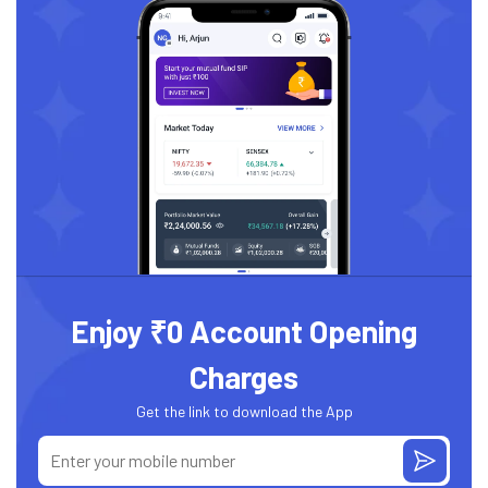
Enjoy ₹0 Account Opening
Charges
Get the link to download the App