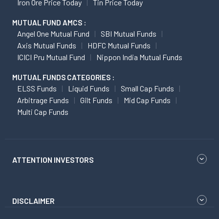
Iron Ore Price Today
Tin Price Today
MUTUAL FUND AMCS :
Angel One Mutual Fund
SBI Mutual Funds
Axis Mutual Funds
HDFC Mutual Funds
ICICI Pru Mutual Fund
Nippon India Mutual Funds
MUTUAL FUNDS CATEGORIES :
ELSS Funds
Liquid Funds
Small Cap Funds
Arbitrage Funds
Gilt Funds
Mid Cap Funds
Multi Cap Funds
ATTENTION INVESTORS
DISCLAIMER