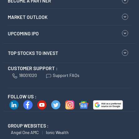
BECOME A PARTNER
MARKET OUTLOOK
UPCOMING IPO
TOP STOCKS TO INVEST
CUSTOMER SUPPORT :
18001020
Support FAQs
FOLLOW US :
GROUP WEBSITES :
Angel One AMC
Ionic Wealth