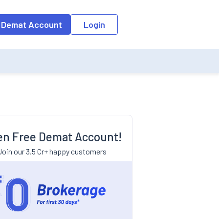
 Demat Account
Login
n Free Demat Account!
Join our 3.5 Cr+ happy customers