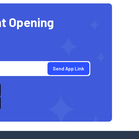
t Opening