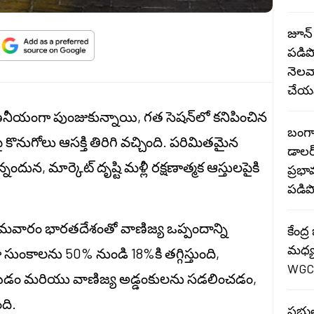
జూన్
పడిప
నెలవ
చేయ
యంగా పుంజుకున్నాయి, గత సెషన్‌లో కనిపించిన
బంగా
 కొనుగోలు ఆసక్తి తిరిగి వచ్చింది. పరిమితమైన
డాలర
ఉన్నందున, మార్కెట్ దృష్టి మళ్లీ రక్షణాత్మక ఆస్తులపైకి
ప్రభ
పడిప
్ సోమవారం భారతదేశంతో వాణిజ్య ఒప్పందాన్ని
కేంద్
మధ్య
సుంకాలను 50% నుండి 18%కి తగ్గిస్తుంది,
WGC 
వేయడం మరియు వాణిజ్య అడ్డంకులను సడలించడం,
ది.
ప్రభ