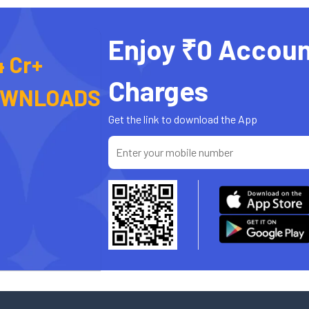
Enjoy ₹0 Accoun
4 Cr+
Charges
OWNLOADS
Get the link to download the App