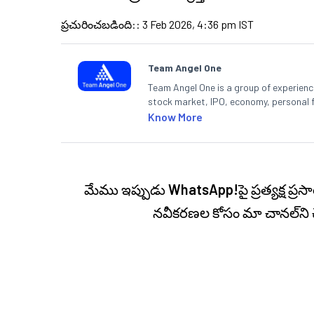
ప్రచురించబడింది:
:
3 Feb 2026, 4:36 pm IST
Team Angel One
Team Angel One is a group of experienced
stock market, IPO, economy, personal 
Know More
మేము ఇప్పుడు
WhatsApp!
పై ప్రత్యక్ష 
నవీకరణల కోసం మా చానల్‌ని 