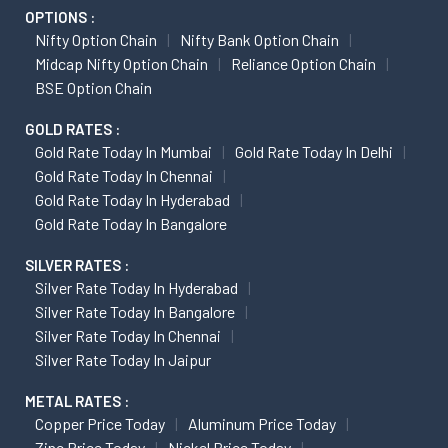
OPTIONS :
Nifty Option Chain
Nifty Bank Option Chain
Midcap Nifty Option Chain
Reliance Option Chain
BSE Option Chain
GOLD RATES :
Gold Rate Today In Mumbai
Gold Rate Today In Delhi
Gold Rate Today In Chennai
Gold Rate Today In Hyderabad
Gold Rate Today In Bangalore
SILVER RATES :
Silver Rate Today In Hyderabad
Silver Rate Today In Bangalore
Silver Rate Today In Chennai
Silver Rate Today In Jaipur
METAL RATES :
Copper Price Today
Aluminum Price Today
Zinc Price Today
Nickel Price Today