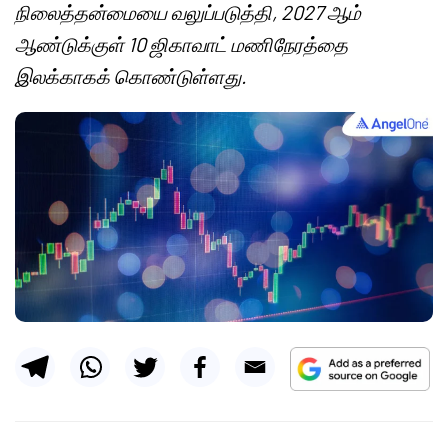
நிலைத்தன்மையை வலுப்படுத்தி, 2027 ஆம்
ஆண்டுக்குள் 10 ஜிகாவாட் மணிநேரத்தை
இலக்காகக் கொண்டுள்ளது.