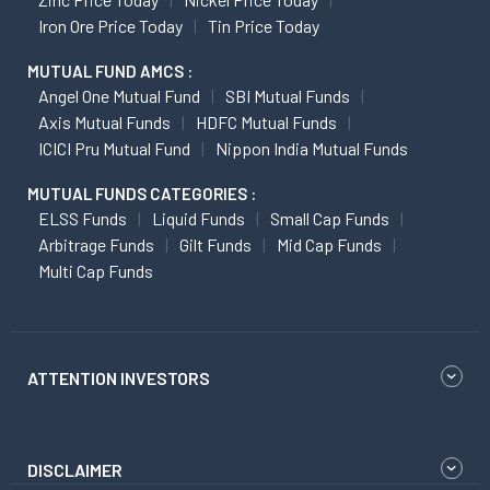
Iron Ore Price Today
Tin Price Today
MUTUAL FUND AMCS :
Angel One Mutual Fund
SBI Mutual Funds
Axis Mutual Funds
HDFC Mutual Funds
ICICI Pru Mutual Fund
Nippon India Mutual Funds
MUTUAL FUNDS CATEGORIES :
ELSS Funds
Liquid Funds
Small Cap Funds
Arbitrage Funds
Gilt Funds
Mid Cap Funds
Multi Cap Funds
ATTENTION INVESTORS
DISCLAIMER