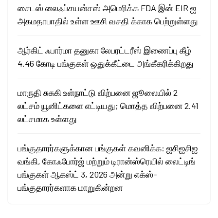
சைடஸ் லைஃப்சயன்சஸ் அமெரிக்க FDA இன் EIR ஐ
அகமதாபாதில் உள்ள ஊசி வசதி க்காக பெற்றுள்ளது
ஆர்கிட் ஃபார்மா தனுகா லேபரட்டரீஸ் இணைப்பு கீழ்
4.46 கோடி பங்குகள் ஒதுக்கீட்டை அங்கீகரிக்கிறது
மாருதி சுசுகி உள்நாட்டு விற்பனை ஜூலையில் 2
லட்சம் யூனிட்களை எட்டியது; மொத்த விற்பனை 2.41
லட்சமாக உள்ளது
பங்குதாரர்களுக்கான பங்குகள் கவனிக்க: ஐசிஐசிஐ
வங்கி, கோஃபோர்ஜ் மற்றும் டிரான்ஸ்ரெயில் லைட்டிங்
பங்குகள் ஆகஸ்ட் 3, 2026 அன்று எக்ஸ்-
பங்குதாரர்களாக மாறுகின்றன