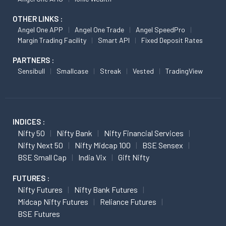
OTHER LINKS :
Angel One APP
Angel One Trade
Angel SpeedPro
Margin Trading Facility
Smart API
Fixed Deposit Rates
PARTNERS :
Sensibull
Smallcase
Streak
Vested
TradingView
INDICES :
Nifty 50
Nifty Bank
Nifty Financial Services
Nifty Next 50
Nifty Midcap 100
BSE Sensex
BSE Small Cap
India Vix
Gift Nifty
FUTURES :
Nifty Futures
Nifty Bank Futures
Midcap Nifty Futures
Reliance Futures
BSE Futures