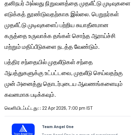
தனிநபர் அல்லது நிறுவனத்தை முதலீட்டு முடிவுகளை
எடுக்கத் தூண்டுவதற்காக இல்லை. பெறுநர்கள்
முதலீட்டு முடிவுகளைப் பற்றிய சுயாதீனமான
கருத்தை உருவாக்க தங்கள் சொந்த ஆராய்ச்சி
மற்றும் மதிப்பீடுகளை நடத்த வேண்டும்.
பத்திர சந்தையில் முதலீடுகள் சந்தை
ஆபத்துகளுக்கு உட்பட்டவை, முதலீடு செய்வதற்கு
முன் அனைத்து தொடர்புடைய ஆவணங்களையும்
கவனமாக படிக்கவும்.
வெளியிடப்பட்டது:
:
22 Apr 2026, 7:00 pm IST
Team Angel One
Team Angel One is a group of experienced