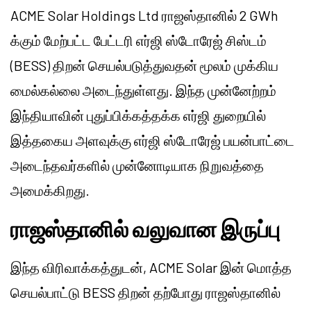
ACME Solar Holdings Ltd ராஜஸ்தானில் 2 GWh
க்கும் மேற்பட்ட பேட்டரி எர்ஜி ஸ்டோரேஜ் சிஸ்டம்
(BESS) திறன் செயல்படுத்துவதன் மூலம் முக்கிய
மைல்கல்லை அடைந்துள்ளது. இந்த முன்னேற்றம்
இந்தியாவின் புதுப்பிக்கத்தக்க எர்ஜி துறையில்
இத்தகைய அளவுக்கு எர்ஜி ஸ்டோரேஜ் பயன்பாட்டை
அடைந்தவர்களில் முன்னோடியாக நிறுவத்தை
அமைக்கிறது.
ராஜஸ்தானில் வலுவான இருப்பு
இந்த விரிவாக்கத்துடன், ACME Solar இன் மொத்த
செயல்பாட்டு BESS திறன் தற்போது ராஜஸ்தானில்