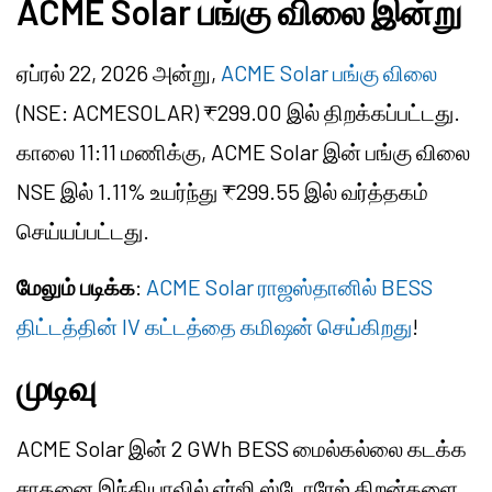
ACME Solar பங்கு விலை இன்று
ஏப்ரல் 22, 2026 அன்று,
ACME Solar பங்கு விலை
(NSE: ACMESOLAR) ₹299.00 இல் திறக்கப்பட்டது.
காலை 11:11 மணிக்கு, ACME Solar இன் பங்கு விலை
NSE இல் 1.11% உயர்ந்து ₹299.55 இல் வர்த்தகம்
செய்யப்பட்டது.
மேலும் படிக்க
:
ACME Solar ராஜஸ்தானில் BESS
திட்டத்தின் IV கட்டத்தை கமிஷன் செய்கிறது
!
முடிவு
ACME Solar இன் 2 GWh BESS மைல்கல்லை கடக்க
சாதனை இந்தியாவில் எர்ஜி ஸ்டோரேஜ் திறன்களை