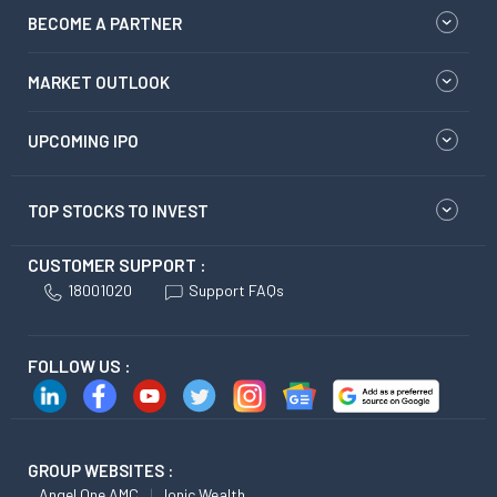
BECOME A PARTNER
MARKET OUTLOOK
UPCOMING IPO
TOP STOCKS TO INVEST
CUSTOMER SUPPORT :
18001020
Support FAQs
FOLLOW US :
GROUP WEBSITES :
Angel One AMC
Ionic Wealth