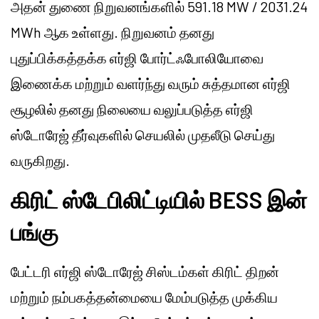
அதன் துணை நிறுவனங்களில் 591.18 MW / 2031.24
MWh ஆக உள்ளது. நிறுவனம் தனது
புதுப்பிக்கத்தக்க எர்ஜி போர்ட்ஃபோலியோவை
இணைக்க மற்றும் வளர்ந்து வரும் சுத்தமான எர்ஜி
சூழலில் தனது நிலையை வலுப்படுத்த எர்ஜி
ஸ்டோரேஜ் தீர்வுகளில் செயலில் முதலீடு செய்து
வருகிறது.
கிரிட் ஸ்டேபிலிட்டியில் BESS இன்
பங்கு
பேட்டரி எர்ஜி ஸ்டோரேஜ் சிஸ்டம்கள் கிரிட் திறன்
மற்றும் நம்பகத்தன்மையை மேம்படுத்த முக்கிய