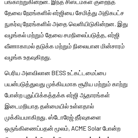
பங்காற்றுகின்றன. இந்த சிஸ்டம்கள் குறைந்த
தேவை நேரங்களில் எர்ஜியை சேமித்து அதிகபட்ச
நுகர்வு நேரங்களில் அதை வெளியிடுகின்றன. இது
வழங்கல் மற்றும் தேவை சமநிலைப்படுத்த, எர்ஜி
வீணாகாமல் தடுக்க மற்றும் நிலையான மின்சாரம்
வழங்க உதவுகிறது.
பெரிய அளவிலான BESS உட்கட்டமைப்பை
பயன்படுத்துவது முக்கியமாக சூரிய மற்றும் காற்று
போன்ற புதுப்பிக்கத்தக்க எர்ஜி ஆதாரங்கள்
இடைமறியாத தன்மையில் உள்ளதால்
முக்கியமாகிறது. ஸ்டோரேஜ் தீர்வுகளை
ஒருங்கிணைப்பதன் மூலம், ACME Solar போன்ற