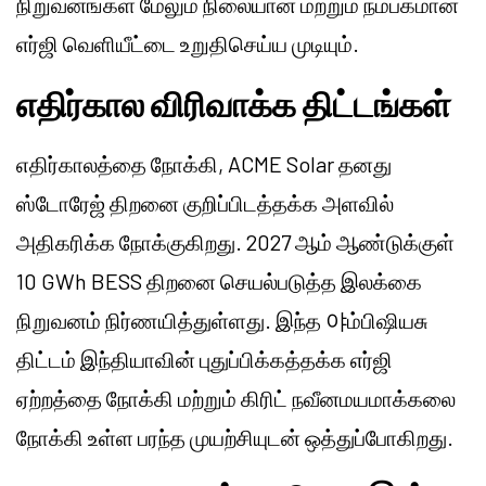
நிறுவனங்கள் மேலும் நிலையான மற்றும் நம்பகமான
எர்ஜி வெளியீட்டை உறுதிசெய்ய முடியும்.
எதிர்கால விரிவாக்க திட்டங்கள்
எதிர்காலத்தை நோக்கி, ACME Solar தனது
ஸ்டோரேஜ் திறனை குறிப்பிடத்தக்க அளவில்
அதிகரிக்க நோக்குகிறது. 2027 ஆம் ஆண்டுக்குள்
10 GWh BESS திறனை செயல்படுத்த இலக்கை
நிறுவனம் நிர்ணயித்துள்ளது. இந்த 야ம்பிஷியசு
திட்டம் இந்தியாவின் புதுப்பிக்கத்தக்க எர்ஜி
ஏற்றத்தை நோக்கி மற்றும் கிரிட் நவீனமயமாக்கலை
நோக்கி உள்ள பரந்த முயற்சியுடன் ஒத்துப்போகிறது.