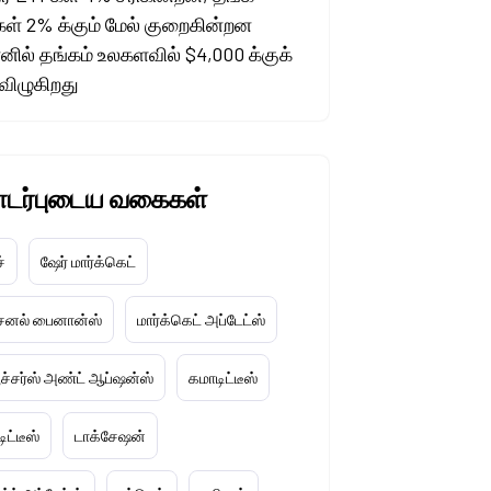
ள் 2% க்கும் மேல் குறைகின்றன
ில் தங்கம் உலகளவில் $4,000 க்குக்
 விழுகிறது
டர்புடைய வகைகள்
ச்
ஷேர் மார்க்கெட்
்சனல் பைனான்ஸ்
மார்க்கெட் அப்டேட்ஸ்
ூச்சர்ஸ் அண்ட் ஆப்ஷன்ஸ்
கமாடிட்டீஸ்
ிட்டீஸ்
டாக்சேஷன்