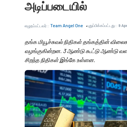
அடிப்படையில்
Team Angel One
புதுப்பிக்கப்பட்டது::
9 Ap
எழுதப்பட்டவர்::
தங்க மியூச்சுவல் நிதிகள் தங்கத்தின் வ
வழங்குகின்றன. 3 ஆண்டு கூட்டு ஆண்டு வளர்ச
சிறந்த நிதிகள் இங்கே உள்ளன.