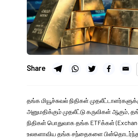
Share
தங்க மியூச்சுவல் நிதிகள் முதலீட்டாளர்கள
அனுமதிக்கும் முதலீட்டு கருவிகள் ஆகும்,
நிதிகள் பொதுவாக தங்க ETFக்கள் (Exchang
உலகளாவிய தங்க சந்தைகளை பின்தொடர்ந்த 