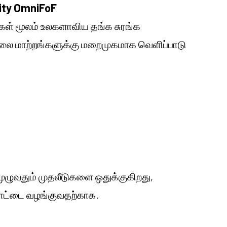
uity OmniFoF
திகள் மூலம் உலகளாவிய தங்க சுரங்க
விலை மாற்றங்களுக்கு மறைமுகமாக வெளிப்பாடு
 முழுவதும் முதலீடுகளை ஒதுக்குகிறது,
்பாட்டை வழங்குவதற்காக.