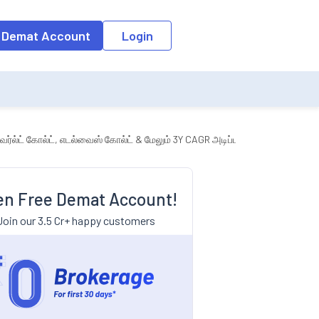
 Demat Account
Login
வேர்ல்ட் கோல்ட், எடல்வைஸ் கோல்ட் & மேலும் 3Y CAGR அடிப்படையில்
n Free Demat Account!
Join our 3.5 Cr+ happy customers