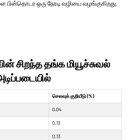
ளை பின்தொடர ஒரு நேரடி வழியை வழங்குகிறது.
ன் சிறந்த தங்க மியூச்சுவல்
 அடிப்படையில்
செலவுக் குறியீடு (%)
0.04
0.13
0.13