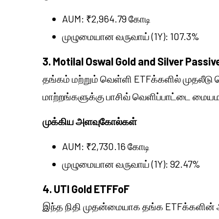
AUM: ₹2,964.79 கோடி
முழுமையான வருவாய் (1Y): 107.3%
3. Motilal Oswal Gold and Silver Passi
தங்கம் மற்றும் வெள்ளி ETFக்களில் முதலீடு ச
மாற்றங்களுக்கு பாசிவ் வெளிப்பாட்டை மை
முக்கிய அளவுகோல்கள்
AUM: ₹2,730.16 கோடி
முழுமையான வருவாய் (1Y): 92.47%
4. UTI Gold ETFFoF
இந்த நிதி முதன்மையாக தங்க ETFக்களின் அ