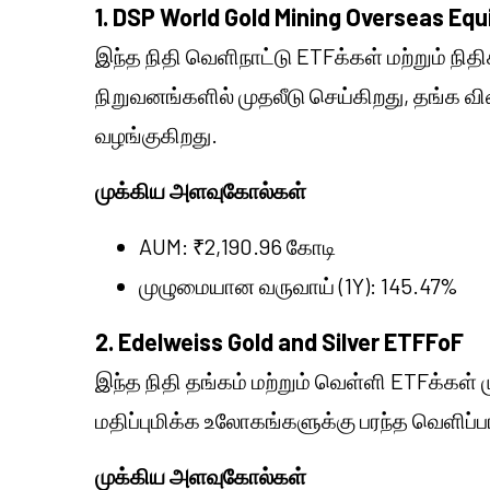
1. DSP World Gold Mining Overseas Eq
இந்த நிதி வெளிநாட்டு ETFக்கள் மற்றும் நி
நிறுவனங்களில் முதலீடு செய்கிறது, தங்க 
வழங்குகிறது.
முக்கிய அளவுகோல்கள்
AUM: ₹2,190.96 கோடி
முழுமையான வருவாய் (1Y): 145.47%
2. Edelweiss Gold and Silver ETFFoF
இந்த நிதி தங்கம் மற்றும் வெள்ளி ETFக்கள்
மதிப்புமிக்க உலோகங்களுக்கு பரந்த வெளிப
முக்கிய அளவுகோல்கள்