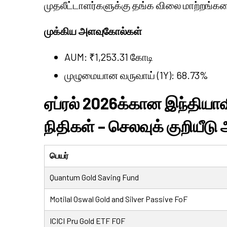
முதலீட்டாளர்களுக்கு தங்க விலை மாற்றங்க
முக்கிய அளவுகோல்கள்
AUM: ₹1,253.31 கோடி
முழுமையான வருவாய் (1Y): 68.73%
ஏப்ரல் 2026க்கான இந்தியாவி
நிதிகள் – செலவுக் குறியீடு
பெயர்
Quantum Gold Saving Fund
Motilal Oswal Gold and Silver Passive FoF
ICICI Pru Gold ETF FOF