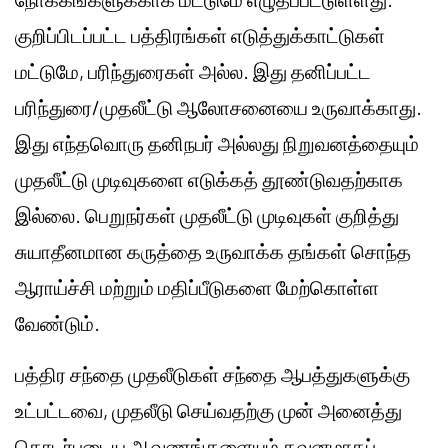
குறிப்பிடப்பட்ட பத்திரங்கள் எடுத்துக்காட்டுகள்
மட்டுமே, பரிந்துரைகள் அல்ல. இது தனிப்பட்ட
பரிந்துரை/முதலீட்டு ஆலோசனையை உருவாக்காது.
இது எந்தவொரு தனிநபர் அல்லது நிறுவனத்தையும்
முதலீட்டு முடிவுகளை எடுக்கத் தூண்டுவதற்காக
இல்லை. பெறுநர்கள் முதலீட்டு முடிவுகள் குறித்து
சுயாதீனமான கருத்தை உருவாக்க தங்கள் சொந்த
ஆராய்ச்சி மற்றும் மதிப்பீடுகளை மேற்கொள்ள
வேண்டும்.
பத்திர சந்தை முதலீடுகள் சந்தை ஆபத்துகளுக்கு
உட்பட்டவை, முதலீடு செய்வதற்கு முன் அனைத்து
தொடர்புடைய ஆவணங்களையும் கவனமாகப்