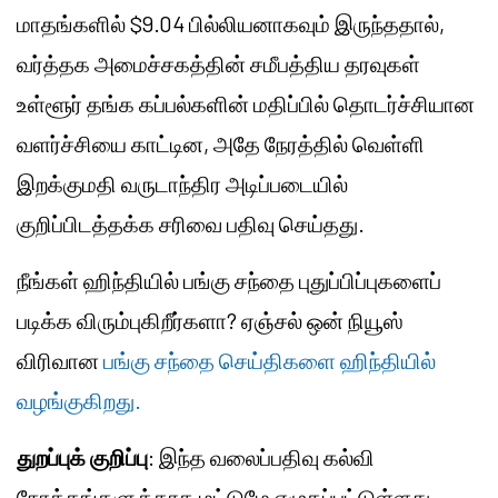
மாதங்களில் $9.04 பில்லியனாகவும் இருந்ததால்,
வர்த்தக அமைச்சகத்தின் சமீபத்திய தரவுகள்
உள்ளூர் தங்க கப்பல்களின் மதிப்பில் தொடர்ச்சியான
வளர்ச்சியை காட்டின, அதே நேரத்தில் வெள்ளி
இறக்குமதி வருடாந்திர அடிப்படையில்
குறிப்பிடத்தக்க சரிவை பதிவு செய்தது.
நீங்கள் ஹிந்தியில் பங்கு சந்தை புதுப்பிப்புகளைப்
படிக்க விரும்புகிறீர்களா? ஏஞ்சல் ஒன் நியூஸ்
விரிவான
பங்கு சந்தை செய்திகளை ஹிந்தியில்
வழங்குகிறது.
துறப்புக் குறிப்பு
: இந்த வலைப்பதிவு கல்வி
நோக்கங்களுக்காக மட்டுமே எழுதப்பட்டுள்ளது.