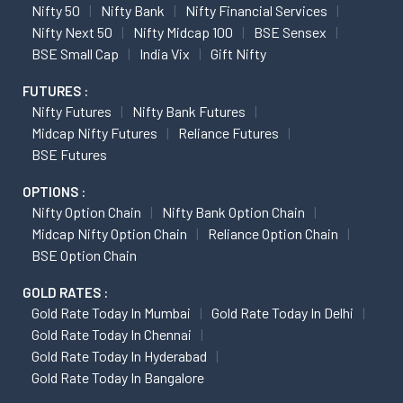
Nifty 50
Nifty Bank
Nifty Financial Services
Nifty Next 50
Nifty Midcap 100
BSE Sensex
BSE Small Cap
India Vix
Gift Nifty
FUTURES :
Nifty Futures
Nifty Bank Futures
Midcap Nifty Futures
Reliance Futures
BSE Futures
OPTIONS :
Nifty Option Chain
Nifty Bank Option Chain
Midcap Nifty Option Chain
Reliance Option Chain
BSE Option Chain
GOLD RATES :
Gold Rate Today In Mumbai
Gold Rate Today In Delhi
Gold Rate Today In Chennai
Gold Rate Today In Hyderabad
Gold Rate Today In Bangalore