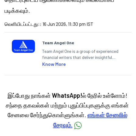
படிக்கவும்.
வெளியிடப்பட்டது:
:
16 Jun 2026, 11:30 pm IST
Team Angel One
Team Angel One is a group of experienced
financial writers that deliver insightful
articles on the stock market, IPO, economy,
Know More
personal finance, commodities and related
categories.
இப்போது நாங்கள்
WhatsApp!
ல் நேரில் உள்ளோம்!
சந்தை தகவல்கள் மற்றும் புதுப்பிப்புகளுக்கு எங்கள்
சேனலை சேர்ந்துகொள்ளுங்கள்.
எங்கள் சேனலில்
சேரவும்.