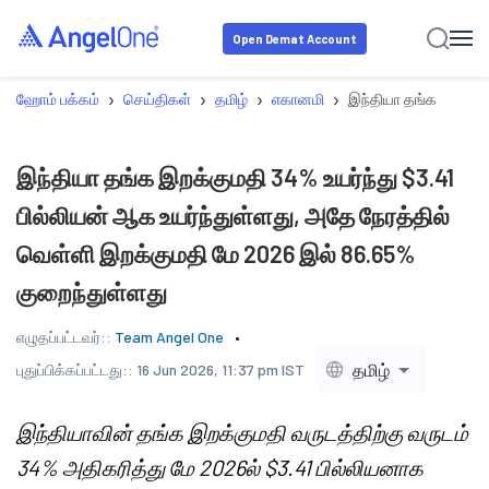
Open Demat Account
›
›
›
›
ஹோம் பக்கம்
செய்திகள்
தமிழ்
எகானமி
இந்தியா தங்க இறக்கும
இந்தியா தங்க இறக்குமதி 34% உயர்ந்து $3.41
பில்லியன் ஆக உயர்ந்துள்ளது, அதே நேரத்தில்
வெள்ளி இறக்குமதி மே 2026 இல் 86.65%
குறைந்துள்ளது
எழுதப்பட்டவர்::
Team Angel One
தமிழ்
புதுப்பிக்கப்பட்டது::
16 Jun 2026, 11:37 pm IST
இந்தியாவின் தங்க இறக்குமதி வருடத்திற்கு வருடம்
34% அதிகரித்து மே 2026ல் $3.41 பில்லியனாக