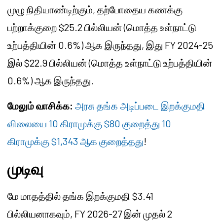
முழு நிதியாண்டிற்கும், தற்போதைய கணக்கு
பற்றாக்குறை $25.2 பில்லியன் (மொத்த உள்நாட்டு
உற்பத்தியின் 0.6%) ஆக இருந்தது, இது FY 2024-25
இல் $22.9 பில்லியன் (மொத்த உள்நாட்டு உற்பத்தியின்
0.6%) ஆக இருந்தது.
மேலும் வாசிக்க:
அரசு தங்க அடிப்படை இறக்குமதி
விலையை 10 கிராமுக்கு $80 குறைத்து 10
கிராமுக்கு $1,343 ஆக குறைத்தது
!
முடிவு
மே மாதத்தில் தங்க இறக்குமதி $3.41
பில்லியனாகவும், FY 2026-27 இன் முதல் 2