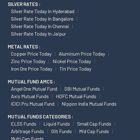
SILVER RATES :
Silver Rate Today In Hyderabad
Silver Rate Today In Bangalore
Silver Rate Today In Chennai
Silver Rate Today In Jaipur
METAL RATES :
Copper Price Today
Aluminum Price Today
Zinc Price Today
Nickel Price Today
Iron Ore Price Today
Tin Price Today
MUTUAL FUND AMCS :
Angel One Mutual Fund
SBI Mutual Funds
Axis Mutual Funds
HDFC Mutual Funds
ICICI Pru Mutual Fund
Nippon India Mutual Funds
MUTUAL FUNDS CATEGORIES :
ELSS Funds
Liquid Funds
Small Cap Funds
Arbitrage Funds
Gilt Funds
Mid Cap Funds
Multi Cap Funds