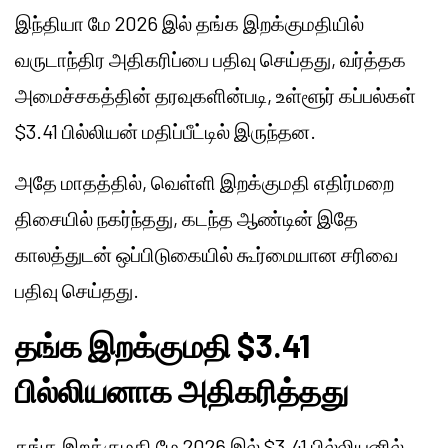
இந்தியா மே 2026 இல் தங்க இறக்குமதியில்
வருடாந்திர அதிகரிப்பை பதிவு செய்தது, வர்த்தக
அமைச்சகத்தின் தரவுகளின்படி, உள்ளூர் கப்பல்கள்
$3.41 பில்லியன் மதிப்பீட்டில் இருந்தன.
அதே மாதத்தில், வெள்ளி இறக்குமதி எதிர்மறை
திசையில் நகர்ந்தது, கடந்த ஆண்டின் இதே
காலத்துடன் ஒப்பிடுகையில் கூர்மையான சரிவை
பதிவு செய்தது.
தங்க இறக்குமதி $3.41
பில்லியனாக அதிகரித்தது
தங்க இறக்குமதி மே 2026 இல் $3.41 பில்லியனில்