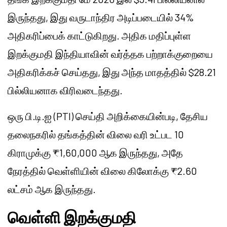
இருந்தது, இது வருடாந்திர அடிப்படையில் 34%
அதிகரிப்பைக் காட்டுகிறது. அதிக மதிப்புள்ள
இறக்குமதி இந்தியாவின் வர்த்தக பற்றாக்குறையை
அதிகரிக்கச் செய்தது, இது அந்த மாதத்தில் $28.21
பில்லியனாக விரிவடைந்தது.
ஒரு பி.டி.ஐ (PTI) செய்தி அறிக்கையின்படி, தேசிய
தலைநகரில் தங்கத்தின் விலை வரி உட்பட 10
கிராமுக்கு ₹1,60,000 ஆக இருந்தது, அதே
நேரத்தில் வெள்ளியின் விலை கிலோக்கு ₹2.60
லட்சம் ஆக இருந்தது.
வெள்ளி இறக்குமதி