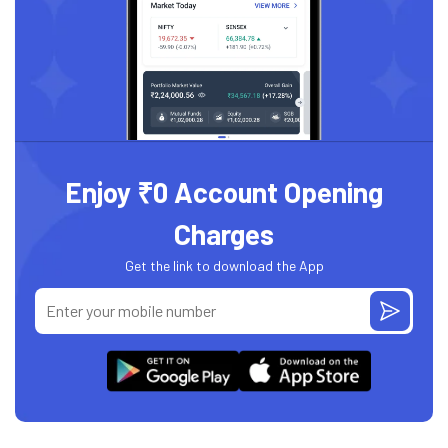
Enjoy ₹0 Account Opening
Charges
Get the link to download the App