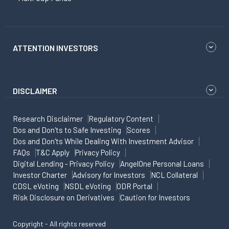
ATTENTION INVESTORS
DISCLAIMER
Research Disclaimer
Regulatory Content
Dos and Don'ts to Safe Investing
Scores
Dos and Don'ts While Dealing With Investment Advisor
FAQs
T&C Apply
Privacy Policy
Digital Lending - Privacy Policy
AngelOne Personal Loans
Investor Charter
Advisory for Investors
NCL Collateral
CDSL eVoting
NSDL eVoting
ODR Portal
Risk Disclosure on Derivatives
Caution for Investors
Copyright - All rights reserved