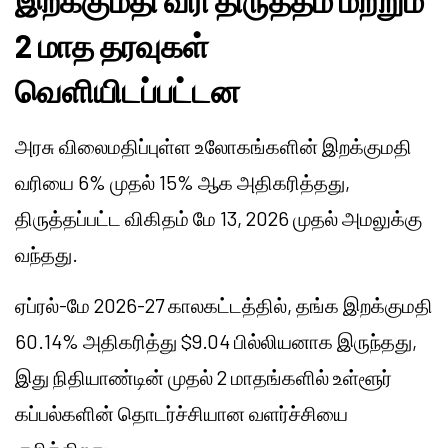
இறக்குமதி வரி திருத்தம் மற்றும்
2 மாத தரவுகள்
வெளியிடப்பட்டன
அரசு விலைமதிப்புள்ள உலோகங்களின் இறக்குமதி
வரியை 6% முதல் 15% ஆக அதிகரித்தது,
திருத்தப்பட்ட விகிதம் மே 13, 2026 முதல் அமலுக்கு
வந்தது.
ஏப்ரல்-மே 2026-27 காலகட்டத்தில், தங்க இறக்குமதி
60.14% அதிகரித்து $9.04 பில்லியனாக இருந்தது,
இது நிதியாண்டின் முதல் 2 மாதங்களில் உள்ளூர்
கப்பல்களின் தொடர்ச்சியான வளர்ச்சியை