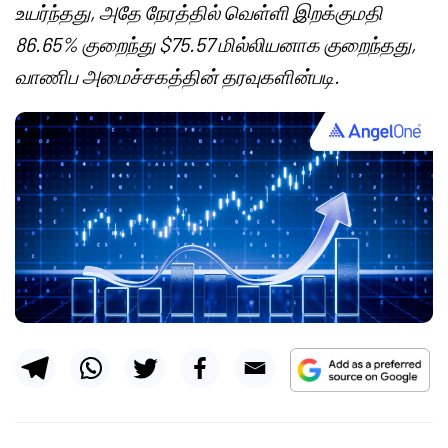
உயர்ந்தது, அதே நேரத்தில் வெள்ளி இறக்குமதி
86.65% குறைந்து $75.57 மில்லியனாக குறைந்தது,
வாணிப அமைச்சகத்தின் தரவுகளின்படி.