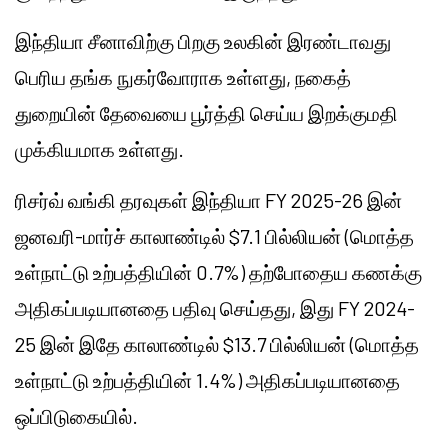
இந்தியா சீனாவிற்கு பிறகு உலகின் இரண்டாவது
பெரிய தங்க நுகர்வோராக உள்ளது, நகைத்
துறையின் தேவையை பூர்த்தி செய்ய இறக்குமதி
முக்கியமாக உள்ளது.
ரிசர்வ் வங்கி தரவுகள் இந்தியா FY 2025-26 இன்
ஜனவரி-மார்ச் காலாண்டில் $7.1 பில்லியன் (மொத்த
உள்நாட்டு உற்பத்தியின் 0.7%) தற்போதைய கணக்கு
அதிகப்படியானதை பதிவு செய்தது, இது FY 2024-
25 இன் இதே காலாண்டில் $13.7 பில்லியன் (மொத்த
உள்நாட்டு உற்பத்தியின் 1.4%) அதிகப்படியானதை
ஒப்பிடுகையில்.