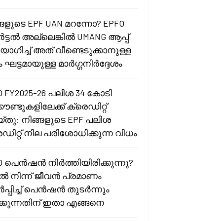
്ങളുടെ EPF UAN മറന്നോ? EPFO
ട്ടൽ അല്ലെങ്കിൽ UMANG ആപ്പ്
ഗിച്ച് അത് വീണ്ടെടുക്കാനുള്ള
ം ഘട്ടമായുള്ള മാർഗ്ഗനിർദ്ദേശം
O FY2025-26 പലിശ 34 കോടി
ൗണ്ടുകളിലേക്ക് ക്രെഡിറ്റ്
്തു: നിങ്ങളുടെ EPF പലിശ
ഡിറ്റ് നില പരിശോധിക്കുന്ന വിധം
O പെൻഷൻ നിർത്തിയിരിക്കുന്നു?
ടിൽ നിന്ന് ജീവൻ പ്രമാണം
പ്പിച്ച് പെൻഷൻ തുടർന്നും
ക്കുന്നതിന് ഇതാ എങ്ങനെ