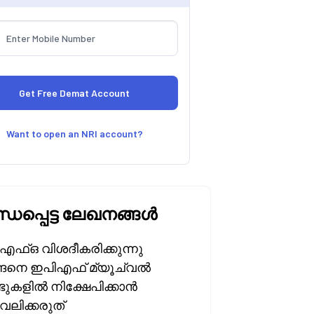
Want to open an NRI account?
്ധപ്പെട്ട ലേഖനങ്ങൾ
എഫ്ഒ വിശദീകരിക്കുന്നു
ങനെ ഇപിഎഫ് മ്യൂച്വൽ
ടുകളിൽ നിക്ഷേപിക്കാൻ
വലിക്കരുത്