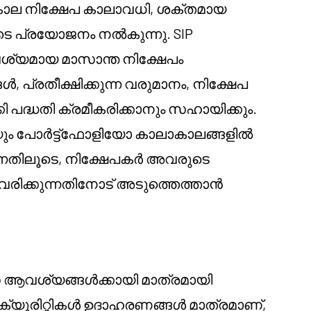
ഘകാല നിക്ഷേപ കാലാവധി, ശക്തമായ
 പ്രയോജനം നൽകുന്നു. SIP
വശ്യമായ മാസാന്ത നിക്ഷേപം
, പ്രതീക്ഷിക്കുന്ന വരുമാനം, നിക്ഷേപ
പദ്ധതി ക്രമീകരിക്കാനും സഹായിക്കും.
യും പോർട്ട്ഫോളിയോ കാലാകാലങ്ങളിൽ
തിലൂടെ, നിക്ഷേപകർ അവരുടെ
രിക്കുന്നതിനോട് അടുത്തെത്താൻ
 ആവശ്യങ്ങൾക്കായി മാത്രമായി
െക്യൂരിറ്റികൾ ഉദാഹരണങ്ങൾ മാത്രമാണ്,