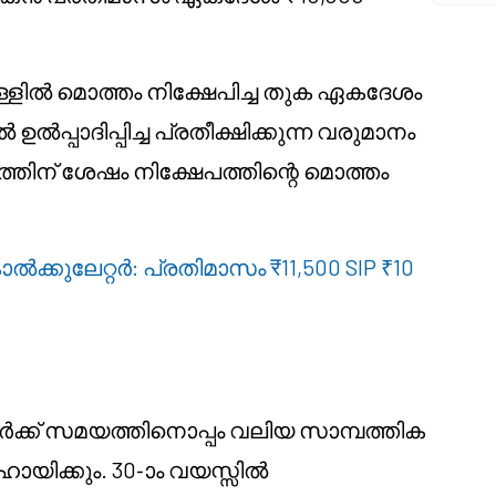
ളിൽ മൊത്തം നിക്ഷേപിച്ച തുക ഏകദേശം
പ്പാദിപ്പിച്ച പ്രതീക്ഷിക്കുന്ന വരുമാനം
ത്തിന് ശേഷം നിക്ഷേപത്തിന്റെ മൊത്തം
IP കാൽക്കുലേറ്റർ: പ്രതിമാസം ₹11,500 SIP ₹10
കർക്ക് സമയത്തിനൊപ്പം വലിയ സാമ്പത്തിക
ായിക്കും. 30-ാം വയസ്സിൽ