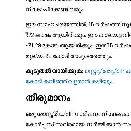
നിക്ഷേപിക്കേണ്ടിവരും.
ഈ സാഹചര്യത്തിൽ, 15 വർഷത്തിനുള്
₹72 ലക്ഷം ആയിരിക്കും. ഈ കാലയളവിൽ ഉൽ
~₹1.29 കോടി ആയിരിക്കും. ഇത് 15 വർഷ
മൂല്യം ₹2 കോടി അടുത്തെത്തും.
കൂടുതൽ വായിക്കുക
:
സ്റ്റെപ്പ് അപ്പ് S
കോടി കവിഞ്ഞ് വളരാൻ കഴിയും
!
തീരുമാനം
ഒരു ശാസ്ത്രീയ SIP സമീപനം നിക്ഷേപ
കോർപ്പസ് സ്ഥിരമായി നിർമ്മിക്കാൻ സഹ