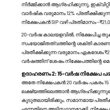
നിർമ്മിക്കാൻ ആഗ്രഹിക്കുന്നു, ഇക്വിറ
വാർഷിക വരുമാനം 12% പ്രതീക്ഷിക്കു
നിക്ഷേപകൻ SIP വഴി പ്രതിമാസം ~₹21,00
20-വർഷ കാലയളവിൽ, നിക്ഷേപിച്ച തുക
സംയോജിതത്വത്തിന്റെ ശക്തി കാരണം, നിക
പ്രതീക്ഷിക്കുന്ന വരുമാനം ഏകദേശം ₹
വർഷത്തിന് ശേഷം നിക്ഷേപത്തിന്റെ മൊ
ഉദാഹരണം 2: 15-വർഷ നിക്ഷേപ പദ
അതേ നിക്ഷേപകൻ 20 വർഷം പകരം 15 
ലക്ഷ്യത്തിലെത്താൻ ആഗ്രഹിക്കുന്ന
കൂടുതലായിരിക്കും. സമാനമായ പ്രതീക്
എന്നതിനെ അടിസ്ഥാനമാക്കി, നിക്ഷ