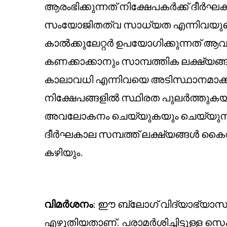
ആരംഭിക്കുന്നത് നിക്ഷേപകർക്ക് ദീർ
സംയോജിതത്വ സാധ്യത എന്നിവയുടെ
കാൽക്കുലേറ്റർ ഉപയോഗിക്കുന്നത് ആ
കണക്കാക്കാനും സാമ്പത്തിക ലക്ഷ്യങ്ങൾ
കാലാവധി എന്നിവയെ അടിസ്ഥാനമാക്കി 
നിക്ഷേപങ്ങളിൽ സ്ഥിരത പുലർത്തുക
അവലോകനം ചെയ്യുകയും ചെയ്യുന്ന
ദീർഘകാല സമ്പത്ത് ലക്ഷ്യങ്ങൾ കൈവ
കഴിയും.
വിമർശനം
: ഈ ബ്ലോഗ് വിദ്യാഭ്യാസ
എഴുതിയതാണ്. പരാമർശിച്ചിട്ടുള്ള സ