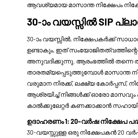
ആവശ്യമായ മാസാന്ത നിക്ഷേപം നിക്ഷേ
30-ാം വയസ്സിൽ SIP പ്ലാ
30-ാം വയസ്സിൽ, നിക്ഷേപകർക്ക് സ
ഉണ്ടാകും, ഇത് സംയോജിതത്വത്തിന
അനുവദിക്കുന്നു. ആരംഭത്തിൽ തന്നെ തുട
താരതമ്യപ്പെടുത്തുമ്പോൾ മാസാന്ത നിക്ഷ
വരുമാന നിരക്ക്, ലക്ഷ്യ കോർപ്പസ്,
ആശ്രയിച്ച് നിങ്ങൾക്ക് ഓരോ മാസവും എത
കാൽക്കുലേറ്റർ കണക്കാക്കാൻ സഹായിക്
ഉദാഹരണം 1: 20-വർഷ നിക്ഷേപ പദ
30-വയസ്സുള്ള ഒരു നിക്ഷേപകൻ 20 വർ