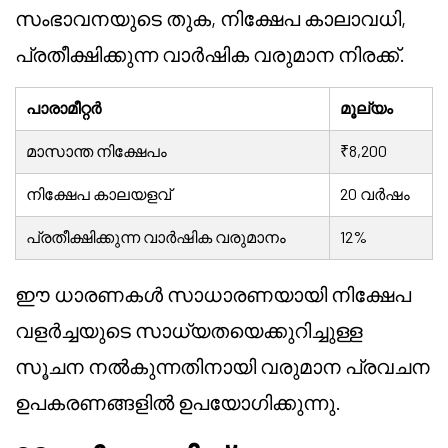
സംഭാവനയുടെ തുക, നിക്ഷേപ കാലാവധി,
പ്രതീക്ഷിക്കുന്ന വാർഷിക വരുമാന നിരക്ക്.
പാരാമീറ്റർ
മൂല്യം
മാസാന്ത നിക്ഷേപം
₹8,200
നിക്ഷേപ കാലയളവ്
20 വർഷം
പ്രതീക്ഷിക്കുന്ന വാർഷിക വരുമാനം
12%
ഈ ധാരണകൾ സാധാരണയായി നിക്ഷേപ
വളർച്ചയുടെ സാധ്യതയെക്കുറിച്ചുള്ള
സൂചന നൽകുന്നതിനായി വരുമാന പ്രവചന
ഉപകരണങ്ങളിൽ ഉപയോഗിക്കുന്നു.