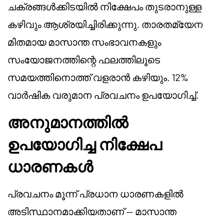
ചക്രങ്ങൾക്കിടയിൽ നിക്ഷേപം തുടരാനുള്ള
കഴിവും ആശ്രയിച്ചിരിക്കുന്നു. താരതമ്യേന
മിതമായ മാസാന്ത സംഭാവനകളും
സംയോജനത്തിന്റെ ഫലത്തിലൂടെ
സമയത്തിനൊത്ത് വളരാൻ കഴിയും. 12%
വാർഷിക വരുമാന പ്രവചനം ഉപയോഗിച്ച്.
അനുമാനത്തിൽ
ഉപയോഗിച്ച നിക്ഷേപ
ധാരണകൾ
പ്രവചനം മൂന്ന് പ്രധാന ധാരണകളിൽ
അടിസ്ഥാനമാക്കിയതാണ് — മാസാന്ത