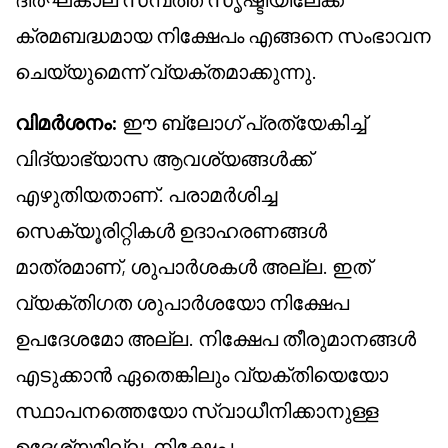
ക്രമബദ്ധമായ നിക്ഷേപം എങ്ങനെ സംഭാവന
ചെയ്യുമെന്ന് വ്യക്തമാക്കുന്നു.
വിമർശനം:
ഈ ബ്ലോഗ് പ്രത്യേകിച്ച്
വിദ്യാഭ്യാസ ആവശ്യങ്ങൾക്ക്
എഴുതിയതാണ്. പരാമർശിച്ച
സെക്യൂരിറ്റികൾ ഉദാഹരണങ്ങൾ
മാത്രമാണ്, ശുപാർശകൾ അല്ല. ഇത്
വ്യക്തിഗത ശുപാർശയോ നിക്ഷേപ
ഉപദേശമോ അല്ല. നിക്ഷേപ തീരുമാനങ്ങൾ
എടുക്കാൻ ഏതെങ്കിലും വ്യക്തിയെയോ
സ്ഥാപനത്തെയോ സ്വാധീനിക്കാനുള്ള
ഉദ്ദേശ്യമില്ല. നിക്ഷേപ