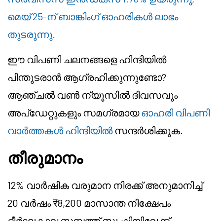
മെയ് 25-ന് ബാങ്കിംഗ് ഓഹരികൾ ലാഭം
തുടരുന്നു.
ഈ വിപണി ചലനങ്ങളെ ഹിന്ദിയിൽ
പിന്തുടരാൻ ആഗ്രഹിക്കുന്നുണ്ടോ?
ആഞ്ചൽ വൺ ന്യൂസിൽ ദിവസവും
അപ്ഡേറ്റുകളും സമഗ്രമായ
ഓഹരി വിപണി
വാർത്തകൾ ഹിന്ദിയിൽ
സന്ദർശിക്കുക.
തീരുമാനം
12% വാർഷിക വരുമാന നിരക്ക് അനുമാനിച്ച്
20 വർഷം ₹8,200 മാസാന്ത നിക്ഷേപം
ദീർഘകാല സമ്പത്ത് സൃഷ്ടിയിലേക്ക്