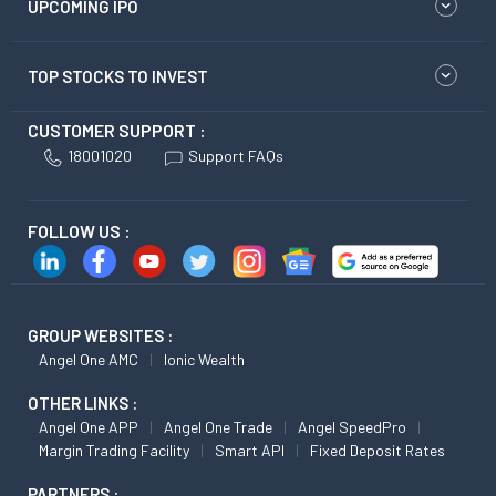
UPCOMING IPO
TOP STOCKS TO INVEST
CUSTOMER SUPPORT :
18001020
Support FAQs
FOLLOW US :
GROUP WEBSITES :
Angel One AMC
Ionic Wealth
OTHER LINKS :
Angel One APP
Angel One Trade
Angel SpeedPro
Margin Trading Facility
Smart API
Fixed Deposit Rates
PARTNERS :