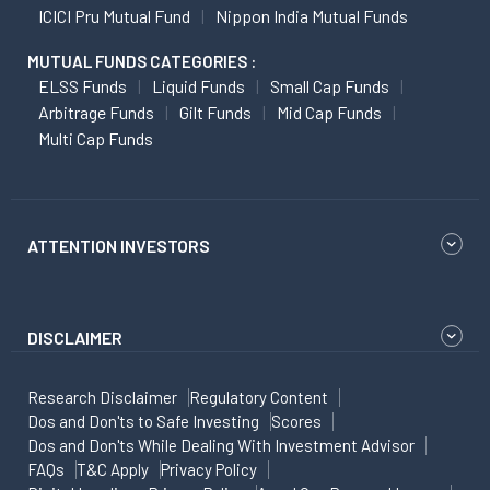
ICICI Pru Mutual Fund
Nippon India Mutual Funds
MUTUAL FUNDS CATEGORIES :
ELSS Funds
Liquid Funds
Small Cap Funds
Arbitrage Funds
Gilt Funds
Mid Cap Funds
Multi Cap Funds
ATTENTION INVESTORS
DISCLAIMER
Research Disclaimer
Regulatory Content
Dos and Don'ts to Safe Investing
Scores
Dos and Don'ts While Dealing With Investment Advisor
FAQs
T&C Apply
Privacy Policy