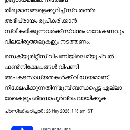
തീരുമാനങ്ങളെക്കുറിച്ച് സ്വതന്ത്ര
അഭിപ്രായം രൂപീകരിക്കാൻ
സ്വീകരിക്കുന്നവർക്ക് സ്വന്തം ഗവേഷണവും
വിലയിരുത്തലുകളും നടത്തണം.
സെക്യൂരിറ്റീസ് വിപണിയിലെ മ്യൂച്വൽ
ഫണ്ട് നിക്ഷേപങ്ങൾ വിപണി
അപകടസാധ്യതകൾക്ക് വിധേയമാണ്,
നിക്ഷേപിക്കുന്നതിന് മുമ്പ് ബന്ധപ്പെട്ട എല്ലാ
രേഖകളും ശ്രദ്ധാപൂർവ്വം വായിക്കുക.
പ്രസിദ്ധീകരിച്ചത്:
:
26 May 2026, 1:18 am IST
Team Angel One