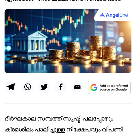
ദീർഘകാല സമ്പത്ത് സൃഷ്ടി പലപ്പോഴും
ക്രമശീലം പാലിച്ചുള്ള നിക്ഷേപവും വിപണി