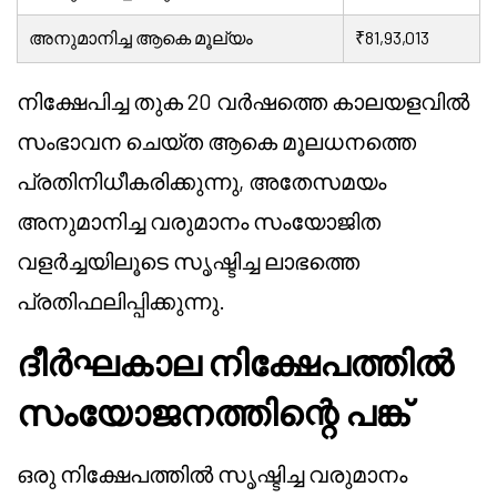
അനുമാനിച്ച ആകെ മൂല്യം
₹81,93,013
നിക്ഷേപിച്ച തുക 20 വർഷത്തെ കാലയളവിൽ
സംഭാവന ചെയ്ത ആകെ മൂലധനത്തെ
പ്രതിനിധീകരിക്കുന്നു, അതേസമയം
അനുമാനിച്ച വരുമാനം സംയോജിത
വളർച്ചയിലൂടെ സൃഷ്ടിച്ച ലാഭത്തെ
പ്രതിഫലിപ്പിക്കുന്നു.
ദീർഘകാല നിക്ഷേപത്തിൽ
സംയോജനത്തിന്റെ പങ്ക്
ഒരു നിക്ഷേപത്തിൽ സൃഷ്ടിച്ച വരുമാനം