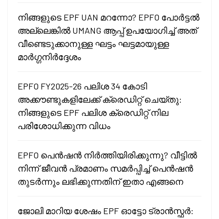
നിങ്ങളുടെ EPF UAN മറന്നോ? EPFO പോർട്ടൽ
അല്ലെങ്കിൽ UMANG ആപ്പ് ഉപയോഗിച്ച് അത്
വീണ്ടെടുക്കാനുള്ള ഘട്ടം ഘട്ടമായുള്ള
മാർഗ്ഗനിർദ്ദേശം
EPFO FY2025-26 പലിശ 34 കോടി
അക്കൗണ്ടുകളിലേക്ക് ക്രെഡിറ്റ് ചെയ്തു:
നിങ്ങളുടെ EPF പലിശ ക്രെഡിറ്റ് നില
പരിശോധിക്കുന്ന വിധം
EPFO പെൻഷൻ നിർത്തിയിരിക്കുന്നു? വീട്ടിൽ
നിന്ന് ജീവൻ പ്രമാണം സമർപ്പിച്ച് പെൻഷൻ
തുടർന്നും ലഭിക്കുന്നതിന് ഇതാ എങ്ങനെ
ജോലി മാറിയ ശേഷം EPF ഓട്ടോ ട്രാൻസ്ഫർ: