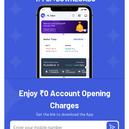
Enjoy ₹0 Account Opening
Charges
Get the link to download the App