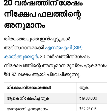
20 വർഷത്തിന് ശേഷം
നിക്ഷേപ ഫലത്തിന്റെ
അനുമാനം
തിരഞ്ഞെടുത്ത ഇൻപുട്ടുകൾ
അടിസ്ഥാനമാക്കി
എസ്‌ഐപി (SIP)
കാൽക്കുലേറ്റർ
, 20 വർഷത്തിന് ശേഷം
നിക്ഷേപത്തിന്റെ അനുമാന മൂല്യം ഏകദേശം
₹81.93 ലക്ഷം ആയി പ്രവചിക്കുന്നു.
നിക്ഷേപ വിശദാംശങ്ങൾ
തുക
ആകെ നിക്ഷേപിച്ച തുക
₹19,68,000
അനുമാനിച്ച വരുമാനം
₹62,25,013