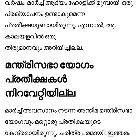
വർഷം, മാർച്ച് ആദ്യം ഹോളിക്ക് മുമ്പായി ഒരു
പ്രഖ്യാപനം ഉണ്ടാകുമെന്ന
പ്രതീക്ഷയുണ്ടായിരുന്നു. എന്നാൽ, ആ
കാലയളവിൽ ഒരു
തീരുമാനവും അറിയിച്ചില്ല.
മന്ത്രിസഭാ യോഗം
പ്രതീക്ഷകൾ
നിറവേറ്റിയില്ല
മാർച്ച് അവസാനം നടന്ന അന്തിമ മന്ത്രിസഭാ
യോഗവും മറ്റൊരു പ്രതീക്ഷയുടെ
കേന്ദ്രമായിരുന്നു. ചരിത്രപരമായി, ഇത്തരം