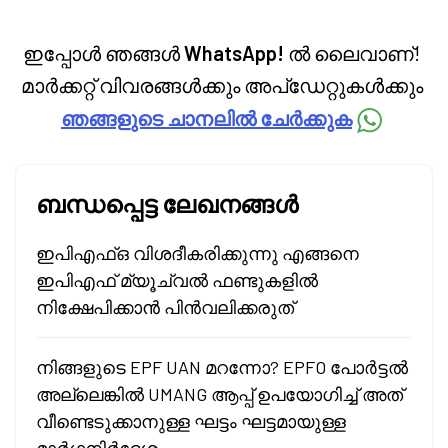
ഇപ്പോൾ ഞങ്ങൾ
WhatsApp!
ൽ ലൈവാണ്!
മാർക്കറ്റ് വിവരങ്ങൾക്കും അപ്‌ഡേറ്റുകൾക്കും
ഞങ്ങളുടെ ചാനലിൽ ചേർക്കുക
ബന്ധപ്പെട്ട ലേഖനങ്ങൾ
ഇപിഎഫ്ഒ വിശദീകരിക്കുന്നു എങ്ങനെ
ഇപിഎഫ് മ്യൂച്വൽ ഫണ്ടുകളിൽ
നിക്ഷേപിക്കാൻ പിൻവലിക്കരുത്
നിങ്ങളുടെ EPF UAN മറന്നോ? EPFO പോർട്ടൽ
അല്ലെങ്കിൽ UMANG ആപ്പ് ഉപയോഗിച്ച് അത്
വീണ്ടെടുക്കാനുള്ള ഘട്ടം ഘട്ടമായുള്ള
മാർഗ്ഗനിർദ്ദേശം