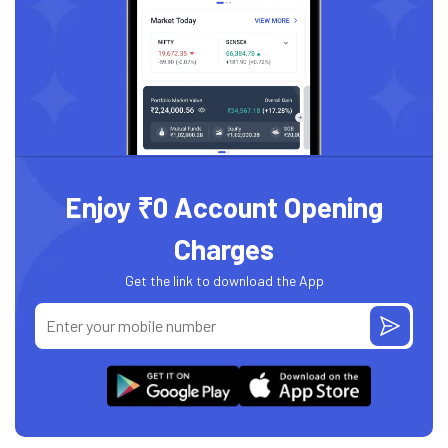
Enjoy ₹0 Account Opening
Charges
Get the link to download the App