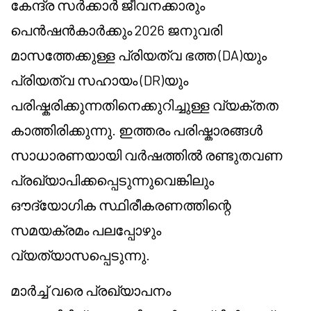
കേന്ദ്ര സർക്കാർ ജീവനക്കാരും
പെൻഷൻകാർക്കും 2026 ജനുവരി
മാസത്തേക്കുള്ള പ്രിയത്വ ഭത്ത (DA)യും
പ്രിയത്വ സഹായം (DR)യും
പരിഷ്കരിക്കുന്നതിനെക്കുറിച്ചുള്ള വ്യക്തത
കാത്തിരിക്കുന്നു. ഇത്തരം പരിഷ്കാരങ്ങൾ
സാധാരണയായി വർഷത്തിൽ രണ്ടുതവണ
പ്രഖ്യാപിക്കപ്പെടുന്നുവെങ്കിലും
ഔദ്യോഗിക സ്ഥിരീകരണത്തിന്റെ
സമയക്രമം പലപ്പോഴും
വ്യത്യാസപ്പെടുന്നു.
മാർച്ച് വരെ പ്രഖ്യാപനം