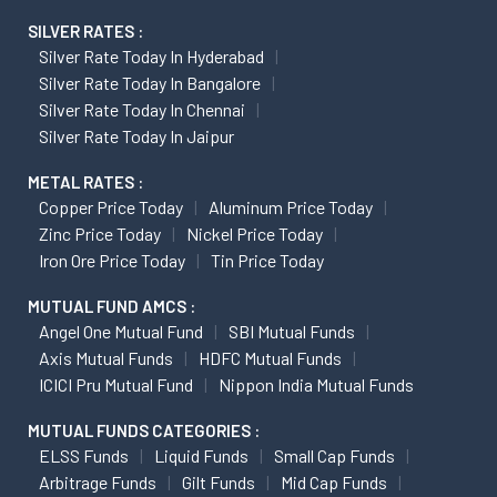
SILVER RATES :
Silver Rate Today In Hyderabad
Silver Rate Today In Bangalore
Silver Rate Today In Chennai
Silver Rate Today In Jaipur
METAL RATES :
Copper Price Today
Aluminum Price Today
Zinc Price Today
Nickel Price Today
Iron Ore Price Today
Tin Price Today
MUTUAL FUND AMCS :
Angel One Mutual Fund
SBI Mutual Funds
Axis Mutual Funds
HDFC Mutual Funds
ICICI Pru Mutual Fund
Nippon India Mutual Funds
MUTUAL FUNDS CATEGORIES :
ELSS Funds
Liquid Funds
Small Cap Funds
Arbitrage Funds
Gilt Funds
Mid Cap Funds