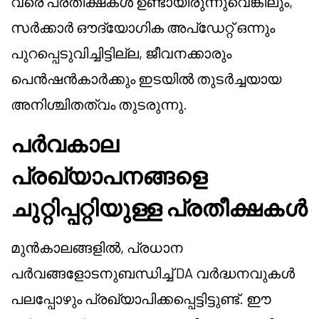
വരെ പ്രതീക്ഷകൾ ഉണ്ടായിരുന്നുവെങ്കിലും,
സർക്കാർ ഔദ്യോഗിക അപ്ഡേറ്റ് ഒന്നും
പുറപ്പെടുവിച്ചിട്ടില്ല, ജീവനക്കാരും
പെൻഷൻകാർക്കും ഇടയിൽ തുടർച്ചയായ
അനിശ്ചിതത്വം തുടരുന്നു.
പർവകാല
പ്രഖ്യാപനങ്ങളെ
ചുറ്റിപ്പറ്റിയുള്ള പ്രതീക്ഷകൾ
മുൻകാലങ്ങളിൽ, പ്രധാന
പർവങ്ങളോടനുബന്ധിച്ച് DA വർദ്ധനവുകൾ
പലപ്പോഴും പ്രഖ്യാപിക്കപ്പെട്ടിട്ടുണ്ട്. ഈ