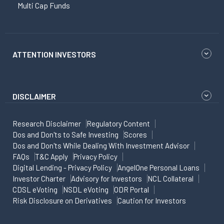
Multi Cap Funds
ATTENTION INVESTORS
DISCLAIMER
Research Disclaimer
Regulatory Content
Dos and Don'ts to Safe Investing
Scores
Dos and Don'ts While Dealing With Investment Advisor
FAQs
T&C Apply
Privacy Policy
Digital Lending - Privacy Policy
AngelOne Personal Loans
Investor Charter
Advisory for Investors
NCL Collateral
CDSL eVoting
NSDL eVoting
ODR Portal
Risk Disclosure on Derivatives
Caution for Investors