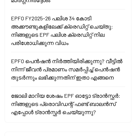
EPFO FY2025-26 പലിശ 34 കോടി
അക്കൗണ്ടുകളിലേക്ക് ക്രെഡിറ്റ് ചെയ്തു:
നിങ്ങളുടെ EPF പലിശ ക്രെഡിറ്റ് നില
പരിശോധിക്കുന്ന വിധം
EPFO പെൻഷൻ നിർത്തിയിരിക്കുന്നു? വീട്ടിൽ
നിന്ന് ജീവൻ പ്രമാണം സമർപ്പിച്ച് പെൻഷൻ
തുടർന്നും ലഭിക്കുന്നതിന് ഇതാ എങ്ങനെ
ജോലി മാറിയ ശേഷം EPF ഓട്ടോ ട്രാൻസ്ഫർ:
നിങ്ങളുടെ പ്രൊവിഡന്റ് ഫണ്ട് ബാലൻസ്
എപ്പോൾ ട്രാൻസ്ഫർ ചെയ്യുന്നു?