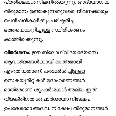
പ്രതീക്ഷകൾ നിലനിൽക്കുന്നു. ഔദ്യോഗിക
തീരുമാനം ഉണ്ടാകുന്നതുവരെ, ജീവനക്കാരും
പെൻഷൻകാർക്കും പരിഷ്കരിച്ച
ഭത്തയെക്കുറിച്ചുള്ള സ്ഥിരീകരണം
കാത്തിരിക്കുന്നു.
വിമർശനം:
ഈ ബ്ലോഗ് വിദ്യാഭ്യാസ
ആവശ്യങ്ങൾക്കായി മാത്രമായി
എഴുതിയതാണ്. പരാമർശിച്ചിട്ടുള്ള
സെക്യൂരിറ്റികൾ ഉദാഹരണങ്ങൾ
മാത്രമാണ്, ശുപാർശകൾ അല്ല. ഇത്
വ്യക്തിഗത ശുപാർശയോ നിക്ഷേപ
ഉപദേശമോ അല്ല. നിക്ഷേപ തീരുമാനങ്ങൾ