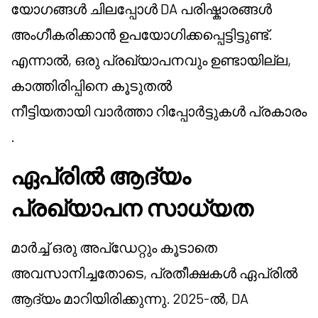
യോഗങ്ങൾ ചിലപ്പോൾ DA പരിഷ്കാരങ്ങൾ
അംഗീകരിക്കാൻ ഉപയോഗിക്കപ്പെട്ടിട്ടുണ്ട്.
എന്നാൽ, ഒരു പ്രഖ്യാപനവും ഉണ്ടായില്ല,
കാത്തിരിപ്പിനെ കൂടുതൽ
നീട്ടിയതായി വാർത്താ റിപ്പോർട്ടുകൾ പ്രകാരം
.
ഏപ്രിൽ ആദ്യം
പ്രഖ്യാപന സാധ്യത
മാർച്ച് ഒരു അപ്ഡേറ്റും കൂടാതെ
അവസാനിച്ചതോടെ, പ്രതീക്ഷകൾ ഏപ്രിൽ
ആദ്യം മാറിയിരിക്കുന്നു. 2025-ൽ, DA