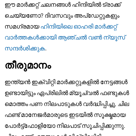
ഈ മാർക്കറ്റ് ചലനങ്ങൾ ഹിന്ദിയിൽ ട്രാക്ക്
ചെയ്യണോ? ദിവസവും അപ്ഡേറ്റുകളും
സമഗ്രമായ
ഹിന്ദിയിലെ ഓഹരി മാർക്കറ്റ്
വാർത്തകൾക്കായി ആഞ്ചൽ വൺ ന്യൂസ്
സന്ദർശിക്കുക
.
തീരുമാനം
ഇന്ത്യൻ ഇക്വിറ്റി മാർക്കറ്റുകളിൽ നേട്ടങ്ങൾ
ഉണ്ടായിട്ടും ഏപ്രിലിൽ മ്യൂച്വൽ ഫണ്ടുകൾ
മൊത്തം പണ നിലപാടുകൾ വർദ്ധിപ്പിച്ചു, ചില
ഫണ്ട് മാനേജർമാരുടെ ഇടയിൽ സൂക്ഷ്മമായ
പോർട്ട്ഫോളിയോ നിലപാട് സൂചിപ്പിക്കുന്നു.