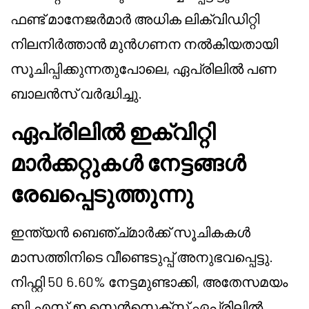
ഫണ്ട് മാനേജർമാർ അധിക ലിക്വിഡിറ്റി
നിലനിർത്താൻ മുൻഗണന നൽകിയതായി
സൂചിപ്പിക്കുന്നതുപോലെ, ഏപ്രിലിൽ പണ
ബാലൻസ് വർദ്ധിച്ചു.
ഏപ്രിലിൽ ഇക്വിറ്റി
മാർക്കറ്റുകൾ നേട്ടങ്ങൾ
രേഖപ്പെടുത്തുന്നു
ഇന്ത്യൻ ബെഞ്ച്മാർക്ക് സൂചികകൾ
മാസത്തിനിടെ വീണ്ടെടുപ്പ് അനുഭവപ്പെട്ടു.
നിഫ്റ്റി 50 6.60% നേട്ടമുണ്ടാക്കി, അതേസമയം
ബി.എസ്.ഇ സെൻസെക്സ് ഏപ്രിലിൽ