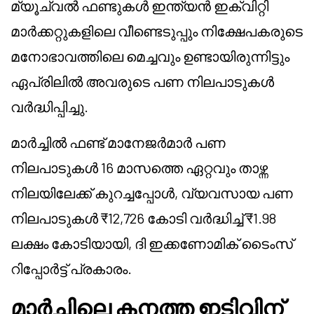
മ്യൂച്വൽ ഫണ്ടുകൾ ഇന്ത്യൻ ഇക്വിറ്റി
മാർക്കറ്റുകളിലെ വീണ്ടെടുപ്പും നിക്ഷേപകരുടെ
മനോഭാവത്തിലെ മെച്ചവും ഉണ്ടായിരുന്നിട്ടും
ഏപ്രിലിൽ അവരുടെ പണ നിലപാടുകൾ
വർദ്ധിപ്പിച്ചു.
മാർച്ചിൽ ഫണ്ട് മാനേജർമാർ പണ
നിലപാടുകൾ 16 മാസത്തെ ഏറ്റവും താഴ്ന്ന
നിലയിലേക്ക് കുറച്ചപ്പോൾ, വ്യവസായ പണ
നിലപാടുകൾ ₹12,726 കോടി വർദ്ധിച്ച് ₹1.98
ലക്ഷം കോടിയായി, ദി ഇക്കണോമിക് ടൈംസ്
റിപ്പോർട്ട് പ്രകാരം.
മാർച്ചിലെ കനത്ത ഇടിവിന്