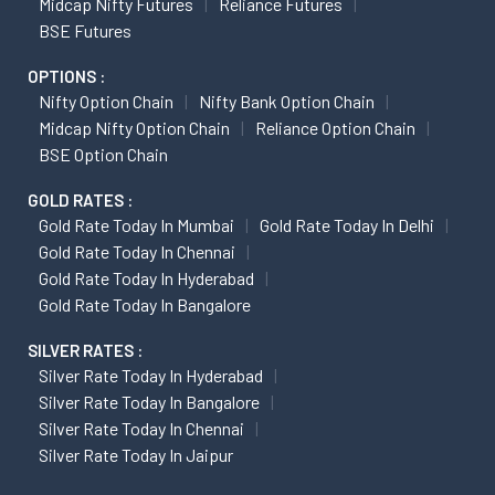
Midcap Nifty Futures
Reliance Futures
BSE Futures
OPTIONS :
Nifty Option Chain
Nifty Bank Option Chain
Midcap Nifty Option Chain
Reliance Option Chain
BSE Option Chain
GOLD RATES :
Gold Rate Today In Mumbai
Gold Rate Today In Delhi
Gold Rate Today In Chennai
Gold Rate Today In Hyderabad
Gold Rate Today In Bangalore
SILVER RATES :
Silver Rate Today In Hyderabad
Silver Rate Today In Bangalore
Silver Rate Today In Chennai
Silver Rate Today In Jaipur