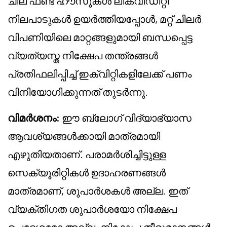
ചില ഫണ്ട് ഹൗസുകൾ ലിക്വിഡിറ്റി
നിലപാടുകൾ ഉയർത്തിയപ്പോൾ, മറ്റ് ചിലർ
വിപണിയിലെ മാറ്റങ്ങളുമായി ബന്ധപ്പെട്ട
വ്യത്യസ്ത നിക്ഷേപ തന്ത്രങ്ങൾ
പ്രതിഫലിപ്പിച്ച് ഇക്വിറ്റികളിലേക്ക് പണം
വിനിയോഗിക്കുന്നത് തുടർന്നു.
വിമർശനം:
ഈ ബ്ലോഗ് വിദ്യാഭ്യാസ
ആവശ്യങ്ങൾക്കായി മാത്രമായി
എഴുതിയതാണ്. പരാമർശിച്ചിട്ടുള്ള
സെക്യൂരിറ്റികൾ ഉദാഹരണങ്ങൾ
മാത്രമാണ്, ശുപാർശകൾ അല്ല. ഇത്
വ്യക്തിഗത ശുപാർശയോ നിക്ഷേപ