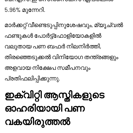
5.96% മുന്നേറി.
മാർക്കറ്റ് വീണ്ടെടുപ്പിനുശേഷവും, മ്യൂച്വൽ
ഫണ്ടുകൾ പോർട്ട്ഫോളിയോകളിൽ
വലുതായ പണ ബഫർ നിലനിർത്തി,
തിരഞ്ഞെടുക്കൽ വിനിയോഗ തന്ത്രങ്ങളും
അളവായ നിക്ഷേപ സമീപനവും
പ്രതിഫലിപ്പിക്കുന്നു.
ഇക്വിറ്റി ആസ്തികളുടെ
ഓഹരിയായി പണ
വകയിരുത്തൽ