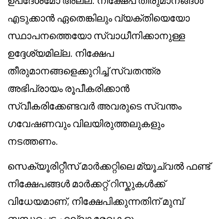
ഉപദേശമോ അല്ല. നിക്ഷേപ തീരുമാനങ്ങൾ
എടുക്കാൻ ഏതെങ്കിലും വ്യക്തിയെയോ
സ്ഥാപനത്തെയോ സ്വാധീനിക്കാനുള്ള
ഉദ്ദേശ്യമില്ല. നിക്ഷേപ
തീരുമാനങ്ങളെക്കുറിച്ച് സ്വതന്ത്ര
അഭിപ്രായം രൂപീകരിക്കാൻ
സ്വീകരിക്കേണ്ടവർ അവരുടെ സ്വന്തം
ഗവേഷണവും വിലയിരുത്തലുകളും
നടത്തണം.
സെക്യൂരിറ്റീസ് മാർക്കറ്റിലെ മ്യൂച്വൽ ഫണ്ട്
നിക്ഷേപങ്ങൾ മാർക്കറ്റ് റിസ്കുകൾക്ക്
വിധേയമാണ്, നിക്ഷേപിക്കുന്നതിന് മുമ്പ്
ബന്ധപ്പെട്ട എല്ലാ രേഖകളും