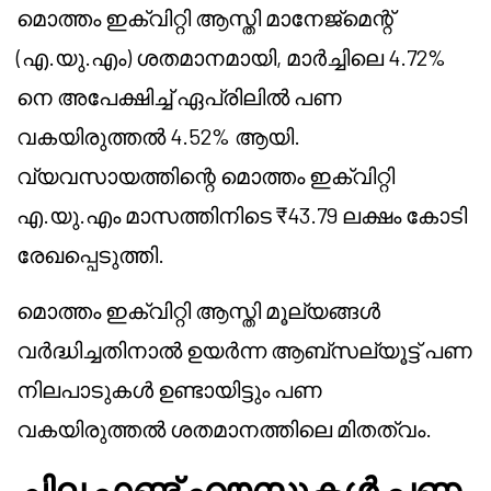
മൊത്തം ഇക്വിറ്റി ആസ്തി മാനേജ്മെന്റ്
(എ.യു.എം) ശതമാനമായി, മാർച്ചിലെ 4.72%
നെ അപേക്ഷിച്ച് ഏപ്രിലിൽ പണ
വകയിരുത്തൽ 4.52% ആയി.
വ്യവസായത്തിന്റെ മൊത്തം ഇക്വിറ്റി
എ.യു.എം മാസത്തിനിടെ ₹43.79 ലക്ഷം കോടി
രേഖപ്പെടുത്തി.
മൊത്തം ഇക്വിറ്റി ആസ്തി മൂല്യങ്ങൾ
വർദ്ധിച്ചതിനാൽ ഉയർന്ന ആബ്സല്യൂട്ട് പണ
നിലപാടുകൾ ഉണ്ടായിട്ടും പണ
വകയിരുത്തൽ ശതമാനത്തിലെ മിതത്വം.
ചില ഫണ്ട് ഹൗസുകൾ പണ