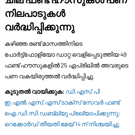
നിലപാടുകൾ
വർദ്ധിപ്പിക്കുന്നു
കഴിഞ്ഞ രണ്ട് മാസത്തിനിടെ
പോർട്ട്ഫോളിയോ ഡാറ്റ വെളിപ്പെടുത്തിയ 49
ഫണ്ട് ഹൗസുകളിൽ 25 ഏപ്രിലിൽ അവരുടെ
പണ വകയിരുത്തൽ വർദ്ധിപ്പിച്ചു.
കൂടുതൽ വായിക്കുക:
ഡി.എസ്.പി
ഇ.എൽ.എസ്.എസ് ടാക്സ് സേവർ ഫണ്ട്
ഐ.ഡി.സി.ഡബ്ല്യു പ്രഖ്യാപിക്കുന്നു;
റെക്കോർഡ് തീയതി മേയ് 14 ന് നിശ്ചയിച്ചു.