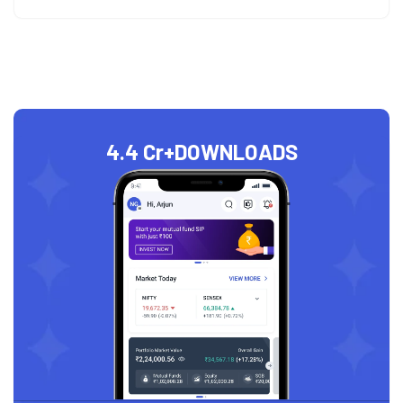
4.4 Cr+
DOWNLOADS