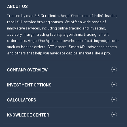
ABOUT US
Trusted by over 3.5 Cr+ clients, Angel One is one of India’s leading
retail full-service broking houses. We offer a wide range of
innovative services, including online trading and investing,
advisory, margin trading facility, algorithmic trading, smart
orders, etc. Angel One App is a powerhouse of cutting-edge tools
such as basket orders, GTT orders, SmartAPI, advanced charts
and others that help you navigate capital markets like a pro.
COMPANY OVERVIEW
INVESTMENT OPTIONS
CALCULATORS
KNOWLEDGE CENTER