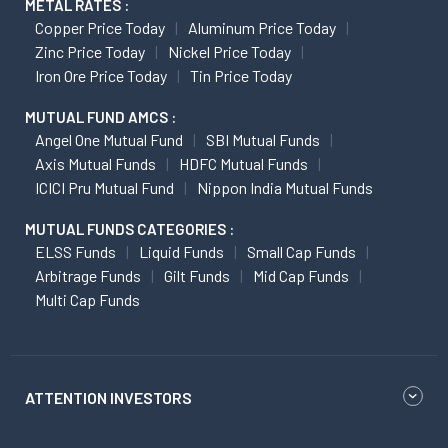
METAL RATES :
Copper Price Today
Aluminum Price Today
Zinc Price Today
Nickel Price Today
Iron Ore Price Today
Tin Price Today
MUTUAL FUND AMCS :
Angel One Mutual Fund
SBI Mutual Funds
Axis Mutual Funds
HDFC Mutual Funds
ICICI Pru Mutual Fund
Nippon India Mutual Funds
MUTUAL FUNDS CATEGORIES :
ELSS Funds
Liquid Funds
Small Cap Funds
Arbitrage Funds
Gilt Funds
Mid Cap Funds
Multi Cap Funds
ATTENTION INVESTORS