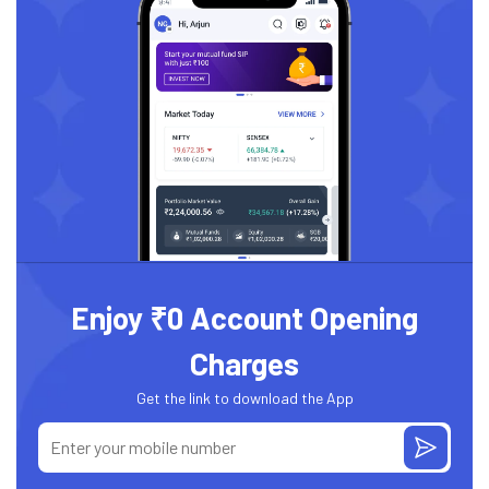
Enjoy ₹0 Account Opening
Charges
Get the link to download the App