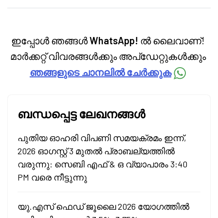
categories.
ഇപ്പോൾ ഞങ്ങൾ
WhatsApp!
ൽ ലൈവാണ്!
മാർക്കറ്റ് വിവരങ്ങൾക്കും അപ്‌ഡേറ്റുകൾക്കും
ഞങ്ങളുടെ ചാനലിൽ ചേർക്കുക
ബന്ധപ്പെട്ട ലേഖനങ്ങൾ
പുതിയ ഓഹരി വിപണി സമയക്രമം ഇന്ന്,
2026 ഓഗസ്റ്റ് 3 മുതൽ പ്രാബല്യത്തിൽ
വരുന്നു: സെബി എഫ് & ഒ വ്യാപാരം 3:40
PM വരെ നീട്ടുന്നു
യു.എസ് ഫെഡ് ജൂലൈ 2026 യോഗത്തിൽ