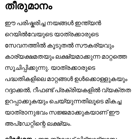
തീരുമാനം
ഈ പരിഷ്കരിച്ച നയങ്ങൾ ഇന്ത്യൻ
റെയിൽവേയുടെ യാത്രക്കാരുടെ
സേവനത്തിൽ കൂടുതൽ സൗകര്യവും
കാര്യക്ഷമതയും ലക്ഷ്യമാക്കുന്ന മാറ്റത്തെ
സൂചിപ്പിക്കുന്നു. യാത്രക്കാരുടെ
പദ്ധതികളിലെ മാറ്റങ്ങൾ ഉൾക്കൊള്ളുകയും
റദ്ദാക്കൽ, റീഫണ്ട് പ്രക്രിയകളിൽ വ്യക്തത
ഉറപ്പാക്കുകയും ചെയ്യുന്നതിലൂടെ മികച്ച
യാത്രാനുഭവം സജ്ജമാക്കുകയാണ് ഈ
അപ്ഡേറ്റിന്റെ ലക്ഷ്യം.