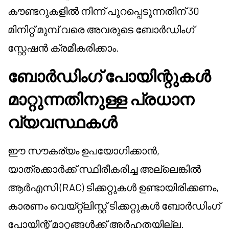
കൗണ്ടറുകളിൽ നിന്ന് പുറപ്പെടുന്നതിന് 30
മിനിറ്റ് മുമ്പ് വരെ അവരുടെ ബോർഡിംഗ്
സ്റ്റേഷൻ ക്രമീകരിക്കാം.
ബോർഡിംഗ് പോയിന്റുകൾ
മാറ്റുന്നതിനുള്ള പ്രധാന
വ്യവസ്ഥകൾ
ഈ സൗകര്യം ഉപയോഗിക്കാൻ,
യാത്രക്കാർക്ക് സ്ഥിരീകരിച്ച അല്ലെങ്കിൽ
ആർഎസി (RAC) ടിക്കറ്റുകൾ ഉണ്ടായിരിക്കണം,
കാരണം വെയ്റ്റ്‌ലിസ്റ്റ് ടിക്കറ്റുകൾ ബോർഡിംഗ്
പോയിന്റ് മാറ്റങ്ങൾക്ക് അർഹതയില്ല.