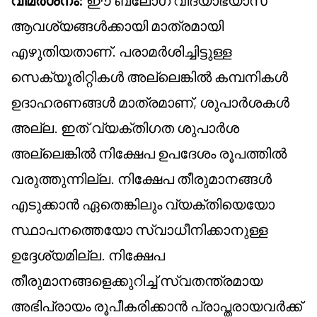
വിമർശനം:
ഈ ബ്ലോഗ് വിദ്യാഭ്യാസ
ആവശ്യങ്ങൾക്കായി മാത്രമായി
എഴുതിയതാണ്. പരാമർശിച്ചിട്ടുള്ള
സെക്യൂരിറ്റികൾ അല്ലെങ്കിൽ കമ്പനികൾ
ഉദാഹരണങ്ങൾ മാത്രമാണ്, ശുപാർശകൾ
അല്ല. ഇത് വ്യക്തിഗത ശുപാർശ
അല്ലെങ്കിൽ നിക്ഷേപ ഉപദേശം രൂപത്തിൽ
വരുത്തുന്നില്ല. നിക്ഷേപ തീരുമാനങ്ങൾ
എടുക്കാൻ ഏതെങ്കിലും വ്യക്തിയെയോ
സ്ഥാപനത്തെയോ സ്വാധീനിക്കാനുള്ള
ഉദ്ദേശ്യമില്ല. നിക്ഷേപ
തീരുമാനങ്ങളെക്കുറിച്ച് സ്വതന്ത്രമായ
അഭിപ്രായം രൂപീകരിക്കാൻ പ്രാപ്തരായവർക്ക്