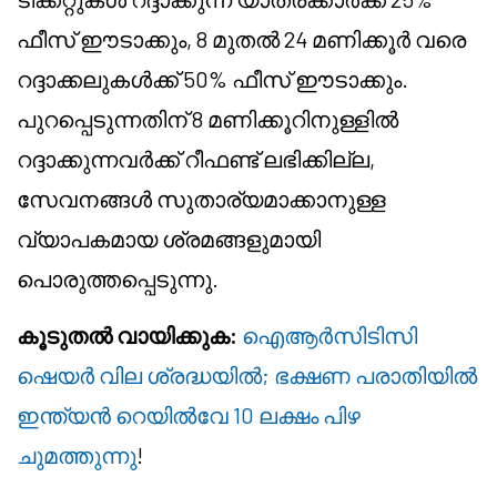
ഫീസ് ഈടാക്കും, 8 മുതൽ 24 മണിക്കൂർ വരെ
റദ്ദാക്കലുകൾക്ക് 50% ഫീസ് ഈടാക്കും.
പുറപ്പെടുന്നതിന് 8 മണിക്കൂറിനുള്ളിൽ
റദ്ദാക്കുന്നവർക്ക് റീഫണ്ട് ലഭിക്കില്ല,
സേവനങ്ങൾ സുതാര്യമാക്കാനുള്ള
വ്യാപകമായ ശ്രമങ്ങളുമായി
പൊരുത്തപ്പെടുന്നു.
കൂടുതൽ വായിക്കുക:
ഐആർസിടിസി
ഷെയർ വില ശ്രദ്ധയിൽ; ഭക്ഷണ പരാതിയിൽ
ഇന്ത്യൻ റെയിൽവേ 10 ലക്ഷം പിഴ
ചുമത്തുന്നു
!