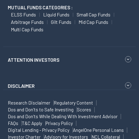
MUTUAL FUNDS CATEGORIES :
ELSS Funds
Liquid Funds
Small Cap Funds
Arbitrage Funds
Gilt Funds
Mid Cap Funds
Multi Cap Funds
ATTENTION INVESTORS
DISCLAIMER
Research Disclaimer
Regulatory Content
Dos and Don'ts to Safe Investing
Scores
Dos and Don'ts While Dealing With Investment Advisor
FAQs
T&C Apply
Privacy Policy
Digital Lending - Privacy Policy
AngelOne Personal Loans
Investor Charter
Advisory for Investors
NCL Collateral