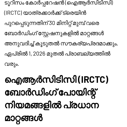
ടൂറിസം കോർപ്പറേഷൻ (ഐആർസിടിസി)
(IRCTC) യാത്രക്കാർക്ക് ട്രെയിൻ
പുറപ്പെടുന്നതിന് 30 മിനിറ്റ് മുമ്പ് വരെ
ബോർഡിംഗ് സ്റ്റേഷനുകളിൽ മാറ്റങ്ങൾ
അനുവദിച്ച് കൂടുതൽ സൗകര്യപ്രദമാക്കും,
ഏപ്രിൽ 1, 2026 മുതൽ പ്രാബല്യത്തിൽ
വരും.
ഐആർസിടിസി (IRCTC)
ബോർഡിംഗ് പോയിന്റ്
നിയമങ്ങളിൽ പ്രധാന
മാറ്റങ്ങൾ