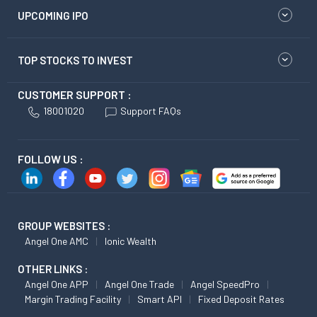
UPCOMING IPO
TOP STOCKS TO INVEST
CUSTOMER SUPPORT :
18001020
Support FAQs
FOLLOW US :
GROUP WEBSITES :
Angel One AMC
Ionic Wealth
OTHER LINKS :
Angel One APP
Angel One Trade
Angel SpeedPro
Margin Trading Facility
Smart API
Fixed Deposit Rates