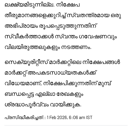
ലക്ഷ്യമിടുന്നില്ല. നിക്ഷേപ
തീരുമാനങ്ങളെക്കുറിച്ച് സ്വതന്ത്രമായ ഒരു
അഭിപ്രായം രൂപപ്പെടുത്തുന്നതിന്
സ്വീകർത്താക്കൾ സ്വന്തം ഗവേഷണവും
വിലയിരുത്തലുകളും നടത്തണം.
സെക്യൂരിറ്റീസ് മാർക്കറ്റിലെ നിക്ഷേപങ്ങൾ
മാർക്കറ്റ് അപകടസാധ്യതകൾക്ക്
വിധേയമാണ്, നിക്ഷേപിക്കുന്നതിന് മുമ്പ്
ബന്ധപ്പെട്ട എല്ലാ രേഖകളും
ശ്രദ്ധാപൂർവ്വം വായിക്കുക.
പ്രസിദ്ധീകരിച്ചത്:
:
1 Feb 2026, 6:06 am IST