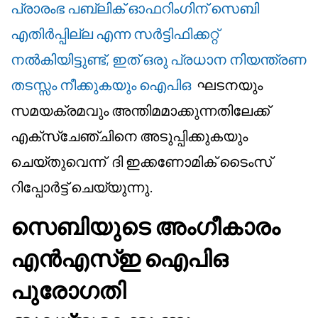
പ്രാരംഭ പബ്ലിക് ഓഫറിംഗിന് സെബി
എതിർപ്പില്ല എന്ന സർട്ടിഫിക്കറ്റ്
നൽകിയിട്ടുണ്ട്, ഇത് ഒരു പ്രധാന നിയന്ത്രണ
തടസ്സം നീക്കുകയും ഐപിഒ
ഘടനയും
സമയക്രമവും അന്തിമമാക്കുന്നതിലേക്ക്
എക്സ്ചേഞ്ചിനെ അടുപ്പിക്കുകയും
ചെയ്തുവെന്ന് ദി ഇക്കണോമിക് ടൈംസ്
റിപ്പോർട്ട് ചെയ്യുന്നു.
സെബിയുടെ അംഗീകാരം
എൻഎസ്ഇ ഐപിഒ
പുരോഗതി