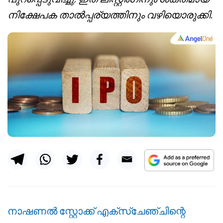
നിക്ഷേപക താൽപ്പര്യത്തിനും വഴിയൊരുക്കി.
നാഷണൽ സ്റ്റോക്ക് എക്സ്ചേഞ്ചിന്റെ