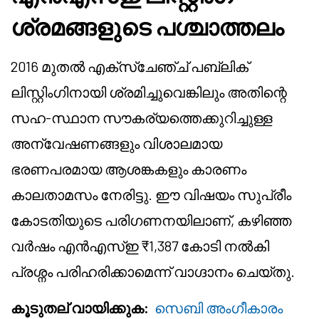
ശ്രമങ്ങളുടെ പശ്ചാത്തലം
2016 മുതൽ എക്സ്ചേഞ്ച് പബ്ലിക്
ലിസ്റ്റിംഗിനായി ശ്രമിച്ചുവെങ്കിലും അതിന്റെ
സഹ-സ്ഥാന സൗകര്യത്തെക്കുറിച്ചുള്ള
അന്വേഷണങ്ങളും വിശാലമായ
ഭരണപരമായ ആശങ്കകളും കാരണം
കാലതാമസം നേരിട്ടു. ഈ വിഷയം സുപ്രീം
കോടതിയുടെ പരിഗണനയിലാണ്, കഴിഞ്ഞ
വർഷം എൻ‌എസ്‌ഇ ₹1,387 കോടി നൽകി
പ്രശ്നം പരിഹരിക്കാമെന്ന് വാഗ്ദാനം ചെയ്തു.
കൂടുതല് വായിക്കുക:
സെബി അംഗീകാരം