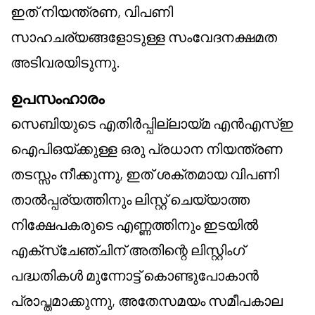
ഇത് നിയന്ത്രണ, വിപണി
സാഹചര്യങ്ങളോടുള്ള സംവേദനക്ഷമത
അടിവരയിടുന്നു.
ഉപസംഹാരം
സെബിയുടെ എതിർപ്പില്ലായ്മ എൻ‌എസ്‌ഇ
ഐ‌പി‌ഒയ്ക്കുള്ള ഒരു പ്രധാന നിയന്ത്രണ
തടസ്സം നീക്കുന്നു, ഇത് ശക്തമായ വിപണി
താൽപ്പര്യത്തിനും ലിസ്റ്റ് ചെയ്യാത്ത
നിക്ഷേപകരുടെ എണ്ണത്തിനും ഇടയിൽ
എക്സ്ചേഞ്ചിന് അതിന്റെ ലിസ്റ്റിംഗ്
പദ്ധതികൾ മുന്നോട്ട് കൊണ്ടുപോകാൻ
പ്രാപ്തമാക്കുന്നു, അതേസമയം സമീപകാല