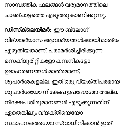
സാമ്പത്തിക ഫലങ്ങൾ വരുമാനത്തിലെ
ചാഞ്ചാട്ടത്തെ എടുത്തുകാണിക്കുന്നു.
ഡിസ്‌ക്ലെയിമർ
:
ഈ ബ്ലോഗ്
വിദ്യാഭ്യാസ ആവശ്യങ്ങൾക്കായി മാത്രം
എഴുതിയതാണ്. പരാമർശിച്ചിരിക്കുന്ന
സെക്യൂരിറ്റികളോ കമ്പനികളോ
ഉദാഹരണങ്ങൾ മാത്രമാണ്,
ശുപാർശകളല്ല. ഇത് ഒരു വ്യക്തിപരമായ
ശുപാർശയോ നിക്ഷേപ ഉപദേശമോ അല്ല.
നിക്ഷേപ തീരുമാനങ്ങൾ എടുക്കുന്നതിന്
ഏതെങ്കിലും വ്യക്തിയെയോ
സ്ഥാപനത്തെയോ സ്വാധീനിക്കാൻ ഇത്