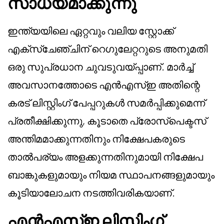
സാധ്യമാക്കുന്നു
ഇന്ത്യയിലെ ഏറ്റവും വലിയ സ്റ്റോക്ക്
എക്സ്ചേഞ്ചിന് റെഗുലേറ്ററുടെ അനുമതി
ഒരു സുപ്രധാന ചുവടുവയ്പ്പാണ്. മാർച്ച്
അവസാനത്തോടെ എൻ‌എസ്‌ഇ അതിന്റെ
കരട് ലിസ്റ്റിംഗ് പേപ്പറുകൾ സമർപ്പിക്കുമെന്ന്
പ്രതീക്ഷിക്കുന്നു, കൂടാതെ പ്രോസ്‌പെക്ടസ്
അന്തിമമാക്കുന്നതിനും നിക്ഷേപകരുടെ
താൽപര്യം അളക്കുന്നതിനുമായി നിക്ഷേപ
ബാങ്കുകളുമായും നിയമ സ്ഥാപനങ്ങളുമായും
കൂടിയാലോചന നടത്തിവരികയാണ്.
എൻഎസ്ഇ ലിസ്റ്റിംഗ്