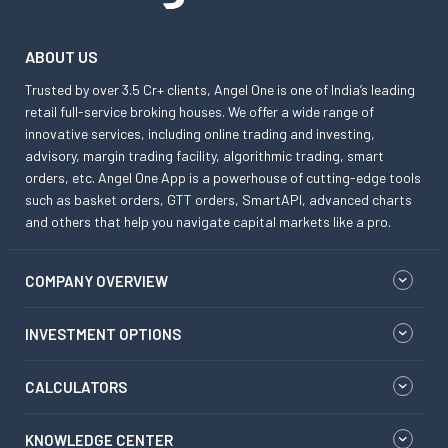
ABOUT US
Trusted by over 3.5 Cr+ clients, Angel One is one of India’s leading
retail full-service broking houses. We offer a wide range of
innovative services, including online trading and investing,
advisory, margin trading facility, algorithmic trading, smart
orders, etc. Angel One App is a powerhouse of cutting-edge tools
such as basket orders, GTT orders, SmartAPI, advanced charts
and others that help you navigate capital markets like a pro.
COMPANY OVERVIEW
INVESTMENT OPTIONS
CALCULATORS
KNOWLEDGE CENTER