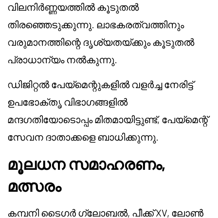
വിലനിർണ്ണയത്തിൽ കൂടുതൽ
തിരഞ്ഞെടുക്കുന്നു. ലാഭകരത്വത്തിനും
വരുമാനത്തിന്റെ ദൃശ്യതയ്ക്കും കൂടുതൽ
പ്രാധാന്യം നൽകുന്നു.
ഡിജിറ്റൽ പേയ്മെന്റുകളിൽ വളർച്ച നേരിട്ട്
ഉപഭോക്തൃ വിഭാഗങ്ങളിൽ
മന്ദഗതിയോടൊപ്പം മിതമായിട്ടുണ്ട്, പേയ്മെന്റ്
സേവന ദാതാക്കളെ ബാധിക്കുന്നു.
മൂലധന സമാഹരണം,
മത്സരം
കമ്പനി ടൈഗർ ഗ്ലോബൽ, പീക്ക് XV, ലോൺ