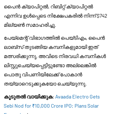
പൈൻ ക്യാപിറ്റൽ, റിബിറ്റ് ക്യാപിറ്റൽ
എന്നിവ ഉൾപ്പെടെ നിക്ഷേപകരിൽ നിന്ന് $742
മില്യൺ സമാഹരിച്ചു.
പേയ്മെന്റ് വിഭാഗത്തിൽ പെയ്‌ടിഎം, പൈൻ
ലാബ്സ് തുടങ്ങിയ കമ്പനികളുമായി ഇത്
മത്സരിക്കുന്നു, അവിടെ നിരവധി കമ്പനികൾ
ലിസ്റ്റുചെയ്യപ്പെട്ടിട്ടുണ്ടോ അല്ലെങ്കിൽ
പൊതു വിപണിയിലേക്ക് പോകാൻ
തയ്യാറെടുക്കുകയോ ചെയ്യുന്നു.
കൂടുതൽ വായിക്കുക
:
Avaada Electro Gets
Sebi Nod for ₹10,000 Crore IPO; Plans Solar