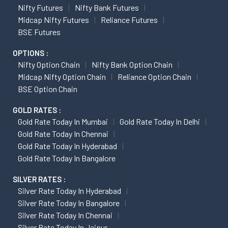
Nifty Futures
Nifty Bank Futures
Midcap Nifty Futures
Reliance Futures
BSE Futures
OPTIONS :
Nifty Option Chain
Nifty Bank Option Chain
Midcap Nifty Option Chain
Reliance Option Chain
BSE Option Chain
GOLD RATES :
Gold Rate Today In Mumbai
Gold Rate Today In Delhi
Gold Rate Today In Chennai
Gold Rate Today In Hyderabad
Gold Rate Today In Bangalore
SILVER RATES :
Silver Rate Today In Hyderabad
Silver Rate Today In Bangalore
Silver Rate Today In Chennai
Silver Rate Today In Jaipur