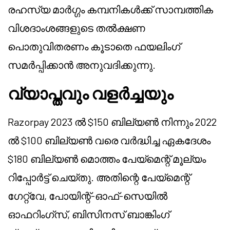
രഹസ്യ മാർഗ്ഗം കമ്പനികൾക്ക് സാമ്പത്തിക
വിശദാംശങ്ങളുടെ തൽക്ഷണ
പൊതുവിതരണം കൂടാതെ ഫയലിംഗ്
സമർപ്പിക്കാൻ അനുവദിക്കുന്നു.
വ്യാപ്തവും വളർച്ചയും
Razorpay 2023 ൽ $150 ബില്യൺ നിന്നും 2022
ൽ $100 ബില്യൺ വരെ വർദ്ധിച്ച ഏകദേശം
$180 ബില്യൺ മൊത്തം പേയ്മെന്റ് മൂല്യം
റിപ്പോർട്ട് ചെയ്തു. അതിന്റെ പേയ്മെന്റ്
ഗേറ്റ്‌വേ, പോയിന്റ്-ഓഫ്-സെയിൽ
ഓഫറിംഗ്സ്, ബിസിനസ് ബാങ്കിംഗ്