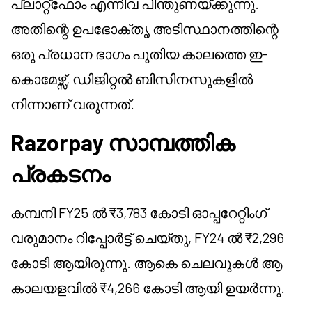
പ്ലാറ്റ്ഫോം എന്നിവ പിന്തുണയ്ക്കുന്നു.
അതിന്റെ ഉപഭോക്തൃ അടിസ്ഥാനത്തിന്റെ
ഒരു പ്രധാന ഭാഗം പുതിയ കാലത്തെ ഇ-
കൊമേഴ്സ്, ഡിജിറ്റൽ ബിസിനസുകളിൽ
നിന്നാണ് വരുന്നത്.
Razorpay സാമ്പത്തിക
പ്രകടനം
കമ്പനി FY25 ൽ ₹3,783 കോടി ഓപ്പറേറ്റിംഗ്
വരുമാനം റിപ്പോർട്ട് ചെയ്തു, FY24 ൽ ₹2,296
കോടി ആയിരുന്നു. ആകെ ചെലവുകൾ ആ
കാലയളവിൽ ₹4,266 കോടി ആയി ഉയർന്നു.