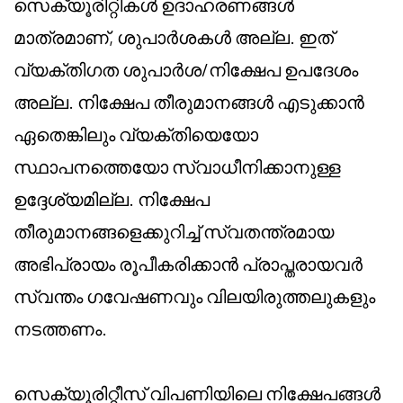
സെക്യൂരിറ്റികൾ ഉദാഹരണങ്ങൾ
മാത്രമാണ്, ശുപാർശകൾ അല്ല. ഇത്
വ്യക്തിഗത ശുപാർശ/നിക്ഷേപ ഉപദേശം
അല്ല. നിക്ഷേപ തീരുമാനങ്ങൾ എടുക്കാൻ
ഏതെങ്കിലും വ്യക്തിയെയോ
സ്ഥാപനത്തെയോ സ്വാധീനിക്കാനുള്ള
ഉദ്ദേശ്യമില്ല. നിക്ഷേപ
തീരുമാനങ്ങളെക്കുറിച്ച് സ്വതന്ത്രമായ
അഭിപ്രായം രൂപീകരിക്കാൻ പ്രാപ്തരായവർ
സ്വന്തം ഗവേഷണവും വിലയിരുത്തലുകളും
നടത്തണം.
സെക്യൂരിറ്റീസ് വിപണിയിലെ നിക്ഷേപങ്ങൾ