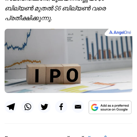
ബില്യൺ മുതൽ $6 ബില്യൺ വരെ
പ്രതീക്ഷിക്കുന്നു.