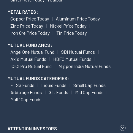
METAL RATES :
Copper Price Today
Aluminum Price Today
Zinc Price Today
Nickel Price Today
Iron Ore Price Today
Tin Price Today
MUTUAL FUND AMCS :
Angel One Mutual Fund
SBI Mutual Funds
Axis Mutual Funds
HDFC Mutual Funds
ICICI Pru Mutual Fund
Nippon India Mutual Funds
MUTUAL FUNDS CATEGORIES :
ELSS Funds
Liquid Funds
Small Cap Funds
Arbitrage Funds
Gilt Funds
Mid Cap Funds
Multi Cap Funds
ATTENTION INVESTORS