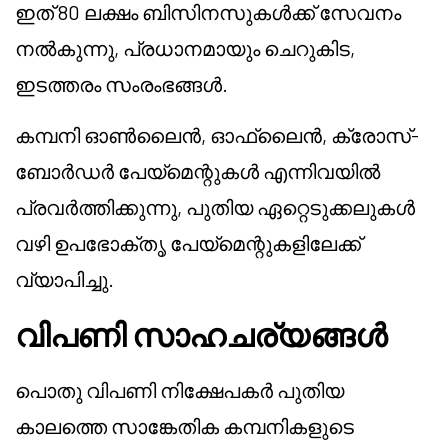
ഇത് 80 ലക്ഷം ബിസിനസുകൾക്ക് സേവനം
നൽകുന്നു, പ്രധാനമായും ചെറുകിട,
ഇടത്തരം സംരംഭങ്ങൾ.
കമ്പനി ഓൺലൈൻ, ഓഫ്‌ലൈൻ, ക്രോസ്-
ബോർഡർ പേയ്മെന്റുകൾ എന്നിവയിൽ
പ്രവർത്തിക്കുന്നു, പുതിയ ഏറ്റെടുക്കലുകൾ
വഴി ഉപഭോക്തൃ പേയ്മെന്റുകളിലേക്ക്
വ്യാപിച്ചു.
വിപണി സാഹചര്യങ്ങൾ
പൊതു വിപണി നിക്ഷേപകർ പുതിയ
കാലത്തെ സാങ്കേതിക കമ്പനികളുടെ