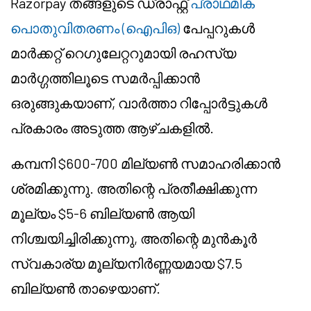
Razorpay തങ്ങളുടെ ഡ്രാഫ്റ്റ്
പ്രാഥമിക
പൊതുവിതരണം (ഐപിഒ)
പേപ്പറുകൾ
മാർക്കറ്റ് റെഗുലേറ്ററുമായി രഹസ്യ
മാർഗ്ഗത്തിലൂടെ സമർപ്പിക്കാൻ
ഒരുങ്ങുകയാണ്, വാർത്താ റിപ്പോർട്ടുകൾ
പ്രകാരം അടുത്ത ആഴ്ചകളിൽ.
കമ്പനി $600-700 മില്യൺ സമാഹരിക്കാൻ
ശ്രമിക്കുന്നു. അതിന്റെ പ്രതീക്ഷിക്കുന്ന
മൂല്യം $5-6 ബില്യൺ ആയി
നിശ്ചയിച്ചിരിക്കുന്നു, അതിന്റെ മുൻകൂർ
സ്വകാര്യ മൂല്യനിർണ്ണയമായ $7.5
ബില്യൺ താഴെയാണ്.