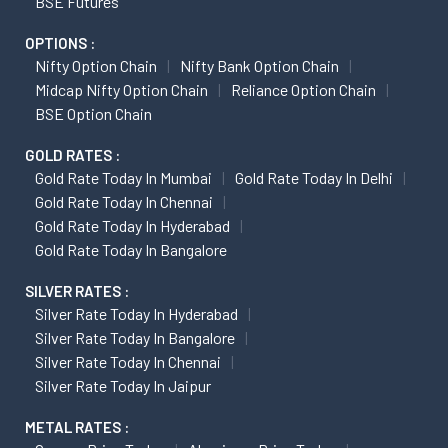
BSE Futures
OPTIONS :
Nifty Option Chain
Nifty Bank Option Chain
Midcap Nifty Option Chain
Reliance Option Chain
BSE Option Chain
GOLD RATES :
Gold Rate Today In Mumbai
Gold Rate Today In Delhi
Gold Rate Today In Chennai
Gold Rate Today In Hyderabad
Gold Rate Today In Bangalore
SILVER RATES :
Silver Rate Today In Hyderabad
Silver Rate Today In Bangalore
Silver Rate Today In Chennai
Silver Rate Today In Jaipur
METAL RATES :