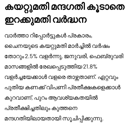
കയറ്റുമതി മന്ദഗതി കൂടാതെ
ഇറക്കുമതി വർദ്ധന
വാർത്താ റിപ്പോർട്ടുകൾ പ്രകാരം,
ചൈനയുടെ കയറ്റുമതി മാർച്ചിൽ വർഷം
തോറും 2.5% വളർന്നു, ജനുവരി, ഫെബ്രുവരി
മാസങ്ങളിൽ രേഖപ്പെടുത്തിയ 21.8%
വളർച്ചയേക്കാൾ വളരെ താഴ്ന്നതാണ്. ഏറ്റവും
പുതിയ കണക്ക് വിപണി പ്രതീക്ഷകളെക്കാൾ
കുറവാണ്, പുറം ആവശ്യകതയിൽ
പ്രതീക്ഷിച്ചതിലും കുത്തനെ
മന്ദഗതിയിലായതായി സൂചിപ്പിക്കുന്നു.