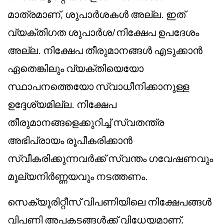
മാത്രമാണ്, ശുപാർശകൾ അല്ല. ഇത്
വ്യക്തിഗത ശുപാർശ/നിക്ഷേപ ഉപദേശം
അല്ല. നിക്ഷേപ തീരുമാനങ്ങൾ എടുക്കാൻ
ഏതെങ്കിലും വ്യക്തിയെയോ
സ്ഥാപനത്തെയോ സ്വാധീനിക്കാനുള്ള
ഉദ്ദേശ്യമില്ല. നിക്ഷേപ
തീരുമാനങ്ങളെക്കുറിച്ച് സ്വതന്ത്ര
അഭിപ്രായം രൂപീകരിക്കാൻ
സ്വീകരിക്കുന്നവർക്ക് സ്വന്തം ഗവേഷണവും
മൂല്യനിർണ്ണയവും നടത്തണം.
സെക്യൂരിറ്റീസ് വിപണിയിലെ നിക്ഷേപങ്ങൾ
വിപണി അപകടങ്ങൾക്ക് വിധേയമാണ്,