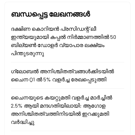
ബന്ധപ്പെട്ട ലേഖനങ്ങൾ
ദക്ഷിണ കൊറിയൻ പ്രസിഡന്റ് ലീ
ഇന്ത്യയുമായി കപ്പൽ നിർമ്മാണത്തിൽ 50
ബില്യൺ ഡോളർ വ്യാപാര ലക്ഷ്യം
പിന്തുടരുന്നു
ഗ്ലോബൽ അനിശ്ചിതത്വങ്ങൾക്കിടയിൽ
ചൈന Q1 ൽ 5% വളർച്ച രേഖപ്പെടുത്തി
ചൈനയുടെ കയറ്റുമതി വളർച്ച മാർച്ചിൽ
2.5% ആയി മന്ദഗതിയിലായി; ആഗോള
അനിശ്ചിതത്വത്തിനിടയിൽ ഇറക്കുമതി
വർദ്ധിച്ചു