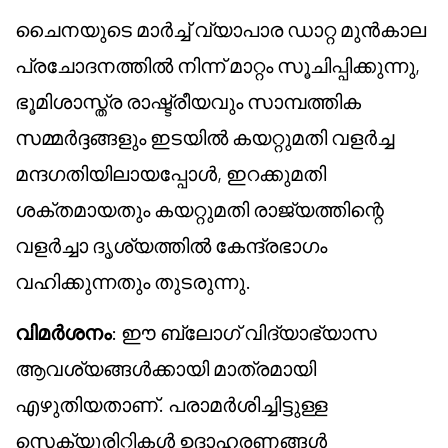
ചൈനയുടെ മാർച്ച് വ്യാപാര ഡാറ്റ മുൻകാല
പ്രചോദനത്തിൽ നിന്ന് മാറ്റം സൂചിപ്പിക്കുന്നു,
ഭൂമിശാസ്ത്ര രാഷ്ട്രീയവും സാമ്പത്തിക
സമ്മർദ്ദങ്ങളും ഇടയിൽ കയറ്റുമതി വളർച്ച
മന്ദഗതിയിലായപ്പോൾ, ഇറക്കുമതി
ശക്തമായതും കയറ്റുമതി രാജ്യത്തിന്റെ
വളർച്ചാ ദൃശ്യത്തിൽ കേന്ദ്രഭാഗം
വഹിക്കുന്നതും തുടരുന്നു.
വിമർശനം
: ഈ ബ്ലോഗ് വിദ്യാഭ്യാസ
ആവശ്യങ്ങൾക്കായി മാത്രമായി
എഴുതിയതാണ്. പരാമർശിച്ചിട്ടുള്ള
സെക്യൂരിറ്റികൾ ഉദാഹരണങ്ങൾ