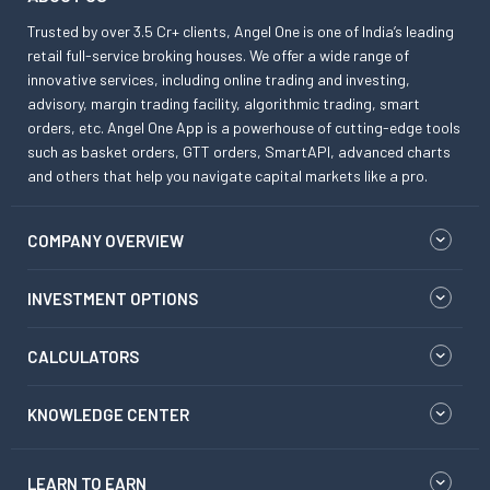
Trusted by over 3.5 Cr+ clients, Angel One is one of India’s leading
retail full-service broking houses. We offer a wide range of
innovative services, including online trading and investing,
advisory, margin trading facility, algorithmic trading, smart
orders, etc. Angel One App is a powerhouse of cutting-edge tools
such as basket orders, GTT orders, SmartAPI, advanced charts
and others that help you navigate capital markets like a pro.
COMPANY OVERVIEW
INVESTMENT OPTIONS
CALCULATORS
KNOWLEDGE CENTER
LEARN TO EARN