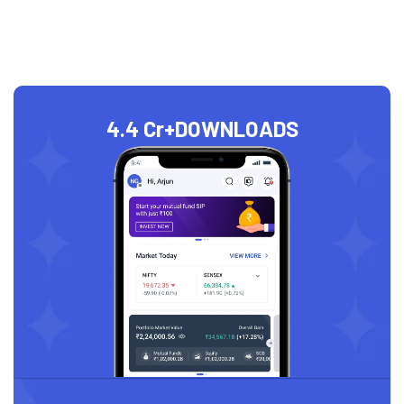
4.4 Cr+
DOWNLOADS