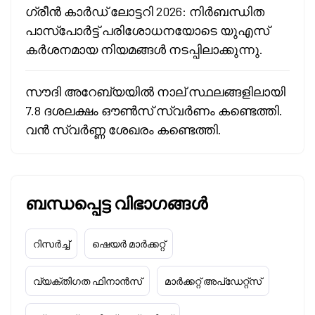
ഗ്രീൻ കാർഡ് ലോട്ടറി 2026: നിർബന്ധിത
പാസ്‌പോർട്ട് പരിശോധനയോടെ യുഎസ്
കർശനമായ നിയമങ്ങൾ നടപ്പിലാക്കുന്നു.
സൗദി അറേബ്യയിൽ നാല് സ്ഥലങ്ങളിലായി
7.8 ദശലക്ഷം ഔൺസ് സ്വർണം കണ്ടെത്തി.
വൻ സ്വർണ്ണ ശേഖരം കണ്ടെത്തി.
ബന്ധപ്പെട്ട വിഭാഗങ്ങൾ
റിസർച്ച്
ഷെയർ മാർക്കറ്റ്
വ്യക്തിഗത ഫിനാൻസ്
മാർക്കറ്റ് അപ്‌ഡേറ്റ്സ്