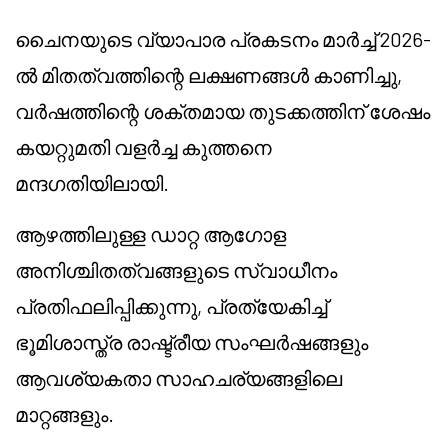
ചൈനയുടെ വ്യാപാര പ്രകടനം മാർച്ച് 2026-
ൽ മിതത്വത്തിന്റെ ലക്ഷണങ്ങൾ കാണിച്ചു,
വർഷത്തിന്റെ ശക്തമായ തുടക്കത്തിന് ശേഷം
കയറ്റുമതി വളർച്ച കുത്തനെ
മന്ദഗതിയിലായി.
ആഴത്തിലുള്ള ഡാറ്റ ആഗോള
അനിശ്ചിതത്വങ്ങളുടെ സ്വാധീനം
പ്രതിഫലിപ്പിക്കുന്നു, പ്രത്യേകിച്ച്
ഭൂമിശാസ്ത്ര രാഷ്ട്രീയ സംഘർഷങ്ങളും
ആവശ്യകതാ സാഹചര്യങ്ങളിലെ
മാറ്റങ്ങളും.