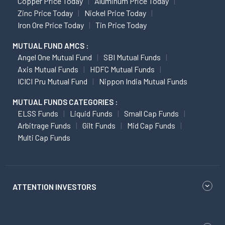
Copper Price Today
Aluminum Price Today
Zinc Price Today
Nickel Price Today
Iron Ore Price Today
Tin Price Today
MUTUAL FUND AMCS :
Angel One Mutual Fund
SBI Mutual Funds
Axis Mutual Funds
HDFC Mutual Funds
ICICI Pru Mutual Fund
Nippon India Mutual Funds
MUTUAL FUNDS CATEGORIES :
ELSS Funds
Liquid Funds
Small Cap Funds
Arbitrage Funds
Gilt Funds
Mid Cap Funds
Multi Cap Funds
ATTENTION INVESTORS