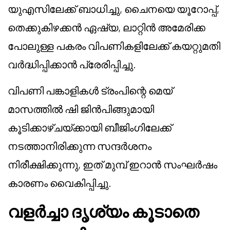
യുഎസിലേക്ക് ബാധിച്ചു, ചൈനയെ യൂറോപ്പ്,
തെക്കുകിഴക്കൻ ഏഷ്യ, ലാറ്റിൻ അമേരിക്ക
പോലുള്ള പകരം വിപണികളിലേക്ക് കയറ്റുമതി
വർദ്ധിപ്പിക്കാൻ പ്രേരിപ്പിച്ചു.
വിപണി പങ്കാളികൾ ട്രംപിന്റെ മെയ്
മാസത്തിൽ ഷി ജിൻപിങ്ങുമായി
കൂടിക്കാഴ്ചയ്ക്കായി ബീജിംഗിലേക്ക്
നടത്താനിരിക്കുന്ന സന്ദർശനം
നിരീക്ഷിക്കുന്നു, ഇത് മുമ്പ് ഇറാൻ സംഘർഷം
കാരണം വൈകിപ്പിച്ചു.
വളർച്ചാ ദൃശ്യം കൂടാതെ