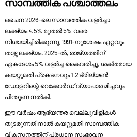
സാമ്പത്തിക പശ്ചാത്തലം
ചൈന 2026-ലെ സാമ്പത്തിക വളർച്ചാ
ലക്ഷ്യം 4.5% മുതൽ 5% വരെ
നിശ്ചയിച്ചിരിക്കുന്നു, 1991-നുശേഷം ഏറ്റവും
താഴ്ന്ന ലക്ഷ്യം. 2025-ൽ, രാജ്യത്തിന്
ഏകദേശം 5% വളർച്ച കൈവരിച്ചു, ശക്തമായ
കയറ്റുമതി പ്രകടനവും 1.2 ട്രില്യൺ
ഡോളറിന്റെ റെക്കോർഡ് വ്യാപാര മിച്ചവും
പിന്തുണ നൽകി.
ഈ വർഷം ആഭ്യന്തര വെല്ലുവിളികൾ
തുടരുന്നതിനാൽ കയറ്റുമതി സാമ്പത്തിക
വികസനത്തിന് പ്രധാന സംഭാവന