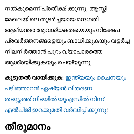
നൽകുമെന്ന് പ്രതീക്ഷിക്കുന്നു. ആസ്തി
മേഖലയിലെ തുടർച്ചയായ മന്ദഗതി
ആഭ്യന്തര ആവശ്യകതയെയും നിക്ഷേപ
പ്രവർത്തനങ്ങളെയും ബാധിക്കുകയും വളർച്ച
നിലനിർത്താൻ പുറം വ്യാപാരത്തെ
ആശ്രയിക്കുകയും ചെയ്യുന്നു.
കൂടുതൽ വായിക്കുക:
ഇന്ത്യയും ചൈനയും
പടിഞ്ഞാറൻ ഏഷ്യൻ വിതരണ
തടസ്സത്തിനിടയിൽ യുഎസിൽ നിന്ന്
എൽപിജി ഇറക്കുമതി വർദ്ധിപ്പിക്കുന്നു
!
തീരുമാനം