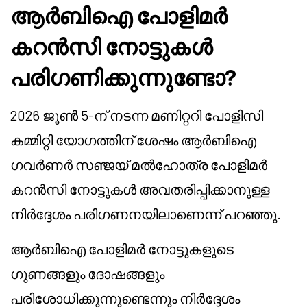
ആർബിഐ പോളിമർ
കറൻസി നോട്ടുകൾ
പരിഗണിക്കുന്നുണ്ടോ?
2026 ജൂൺ 5-ന് നടന്ന മണിറ്ററി പോളിസി
കമ്മിറ്റി യോഗത്തിന് ശേഷം ആർബിഐ
ഗവർണർ സഞ്ജയ് മൽഹോത്ര പോളിമർ
കറൻസി നോട്ടുകൾ അവതരിപ്പിക്കാനുള്ള
നിർദ്ദേശം പരിഗണനയിലാണെന്ന് പറഞ്ഞു.
ആർബിഐ പോളിമർ നോട്ടുകളുടെ
ഗുണങ്ങളും ദോഷങ്ങളും
പരിശോധിക്കുന്നുണ്ടെന്നും നിർദ്ദേശം