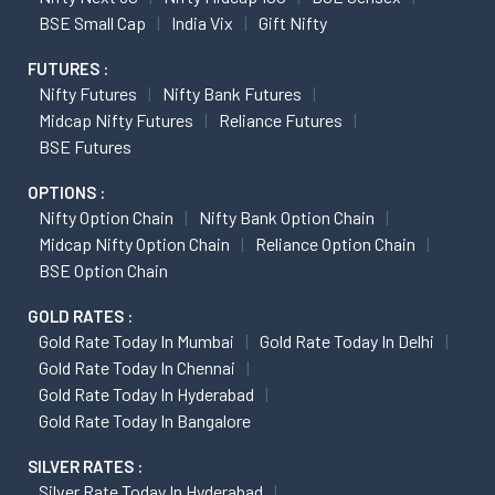
BSE Small Cap
India Vix
Gift Nifty
FUTURES :
Nifty Futures
Nifty Bank Futures
Midcap Nifty Futures
Reliance Futures
BSE Futures
OPTIONS :
Nifty Option Chain
Nifty Bank Option Chain
Midcap Nifty Option Chain
Reliance Option Chain
BSE Option Chain
GOLD RATES :
Gold Rate Today In Mumbai
Gold Rate Today In Delhi
Gold Rate Today In Chennai
Gold Rate Today In Hyderabad
Gold Rate Today In Bangalore
SILVER RATES :
Silver Rate Today In Hyderabad