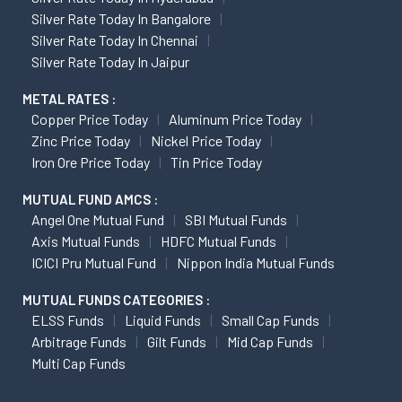
Silver Rate Today In Bangalore
Silver Rate Today In Chennai
Silver Rate Today In Jaipur
METAL RATES :
Copper Price Today
Aluminum Price Today
Zinc Price Today
Nickel Price Today
Iron Ore Price Today
Tin Price Today
MUTUAL FUND AMCS :
Angel One Mutual Fund
SBI Mutual Funds
Axis Mutual Funds
HDFC Mutual Funds
ICICI Pru Mutual Fund
Nippon India Mutual Funds
MUTUAL FUNDS CATEGORIES :
ELSS Funds
Liquid Funds
Small Cap Funds
Arbitrage Funds
Gilt Funds
Mid Cap Funds
Multi Cap Funds