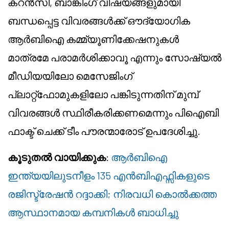
കറൻസി, ബാങ്കിംഗ് വിഷയങ്ങളുമായി
ബന്ധപ്പെട്ട വിവരങ്ങൾക്ക് ഔദ്യോഗിക
ആർബിഐ കമ്മ്യൂണിക്കേഷനുകൾ
മാത്രമേ പരാമർശിക്കാവൂ എന്നും സോഷ്യൽ
മീഡിയയിലോ മെസേജിംഗ്
പ്ലാറ്റ്‌ഫോമുകളിലോ പങ്കിടുന്നതിന് മുമ്പ്
വിവരങ്ങൾ സ്ഥിരീകരിക്കണമെന്നും പി‌ഐ‌ബി
ഫാക്ട് ചെക്ക് ടീം പൗരന്മാരോട് ഉപദേശിച്ചു.
കൂടുതൽ വായിക്കുക
:
ആർബിഐ
ഇന്ത്യയിലുടനീളം 135 എൻബിഎഫ്സികളുടെ
രജിസ്ട്രേഷൻ റദ്ദാക്കി; നിരവധി കൊൽക്കത്ത
ആസ്ഥാനമായ കമ്പനികൾ ബാധിച്ചു