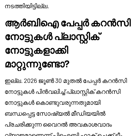
നടത്തിയിട്ടില്ല.
ആർബിഐ പേപ്പർ കറൻസി
നോട്ടുകൾ പ്ലാസ്റ്റിക്
നോട്ടുകളാക്കി
മാറ്റുന്നുണ്ടോ?
ഇല്ല. 2026 ജൂൺ 30 മുതൽ പേപ്പർ കറൻസി
നോട്ടുകൾ പിൻവലിച്ച് പ്ലാസ്റ്റിക് കറൻസി
നോട്ടുകൾ കൊണ്ടുവരുന്നതുമായി
ബന്ധപ്പെട്ട സോഷ്യൽ മീഡിയയിൽ
പ്രചരിക്കുന്ന വൈറൽ അവകാശവാദം
വ്യാജമാണെന്ന് പി‌ഐ‌ബി ഫാക്ട് ചെക്ക് ടീം