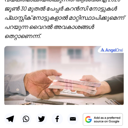
ജൂൺ 30 മുതൽ പേപ്പർ കറൻസി നോട്ടുകൾ
പ്ലാസ്റ്റിക് നോട്ടുകളാൽ മാറ്റിസ്ഥാപിക്കുമെന്ന്
പറയുന്ന വൈറൽ അവകാശങ്ങൾ
തെറ്റാണെന്ന്.