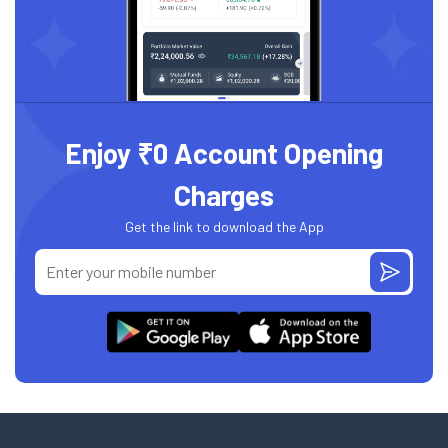
Enjoy ₹0 Account Opening
Charges
Get the link to download the App