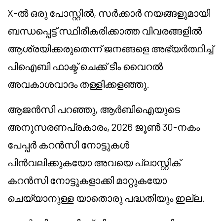
X-ൽ ഒരു പോസ്റ്റിൽ, സർക്കാർ നയങ്ങളുമായി
ബന്ധപ്പെട്ട് സ്ഥിരീകരിക്കാത്ത വിവരങ്ങളിൽ
ആശ്രയിക്കരുതെന്ന് ജനങ്ങളെ അഭ്യർത്ഥിച്ച്
പി‌ഐ‌ബി ഫാക്ട് ചെക്ക് ടീം വൈറൽ
അവകാശവാദം തള്ളിക്കളഞ്ഞു.
ആജൻസി പറഞ്ഞു, ആർബിഐയുടെ
അനുസരണപ്രകാരം, 2026 ജൂൺ 30-നകം
പേപ്പർ കറൻസി നോട്ടുകൾ
പിൻവലിക്കുകയോ അവയെ പ്ലാസ്റ്റിക്
കറൻസി നോട്ടുകളാക്കി മാറ്റുകയോ
ചെയ്യാനുള്ള യാതൊരു പദ്ധതിയും ഇല്ല.