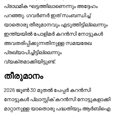
പ്രാഥമിക ഘട്ടത്തിലാണെന്നും അദ്ദേഹം
പറഞ്ഞു. ഗവർണർ ഇത് സംബന്ധിച്ച്
യാതൊരു തീരുമാനവും എടുത്തിട്ടില്ലെന്നും
ഇന്ത്യയിൽ പോളിമർ കറൻസി നോട്ടുകൾ
അവതരിപ്പിക്കുന്നതിനുള്ള സമയരേഖ
പ്രഖ്യാപിച്ചിട്ടില്ലെന്നും
വ്യക്തമാക്കിയിട്ടുണ്ട്.
തീരുമാനം
2026 ജൂൺ 30 മുതൽ പേപ്പർ കറൻസി
നോട്ടുകൾ പ്ലാസ്റ്റിക് കറൻസി നോട്ടുകളാക്കി
മാറ്റാനുള്ള യാതൊരു പദ്ധതിയും ആർബിഐ