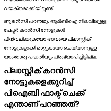
വ്യക്തമാക്കിയിട്ടുണ്ട്.
ആജൻസി പറഞ്ഞു, ആർബിഐ നിലവിലുള്ള
പേപ്പർ കറൻസി നോട്ടുകൾ
പിൻവലിക്കുകയോ അവയെ പ്ലാസ്റ്റിക്
നോട്ടുകളാക്കി മാറ്റുകയോ ചെയ്യാനുള്ള
യാതൊരു പദ്ധതിയും പ്രഖ്യാപിച്ചിട്ടില്ല.
പ്ലാസ്റ്റിക് കറൻസി
നോട്ടുകളെക്കുറിച്ച്
പി‌ഐ‌ബി ഫാക്ട് ചെക്ക്
എന്താണ് പറഞ്ഞത്?