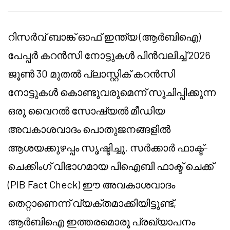
റിസർവ് ബാങ്ക് ഓഫ് ഇന്ത്യ (ആർബിഐ)
പേപ്പർ കറൻസി നോട്ടുകൾ പിൻവലിച്ച് 2026
ജൂൺ 30 മുതൽ പ്ലാസ്റ്റിക് കറൻസി
നോട്ടുകൾ കൊണ്ടുവരുമെന്ന് സൂചിപ്പിക്കുന്ന
ഒരു വൈറൽ സോഷ്യൽ മീഡിയ
അവകാശവാദം പൊതുജനങ്ങളിൽ
ആശയക്കുഴപ്പം സൃഷ്ടിച്ചു. സർക്കാർ ഫാക്ട്-
ചെക്കിംഗ് വിഭാഗമായ പി‌ഐ‌ബി ഫാക്ട് ചെക്ക്
(PIB Fact Check) ഈ അവകാശവാദം
തെറ്റാണെന്ന് വ്യക്തമാക്കിയിട്ടുണ്ട്,
ആർ‌ബിഐ ഇത്തരമൊരു പ്രഖ്യാപനം