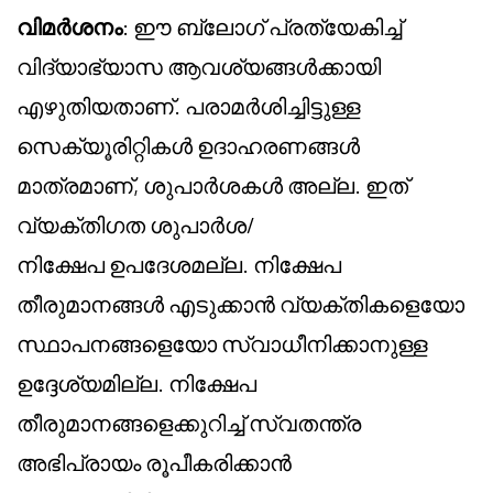
വിമർശനം
: ഈ ബ്ലോഗ് പ്രത്യേകിച്ച്
വിദ്യാഭ്യാസ ആവശ്യങ്ങൾക്കായി
എഴുതിയതാണ്. പരാമർശിച്ചിട്ടുള്ള
സെക്യൂരിറ്റികൾ ഉദാഹരണങ്ങൾ
മാത്രമാണ്, ശുപാർശകൾ അല്ല. ഇത്
വ്യക്തിഗത ശുപാർശ/
നിക്ഷേപ
ഉപദേശമല്ല. നിക്ഷേപ
തീരുമാനങ്ങൾ എടുക്കാൻ വ്യക്തികളെയോ
സ്ഥാപനങ്ങളെയോ സ്വാധീനിക്കാനുള്ള
ഉദ്ദേശ്യമില്ല. നിക്ഷേപ
തീരുമാനങ്ങളെക്കുറിച്ച് സ്വതന്ത്ര
അഭിപ്രായം രൂപീകരിക്കാൻ