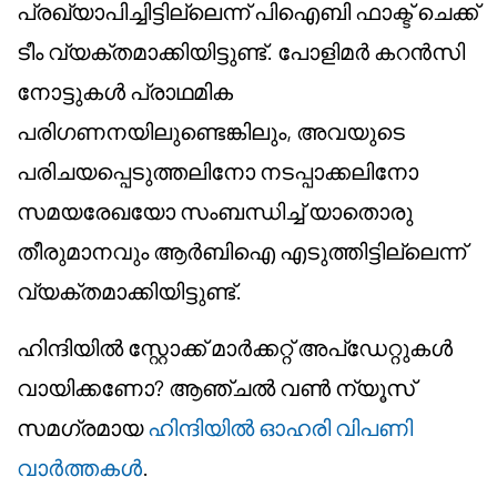
പ്രഖ്യാപിച്ചിട്ടില്ലെന്ന് പി‌ഐ‌ബി ഫാക്ട് ചെക്ക്
ടീം വ്യക്തമാക്കിയിട്ടുണ്ട്. പോളിമർ കറൻസി
നോട്ടുകൾ പ്രാഥമിക
പരിഗണനയിലുണ്ടെങ്കിലും, അവയുടെ
പരിചയപ്പെടുത്തലിനോ നടപ്പാക്കലിനോ
സമയരേഖയോ സംബന്ധിച്ച് യാതൊരു
തീരുമാനവും ആർബിഐ എടുത്തിട്ടില്ലെന്ന്
വ്യക്തമാക്കിയിട്ടുണ്ട്.
ഹിന്ദിയിൽ സ്റ്റോക്ക് മാർക്കറ്റ് അപ്‌ഡേറ്റുകൾ
വായിക്കണോ? ആഞ്ചൽ വൺ ന്യൂസ്
സമഗ്രമായ
ഹിന്ദിയിൽ ഓഹരി വിപണി
വാർത്തകൾ
.