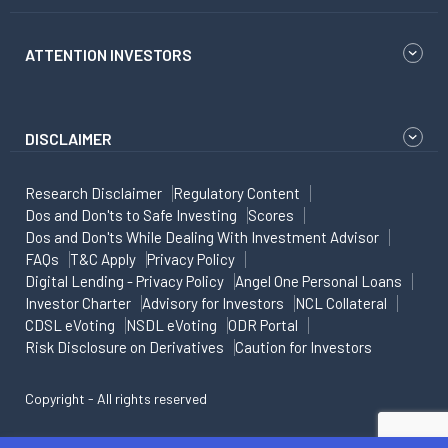
ATTENTION INVESTORS
DISCLAIMER
Research Disclaimer
Regulatory Content
Dos and Don'ts to Safe Investing
Scores
Dos and Don'ts While Dealing With Investment Advisor
FAQs
T&C Apply
Privacy Policy
Digital Lending - Privacy Policy
Angel One Personal Loans
Investor Charter
Advisory for Investors
NCL Collateral
CDSL eVoting
NSDL eVoting
ODR Portal
Risk Disclosure on Derivatives
Caution for Investors
Copyright - All rights reserved