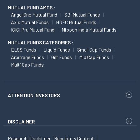
MUTUAL FUND AMCS :
Angel One Mutual Fund
SBI Mutual Funds
Axis Mutual Funds
HDFC Mutual Funds
ICICI Pru Mutual Fund
Nippon India Mutual Funds
MUTUAL FUNDS CATEGORIES :
ELSS Funds
Liquid Funds
Small Cap Funds
Arbitrage Funds
Gilt Funds
Mid Cap Funds
Multi Cap Funds
ATTENTION INVESTORS
DISCLAIMER
Research Disclaimer
Regulatory Content