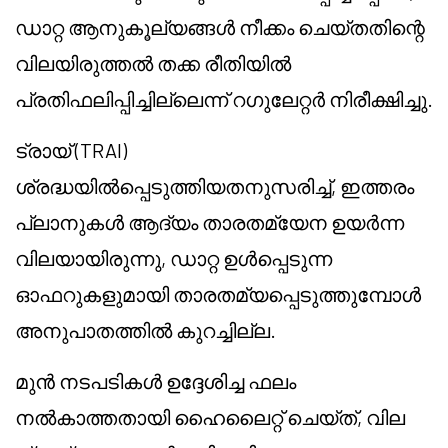
ഡാറ്റ ആനുകൂല്യങ്ങൾ നീക്കം ചെയ്തതിന്റെ
വിലയിരുത്തൽ തക്ക രീതിയിൽ
പ്രതിഫലിപ്പിച്ചില്ലെന്ന് റഗുലേറ്റർ നിരീക്ഷിച്ചു.
ട്രായ് (TRAI)
ശ്രദ്ധയിൽപ്പെടുത്തിയതനുസരിച്ച്, ഇത്തരം
പ്ലാനുകൾ ആദ്യം താരതമ്യേന ഉയർന്ന
വിലയായിരുന്നു, ഡാറ്റ ഉൾപ്പെടുന്ന
ഓഫറുകളുമായി താരതമ്യപ്പെടുത്തുമ്പോൾ
അനുപാതത്തിൽ കുറച്ചില്ല.
മുൻ നടപടികൾ ഉദ്ദേശിച്ച ഫലം
നൽകാത്തതായി ഹൈലൈറ്റ് ചെയ്ത്, വില