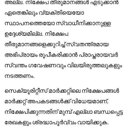
അല്ല. നിക്ഷേപ തീരുമാനങ്ങൾ എടുക്കാൻ
ഏതെങ്കിലും വ്യക്തിയെയോ
സ്ഥാപനത്തെയോ സ്വാധീനിക്കാനുള്ള
ഉദ്ദേശ്യമില്ല. നിക്ഷേപ
തീരുമാനങ്ങളെക്കുറിച്ച് സ്വതന്ത്രമായ
അഭിപ്രായം രൂപീകരിക്കാൻ പ്രാപ്തരായവർ
സ്വന്തം ഗവേഷണവും വിലയിരുത്തലുകളും
നടത്തണം.
സെക്യൂരിറ്റീസ് മാർക്കറ്റിലെ നിക്ഷേപങ്ങൾ
മാർക്കറ്റ് അപകടങ്ങൾക്ക് വിധേയമാണ്,
നിക്ഷേപിക്കുന്നതിന് മുമ്പ് എല്ലാ ബന്ധപ്പെട്ട
രേഖകളും ശ്രദ്ധാപൂർവ്വം വായിക്കുക.