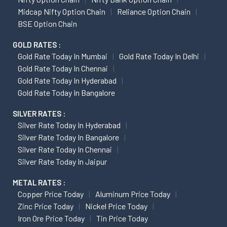
Midcap Nifty Option Chain
Reliance Option Chain
BSE Option Chain
GOLD RATES :
Gold Rate Today In Mumbai
Gold Rate Today In Delhi
Gold Rate Today In Chennai
Gold Rate Today In Hyderabad
Gold Rate Today In Bangalore
SILVER RATES :
Silver Rate Today In Hyderabad
Silver Rate Today In Bangalore
Silver Rate Today In Chennai
Silver Rate Today In Jaipur
METAL RATES :
Copper Price Today
Aluminum Price Today
Zinc Price Today
Nickel Price Today
Iron Ore Price Today
Tin Price Today