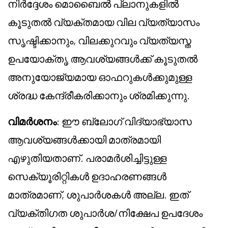
നിർദ്ദേശം മൊബൈൽ പ്ലാനുകളിൽ
കൂടുതൽ വ്യക്തമായ വില വ്യത്യാസം
സൃഷ്ടിക്കാനും, വിലക്കുറവും വ്യത്യസ്ത
ഉപയോക്തൃ ആവശ്യങ്ങൾക്ക് കൂടുതൽ
അനുയോജ്യമായ ഓഫറുകൾക്കുമുള്ള
ശ്രദ്ധ കേന്ദ്രീകരിക്കാനും ശ്രമിക്കുന്നു.
വിമർശനം
: ഈ ബ്ലോഗ് വിദ്യാഭ്യാസ
ആവശ്യങ്ങൾക്കായി മാത്രമായി
എഴുതിയതാണ്. പരാമർശിച്ചിട്ടുള്ള
സെക്യൂരിറ്റികൾ ഉദാഹരണങ്ങൾ
മാത്രമാണ്, ശുപാർശകൾ അല്ല. ഇത്
വ്യക്തിഗത ശുപാർശ/നിക്ഷേപ ഉപദേശം