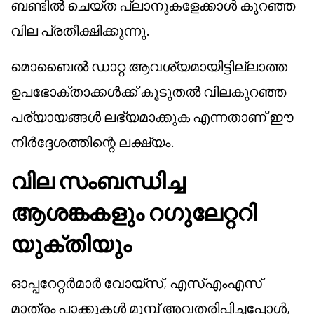
ബണ്ടിൽ ചെയ്ത പ്ലാനുകളേക്കാൾ കുറഞ്ഞ
വില പ്രതീക്ഷിക്കുന്നു.
മൊബൈൽ ഡാറ്റ ആവശ്യമായിട്ടില്ലാത്ത
ഉപഭോക്താക്കൾക്ക് കൂടുതൽ വിലകുറഞ്ഞ
പര്യായങ്ങൾ ലഭ്യമാക്കുക എന്നതാണ് ഈ
നിർദ്ദേശത്തിന്റെ ലക്ഷ്യം.
വില സംബന്ധിച്ച
ആശങ്കകളും റഗുലേറ്ററി
യുക്തിയും
ഓപ്പറേറ്റർമാർ വോയ്സ്, എസ്‌എം‌എസ്
മാത്രം പാക്കുകൾ മുമ്പ് അവതരിപ്പിച്ചപ്പോൾ,