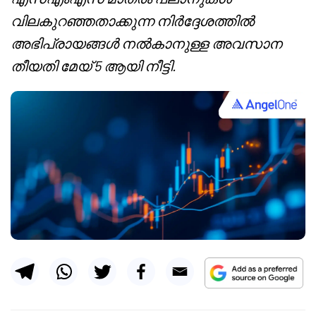
വിലകുറഞ്ഞതാക്കുന്ന നിർദ്ദേശത്തിൽ
അഭിപ്രായങ്ങൾ നൽകാനുള്ള അവസാന
തീയതി മേയ് 5 ആയി നീട്ടി.