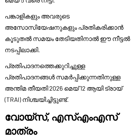
മെയ് 5 വരെ നീട്ടി.
പങ്കാളികളും അവരുടെ
അസോസിയേഷനുകളും പ്രതികരിക്കാൻ
കൂടുതൽ സമയം തേടിയതിനാൽ ഈ നീട്ടൽ
നടപ്പിലാക്കി.
പ്രതിപാദനത്തെക്കുറിച്ചുള്ള
പ്രതിപാദനങ്ങൾ സമർപ്പിക്കുന്നതിനുള്ള
അന്തിമ തീയതി 2026 മെയ് 12 ആയി ട്രായ്
(TRAI) നിശ്ചയിച്ചിട്ടുണ്ട്.
വോയ്സ്, എസ്‌എം‌എസ്
മാത്രം