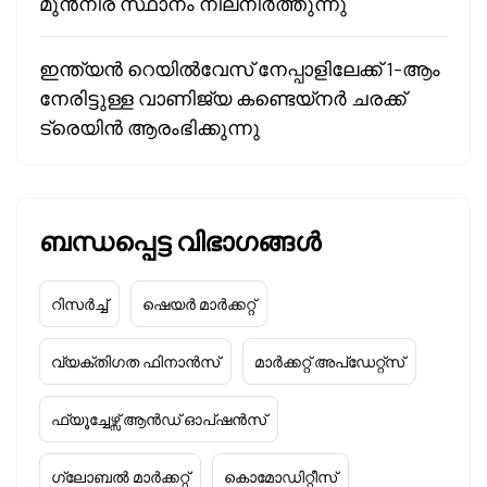
മുൻനിര സ്ഥാനം നിലനിർത്തുന്നു
ഇന്ത്യൻ റെയിൽവേസ് നേപ്പാളിലേക്ക് 1-ആം
നേരിട്ടുള്ള വാണിജ്യ കണ്ടെയ്‌നർ ചരക്ക്
ട്രെയിൻ ആരംഭിക്കുന്നു
ബന്ധപ്പെട്ട വിഭാഗങ്ങൾ
റിസർച്ച്
ഷെയർ മാർക്കറ്റ്
വ്യക്തിഗത ഫിനാൻസ്
മാർക്കറ്റ് അപ്‌ഡേറ്റ്സ്
ഫ്യൂച്ചേഴ്സ് ആൻഡ് ഓപ്ഷൻസ്
ഗ്ലോബൽ മാർക്കറ്റ്
കൊമോഡിറ്റീസ്