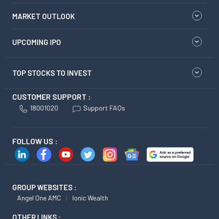
MARKET OUTLOOK
UPCOMING IPO
TOP STOCKS TO INVEST
CUSTOMER SUPPORT :
18001020
Support FAQs
FOLLOW US :
GROUP WEBSITES :
Angel One AMC
Ionic Wealth
OTHER LINKS :