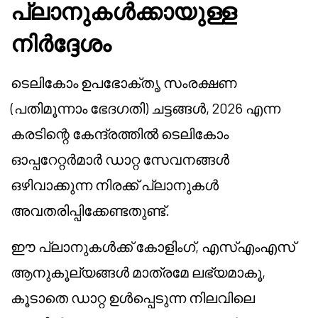
പ്ലാനുകൾക്കായുള്ള
നിർദ്ദേശം
ടെലികോം ഉപഭോക്തൃ സംരക്ഷണ
(പതിമൂന്നാം ഭേദഗതി) ചട്ടങ്ങൾ, 2026 എന്ന
കരടിന്റെ കേന്ദ്രത്തിൽ ടെലികോം
ഓപ്പറേറ്റർമാർ ഡാറ്റ സേവനങ്ങൾ
ഒഴിവാക്കുന്ന നിരക്ക് പ്ലാനുകൾ
അവതരിപ്പിക്കേണ്ടതുണ്ട്.
ഈ പ്ലാനുകൾക്ക് കോളിംഗ്, എസ്‌എം‌എസ്
ആനുകൂല്യങ്ങൾ മാത്രമേ ലഭ്യമാകൂ,
കൂടാതെ ഡാറ്റ ഉൾപ്പെടുന്ന നിലവിലെ