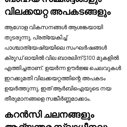
വിലക്കയറ്റ അപകടങ്ങളും
ആഗോള വികസനങ്ങൾ ആശങ്കയായി
തുടരുന്നു, പ്രത്യേകിച്ച്
പാശ്ചാത്യേഷ്യയിലെ സംഘർഷങ്ങൾ
ക്രൂഡ് ഓയിൽ വില ബാരലിന് $100 മുകളിൽ
എത്തിച്ചതാണ്. ഉയർന്ന ഊർജ്ജ ചെലവുകൾ
ഇറക്കുമതി വിലക്കയറ്റത്തിന്റെ അപകടം
ഉയർത്തുന്നു, ഇത് ആർബിഐയുടെ നയ
തീരുമാനങ്ങളെ സങ്കീർണ്ണമാക്കാം.
കറൻസി ചലനങ്ങളും
ആഭ്യന്തര സ്വാധീനവും