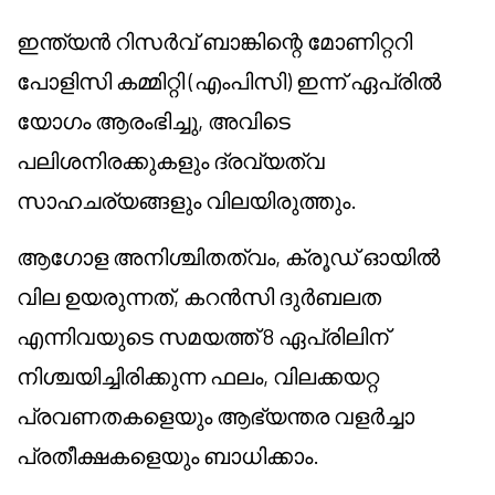
ഇന്ത്യൻ റിസർവ് ബാങ്കിന്റെ മോണിറ്ററി
പോളിസി കമ്മിറ്റി (എംപിസി) ഇന്ന് ഏപ്രിൽ
യോഗം ആരംഭിച്ചു, അവിടെ
പലിശനിരക്കുകളും ദ്രവ്യത്വ
സാഹചര്യങ്ങളും വിലയിരുത്തും.
ആഗോള അനിശ്ചിതത്വം, ക്രൂഡ് ഓയിൽ
വില ഉയരുന്നത്, കറൻസി ദുർബലത
എന്നിവയുടെ സമയത്ത് 8 ഏപ്രിലിന്
നിശ്ചയിച്ചിരിക്കുന്ന ഫലം, വിലക്കയറ്റ
പ്രവണതകളെയും ആഭ്യന്തര വളർച്ചാ
പ്രതീക്ഷകളെയും ബാധിക്കാം.