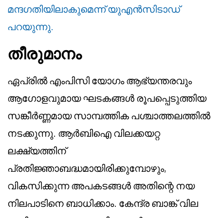
മന്ദഗതിയിലാകുമെന്ന് യുഎൻസിടാഡ്
പറയുന്നു.
തീരുമാനം
ഏപ്രിൽ എംപിസി യോഗം ആഭ്യന്തരവും
ആഗോളവുമായ ഘടകങ്ങൾ രൂപപ്പെടുത്തിയ
സങ്കീർണ്ണമായ സാമ്പത്തിക പശ്ചാത്തലത്തിൽ
നടക്കുന്നു. ആർബിഐ വിലക്കയറ്റ
ലക്ഷ്യത്തിന്
പ്രതിജ്ഞാബദ്ധമായിരിക്കുമ്പോഴും,
വികസിക്കുന്ന അപകടങ്ങൾ അതിന്റെ നയ
നിലപാടിനെ ബാധിക്കാം. കേന്ദ്ര ബാങ്ക് വില