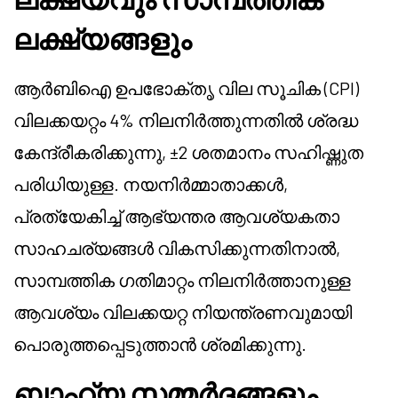
ലക്ഷ്യങ്ങളും
ആർബിഐ ഉപഭോക്തൃ വില സൂചിക (CPI)
വിലക്കയറ്റം 4% നിലനിർത്തുന്നതിൽ ശ്രദ്ധ
കേന്ദ്രീകരിക്കുന്നു, ±2 ശതമാനം സഹിഷ്ണുത
പരിധിയുള്ള. നയനിർമ്മാതാക്കൾ,
പ്രത്യേകിച്ച് ആഭ്യന്തര ആവശ്യകതാ
സാഹചര്യങ്ങൾ വികസിക്കുന്നതിനാൽ,
സാമ്പത്തിക ഗതിമാറ്റം നിലനിർത്താനുള്ള
ആവശ്യം വിലക്കയറ്റ നിയന്ത്രണവുമായി
പൊരുത്തപ്പെടുത്താൻ ശ്രമിക്കുന്നു.
ബാഹ്യ സമ്മർദ്ദങ്ങളും