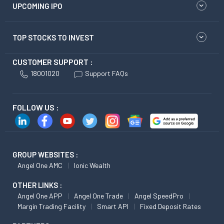
UPCOMING IPO
TOP STOCKS TO INVEST
CUSTOMER SUPPORT :
18001020
Support FAQs
FOLLOW US :
GROUP WEBSITES :
Angel One AMC
Ionic Wealth
OTHER LINKS :
Angel One APP
Angel One Trade
Angel SpeedPro
Margin Trading Facility
Smart API
Fixed Deposit Rates