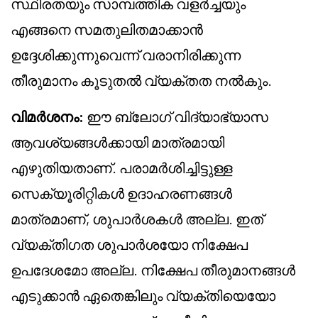
സ്ഥിരതയും സാമ്പത്തിക വളർച്ചയും
എങ്ങനെ സമതുലിതമാക്കാൻ
ഉദ്ദേശിക്കുന്നുവെന്ന് വരാനിരിക്കുന്ന
തീരുമാനം കൂടുതൽ വ്യക്തത നൽകും.
വിമർശനം:
ഈ ബ്ലോഗ് വിദ്യാഭ്യാസ
ആവശ്യങ്ങൾക്കായി മാത്രമായി
എഴുതിയതാണ്. പരാമർശിച്ചിട്ടുള്ള
സെക്യൂരിറ്റികൾ ഉദാഹരണങ്ങൾ
മാത്രമാണ്, ശുപാർശകൾ അല്ല. ഇത്
വ്യക്തിഗത ശുപാർശയോ നിക്ഷേപ
ഉപദേശമോ അല്ല. നിക്ഷേപ തീരുമാനങ്ങൾ
എടുക്കാൻ ഏതെങ്കിലും വ്യക്തിയെയോ