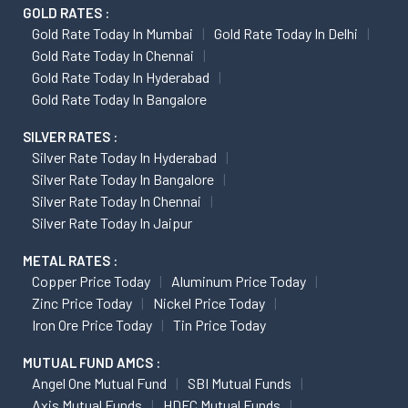
GOLD RATES :
Gold Rate Today In Mumbai
Gold Rate Today In Delhi
Gold Rate Today In Chennai
Gold Rate Today In Hyderabad
Gold Rate Today In Bangalore
SILVER RATES :
Silver Rate Today In Hyderabad
Silver Rate Today In Bangalore
Silver Rate Today In Chennai
Silver Rate Today In Jaipur
METAL RATES :
Copper Price Today
Aluminum Price Today
Zinc Price Today
Nickel Price Today
Iron Ore Price Today
Tin Price Today
MUTUAL FUND AMCS :
Angel One Mutual Fund
SBI Mutual Funds
Axis Mutual Funds
HDFC Mutual Funds