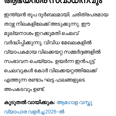
ഇന്ത്യൻ രൂപ ദുർബലമായി, ചരിത്രപരമായ
താഴ്ന്ന നിലകളിലേക്ക് അടുക്കുന്നു. ഈ
മൂല്യനാശം ഇറക്കുമതി ചെലവ്
വർദ്ധിപ്പിക്കുന്നു, വിവിധ മേഖലകളിൽ
വ്യാപകമായ വിലക്കയറ്റ സമ്മർദ്ദങ്ങളിൽ
സംഭാവന ചെയ്യാം. ഉയർന്ന ഇൻപുട്ട്
ചെലവുകൾ കോർ വിലക്കയറ്റത്തിലേക്ക്
എത്തുന്ന രണ്ടാം ഘട്ട ഫലങ്ങളുടെ
അപകടവും ഉണ്ട്.
കൂടുതൽ വായിക്കുക:
ആഗോള വസ്തു
വ്യാപാര വളർച്ച 2026-ൽ