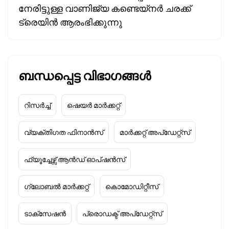
നേരിട്ടുള്ള വാണിജ്യ കണ്ടെയ്‌നർ ചരക്ക്
ട്രെയിൻ ആരംഭിക്കുന്നു
ബന്ധപ്പെട്ട വിഭാഗങ്ങൾ
റിസർച്ച്
ഷെയർ മാർക്കറ്റ്
വ്യക്തിഗത ഫിനാൻസ്
മാർക്കറ്റ് അപ്‌ഡേറ്റ്സ്
ഫ്യൂച്ചേഴ്സ് ആൻഡ് ഓപ്ഷൻസ്
ഗ്ലോബൽ മാർക്കറ്റ്
കൊമോഡിറ്റീസ്
ടാക്‌സേഷൻ
പ്രൊഡക്ട് അപ്‌ഡേറ്റ്സ്