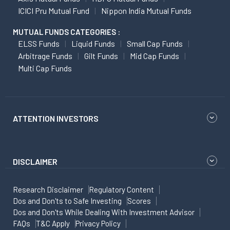
ICICI Pru Mutual Fund
Nippon India Mutual Funds
MUTUAL FUNDS CATEGORIES :
ELSS Funds
Liquid Funds
Small Cap Funds
Arbitrage Funds
Gilt Funds
Mid Cap Funds
Multi Cap Funds
ATTENTION INVESTORS
DISCLAIMER
Research Disclaimer
Regulatory Content
Dos and Don'ts to Safe Investing
Scores
Dos and Don'ts While Dealing With Investment Advisor
FAQs
T&C Apply
Privacy Policy