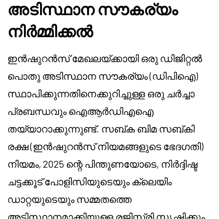
അടിസ്ഥാന സൗകര്യം
നിർമ്മിക്കൽ
ഇൻഷുറൻസ് മേഖലയ്ക്കായി ഒരു ഡിജിറ്റൽ
പൊതു അടിസ്ഥാന സൗകര്യം (ഡിപിഐ)
സ്ഥാപിക്കുന്നതിനെക്കുറിച്ചുള്ള ഒരു ചർച്ചാ
പ്രബന്ധവും ഐആർഡിഎഐ
തയ്യാറാക്കുന്നുണ്ട്. സബ്ക ബിമ സബ്കി
രക്ഷ (ഇൻഷുറൻസ് നിയമങ്ങളുടെ ഭേദഗതി)
നിയമം, 2025 ന്റെ പിന്തുണയോടെ, നിർദ്ദിഷ്ട
ചട്ടക്കൂട് പോളിസിയുടെയും ക്ലെയിം
ഡാറ്റയുടെയും സമ്മതത്തെ
അടിസ്ഥാനമാക്കിയുള്ള രജിസ്ട്രി സൃഷ്ടിക്കും.