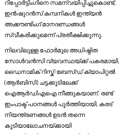
റിപ്പോർട്ടിംഗിനെ സമന്വയിപ്പിച്ചുകൊണ്ട്,
ഇൻഷുറൻസ് കമ്പനികൾ ഇന്ത്യൻ
അക്കൗണ്ടിംഗ് മാനദണ്ഡങ്ങൾ
സ്വീകരിക്കുമെന്ന് പ്രതീക്ഷിക്കുന്നു.
നിലവിലുള്ള ഫോർമുല അധിഷ്ഠിത
സോൾവൻസി വ്യവസ്ഥയ്ക്ക് പകരമായി,
ഡൈനാമിക് റിസ്ക്-ബേസ്ഡ് ക്യാപിറ്റൽ
(ആർ‌ബി‌സി) ചട്ടക്കൂടിലേക്ക്
ഐ‌ആർ‌ഡി‌എ‌ഐ നീങ്ങുകയാണ്. രണ്ട്
ഇംപാക്ട് പഠനങ്ങൾ പൂർത്തിയായി, കരട്
നിയന്ത്രണങ്ങൾ ഉടൻ തന്നെ
കൂടിയാലോചനയ്ക്കായി