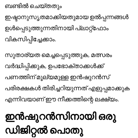
ബണ്ടിൽ ചെയ്‌തതും
ഇഷ്ടാനുസൃതമാക്കിയതുമായ ഉൽപ്പന്നങ്ങൾ
ഉൾപ്പെടുത്തുന്നതിനായി പ്ലാറ്റ്‌ഫോം
വികസിപ്പിച്ചേക്കാം.
സുതാര്യത മെച്ചപ്പെടുത്തുക, മത്സരം
വർദ്ധിപ്പിക്കുക, ഉപഭോക്താക്കൾക്ക്
പണത്തിന് മൂല്യമുള്ള ഇൻഷുറൻസ്
പരിരക്ഷകൾ തിരിച്ചറിയുന്നത് എളുപ്പമാക്കുക
എന്നിവയാണ് ഈ നീക്കത്തിന്റെ ലക്ഷ്യം.
ഇൻഷുറൻസിനായി ഒരു
ഡിജിറ്റൽ പൊതു