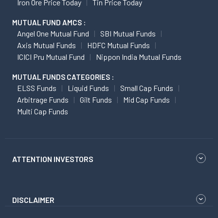
Iron Ore Price Today
Tin Price Today
MUTUAL FUND AMCS :
Angel One Mutual Fund
SBI Mutual Funds
Axis Mutual Funds
HDFC Mutual Funds
ICICI Pru Mutual Fund
Nippon India Mutual Funds
MUTUAL FUNDS CATEGORIES :
ELSS Funds
Liquid Funds
Small Cap Funds
Arbitrage Funds
Gilt Funds
Mid Cap Funds
Multi Cap Funds
ATTENTION INVESTORS
DISCLAIMER