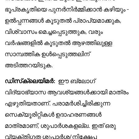
ഭൂപ്രകൃതിയെ പുനർനിർമ്മിക്കാൻ കഴിയും -
ഉൽപ്പന്നങ്ങൾ കൂടുതൽ പ്രാപ്യമാക്കുക,
വിശ്വാസം മെച്ചപ്പെടുത്തുക, വരും
വർഷങ്ങളിൽ കൂടുതൽ ആഴത്തിലുള്ള
സാമ്പത്തിക ഉൾപ്പെടുത്തലിന്
അടിത്തറയിടുക.
ഡിസ്‌ക്ലെയിമർ
:
ഈ ബ്ലോഗ്
വിദ്യാഭ്യാസ ആവശ്യങ്ങൾക്കായി മാത്രം
എഴുതിയതാണ്. പരാമർശിച്ചിരിക്കുന്ന
സെക്യൂരിറ്റികൾ ഉദാഹരണങ്ങൾ
മാത്രമാണ്, ശുപാർശകളല്ല. ഇത് ഒരു
വ്യക്തിഗത ശുപാർശ/നിക്ഷേപ