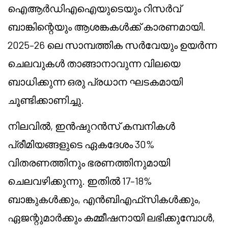
ഐആർഡിഎഐയുടെയും റിസർവ്
ബാങ്കിന്റെയും ആശങ്കകൾക്ക് കാരണമായി.
2025–26 ലെ സാമ്പത്തിക സർവേയും ഉയർന്ന
ചെലവുകൾ താങ്ങാനാവുന്ന വിലയെ
ബാധിക്കുന്ന ഒരു പ്രധാന ഘടകമായി
ചൂണ്ടിക്കാണിച്ചു.
നിലവിൽ, ഇൻഷുറൻസ് കമ്പനികൾ
പ്രീമിയങ്ങളുടെ ഏകദേശം 30%
വിതരണത്തിനും ഭരണത്തിനുമായി
ചെലവഴിക്കുന്നു. ഇതിൽ 17–18%
ബാങ്കുകൾക്കും, എൻ‌ബി‌എഫ്‌സികൾക്കും,
ഏജന്റുമാർക്കും കമ്മീഷനായി ലഭിക്കുമ്പോൾ,