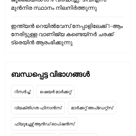
മുൻനിര സ്ഥാനം നിലനിർത്തുന്നു
ഇന്ത്യൻ റെയിൽവേസ് നേപ്പാളിലേക്ക് 1-ആം
നേരിട്ടുള്ള വാണിജ്യ കണ്ടെയ്‌നർ ചരക്ക്
ട്രെയിൻ ആരംഭിക്കുന്നു
ബന്ധപ്പെട്ട വിഭാഗങ്ങൾ
റിസർച്ച്
ഷെയർ മാർക്കറ്റ്
വ്യക്തിഗത ഫിനാൻസ്
മാർക്കറ്റ് അപ്‌ഡേറ്റ്സ്
ഫ്യൂച്ചേഴ്സ് ആൻഡ് ഓപ്ഷൻസ്