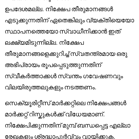
ഉപദേശമല്ല. നിക്ഷേപ തീരുമാനങ്ങൾ
എടുക്കുന്നതിന് ഏതെങ്കിലും വ്യക്തിയെയോ
സ്ഥാപനത്തെയോ സ്വാധീനിക്കാൻ ഇത്
ലക്ഷ്യമിടുന്നില്ല. നിക്ഷേപ
തീരുമാനങ്ങളെക്കുറിച്ച് സ്വതന്ത്രമായ ഒരു
അഭിപ്രായം രൂപപ്പെടുത്തുന്നതിന്
സ്വീകർത്താക്കൾ സ്വന്തം ഗവേഷണവും
വിലയിരുത്തലുകളും നടത്തണം.
സെക്യൂരിറ്റീസ് മാർക്കറ്റിലെ നിക്ഷേപങ്ങൾ
മാർക്കറ്റ് റിസ്കുകൾക്ക് വിധേയമാണ്.
നിക്ഷേപിക്കുന്നതിന് മുമ്പ് ബന്ധപ്പെട്ട എല്ലാ
രേഖകളും ശ്രദ്ധാപൂർവ്വം വായിക്കുക.