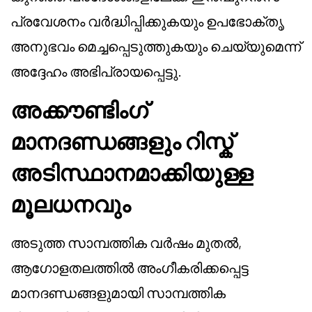
പ്രവേശനം വർദ്ധിപ്പിക്കുകയും ഉപഭോക്തൃ
അനുഭവം മെച്ചപ്പെടുത്തുകയും ചെയ്യുമെന്ന്
അദ്ദേഹം അഭിപ്രായപ്പെട്ടു.
അക്കൗണ്ടിംഗ്
മാനദണ്ഡങ്ങളും റിസ്ക്
അടിസ്ഥാനമാക്കിയുള്ള
മൂലധനവും
അടുത്ത സാമ്പത്തിക വർഷം മുതൽ,
ആഗോളതലത്തിൽ അംഗീകരിക്കപ്പെട്ട
മാനദണ്ഡങ്ങളുമായി സാമ്പത്തിക