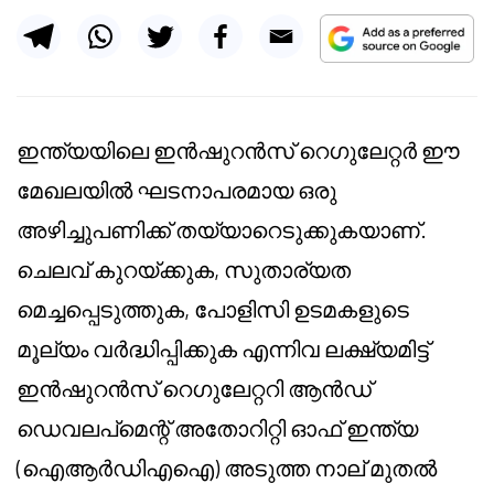
ഇന്ത്യയിലെ ഇൻഷുറൻസ് റെഗുലേറ്റർ ഈ
മേഖലയിൽ ഘടനാപരമായ ഒരു
അഴിച്ചുപണിക്ക് തയ്യാറെടുക്കുകയാണ്.
ചെലവ് കുറയ്ക്കുക, സുതാര്യത
മെച്ചപ്പെടുത്തുക, പോളിസി ഉടമകളുടെ
മൂല്യം വർദ്ധിപ്പിക്കുക എന്നിവ ലക്ഷ്യമിട്ട്
ഇൻഷുറൻസ് റെഗുലേറ്ററി ആൻഡ്
ഡെവലപ്‌മെന്റ് അതോറിറ്റി ഓഫ് ഇന്ത്യ
(ഐആർഡിഎഐ) അടുത്ത നാല് മുതൽ