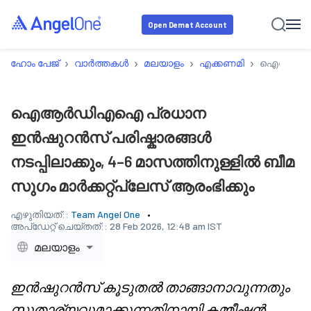
Open Demat Account
›
›
›
›
ഹോം പേജ്
വാർത്തകൾ
മലയാളം
എക്കണമി
ഐആർഡിഎഐ പ
ഐആർഡിഎഐ പ്രധാന
ഇൻഷുറൻസ് പരിഷ്കാരങ്ങൾ
നടപ്പിലാക്കും, 4–6 മാസത്തിനുള്ളിൽ ബീമ
സുഗം മാർക്കറ്റ്പ്ലേസ് ആരംഭിക്കും
എഴുതിയത്::
Team Angel One
അപ്‌ഡേറ്റ് ചെയ്തത്::
28 Feb 2026, 12:48 am IST
മലയാളം
ഇൻഷുറൻസ് കൂടുതൽ താങ്ങാനാവുന്നതും
സുതാര്യവുമാക്കുന്നതിനായി കമ്മീഷൻ