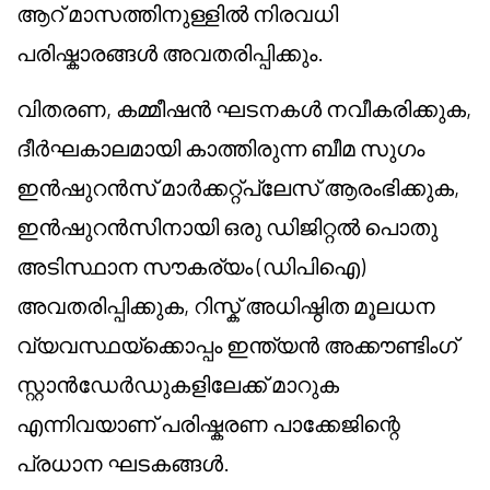
ആറ് മാസത്തിനുള്ളിൽ നിരവധി
പരിഷ്കാരങ്ങൾ അവതരിപ്പിക്കും.
വിതരണ, കമ്മീഷൻ ഘടനകൾ നവീകരിക്കുക,
ദീർഘകാലമായി കാത്തിരുന്ന ബീമ സുഗം
ഇൻഷുറൻസ് മാർക്കറ്റ്പ്ലേസ് ആരംഭിക്കുക,
ഇൻഷുറൻസിനായി ഒരു ഡിജിറ്റൽ പൊതു
അടിസ്ഥാന സൗകര്യം (ഡിപിഐ)
അവതരിപ്പിക്കുക, റിസ്ക് അധിഷ്ഠിത മൂലധന
വ്യവസ്ഥയ്‌ക്കൊപ്പം ഇന്ത്യൻ അക്കൗണ്ടിംഗ്
സ്റ്റാൻഡേർഡുകളിലേക്ക് മാറുക
എന്നിവയാണ് പരിഷ്കരണ പാക്കേജിന്റെ
പ്രധാന ഘടകങ്ങൾ.