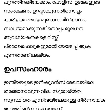
പുറത്തിറക്കിയേക്കാം. പോളിസി ഉടമകളുടെ
സംരക്ഷണം ഉറപ്പാക്കുന്നതിനൊപ്പം
കാര്യക്ഷമമായ മൂലധന വിന്യാസം
സാധ്യമാക്കുന്നതിനൊപ്പം മൂലധന
ആവശ്യകതകളെ റിസ്ക്
പ്രൊഫൈലുകളുമായി യോജിപ്പിക്കുക
എന്നതാണ് ലക്ഷ്യം.
ഉപസംഹാരം
ഇന്ത്യയുടെ ഇൻഷുറൻസ് മേഖലയിലെ
താങ്ങാനാവുന്ന വില, സുതാര്യത,
സുസ്ഥിരത എന്നിവയിലേക്കുള്ള നിർണായക
മാറ്റത്തിന്റെ സൂചനയാണ്