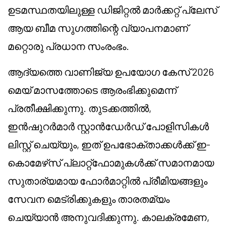
ഉടമസ്ഥതയിലുള്ള ഡിജിറ്റൽ മാർക്കറ്റ് പ്ലേസ്
ആയ ബീമ സുഗത്തിന്റെ വ്യാപനമാണ്
മറ്റൊരു പ്രധാന സംരംഭം.
ആദ്യത്തെ വാണിജ്യ ഉപയോഗ കേസ് 2026
മെയ് മാസത്തോടെ ആരംഭിക്കുമെന്ന്
പ്രതീക്ഷിക്കുന്നു. തുടക്കത്തിൽ,
ഇൻഷുറർമാർ സ്റ്റാൻഡേർഡ് പോളിസികൾ
ലിസ്റ്റ് ചെയ്യും, ഇത് ഉപഭോക്താക്കൾക്ക് ഇ-
കൊമേഴ്‌സ് പ്ലാറ്റ്‌ഫോമുകൾക്ക് സമാനമായ
സുതാര്യമായ ഫോർമാറ്റിൽ പ്രീമിയങ്ങളും
സേവന മെട്രിക്കുകളും താരതമ്യം
ചെയ്യാൻ അനുവദിക്കുന്നു. കാലക്രമേണ,