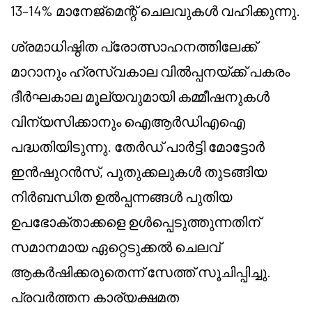
13–14% മാനേജ്‌മെന്റ് ചെലവുകൾ വഹിക്കുന്നു.
ശ്രമാധിഷ്ഠിത പ്രോത്സാഹനത്തിലേക്ക്
മാറാനും ഹ്രസ്വകാല വിൽപ്പനയ്ക്ക് പകരം
ദീർഘകാല മൂല്യവുമായി കമ്മീഷനുകൾ
വിന്യസിക്കാനും ഐആർഡിഎഐ
പദ്ധതിയിടുന്നു. തേർഡ് പാർട്ടി മോട്ടോർ
ഇൻഷുറൻസ്, പുതുക്കലുകൾ തുടങ്ങിയ
നിർബന്ധിത ഉൽപ്പന്നങ്ങൾ പുതിയ
ഉപഭോക്താക്കളെ ഉൾപ്പെടുത്തുന്നതിന്
സമാനമായ ഏറ്റെടുക്കൽ ചെലവ്
ആകർഷിക്കരുതെന്ന് സേത്ത് സൂചിപ്പിച്ചു.
പ്രവർത്തന കാര്യക്ഷമത