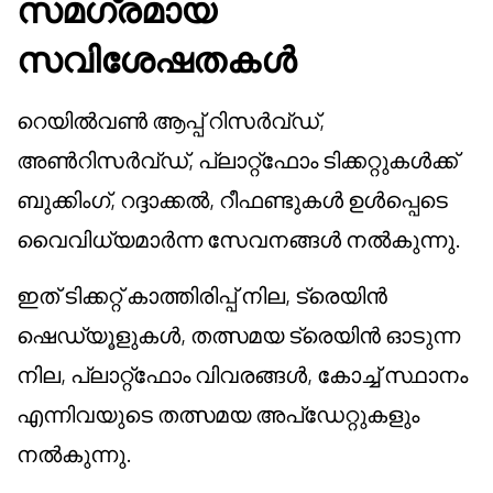
സമഗ്രമായ
സവിശേഷതകൾ
റെയിൽവൺ ആപ്പ് റിസർവ്ഡ്,
അൺറിസർവ്ഡ്, പ്ലാറ്റ്ഫോം ടിക്കറ്റുകൾക്ക്
ബുക്കിംഗ്, റദ്ദാക്കൽ, റീഫണ്ടുകൾ ഉൾപ്പെടെ
വൈവിധ്യമാർന്ന സേവനങ്ങൾ നൽകുന്നു.
ഇത് ടിക്കറ്റ് കാത്തിരിപ്പ് നില, ട്രെയിൻ
ഷെഡ്യൂളുകൾ, തത്സമയ ട്രെയിൻ ഓടുന്ന
നില, പ്ലാറ്റ്ഫോം വിവരങ്ങൾ, കോച്ച് സ്ഥാനം
എന്നിവയുടെ തത്സമയ അപ്ഡേറ്റുകളും
നൽകുന്നു.