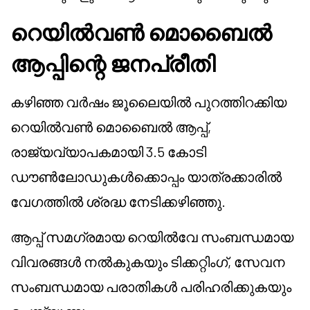
റെയിൽവൺ മൊബൈൽ
ആപ്പിന്റെ ജനപ്രീതി
കഴിഞ്ഞ വർഷം ജൂലൈയിൽ പുറത്തിറക്കിയ
റെയിൽവൺ മൊബൈൽ ആപ്പ്,
രാജ്യവ്യാപകമായി 3.5 കോടി
ഡൗൺലോഡുകൾക്കൊപ്പം യാത്രക്കാരിൽ
വേഗത്തിൽ ശ്രദ്ധ നേടിക്കഴിഞ്ഞു.
ആപ്പ് സമഗ്രമായ റെയിൽവേ സംബന്ധമായ
വിവരങ്ങൾ നൽകുകയും ടിക്കറ്റിംഗ്, സേവന
സംബന്ധമായ പരാതികൾ പരിഹരിക്കുകയും