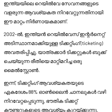
ഇന്ത്യയിലെ റെയിൽവേ സേവനങ്ങളുടെ
വളരുന്ന ആവശ്യകത നിറവേറ്റുന്നതിനായി
ഈ മാറ്റം നിർണായകമാണ്.
2002-ൽ, ഇന്ത്യൻ റെയിൽവേസ് ഇന്റർനെറ്റ്
അടിസ്ഥാനമാക്കിയുള്ള ടിക്കറ്റിംഗ് (ticketing)
അവതരിപ്പിച്ചു, യാത്രക്കാർ ടിക്കറ്റുകൾ ബുക്ക്
ചെയ്യുന്ന രീതിയെ മാറ്റിമറിച്ച ഒരു
മൈൽസ്റ്റോൺ.
ഇന്ന്, ടിക്കറ്റിംഗ് ആവശ്യകതയുടെ
ഏകദേശം 88% ഓൺലൈൻ ചാനലുകൾ വഴി
നിറവേറ്റപ്പെടുന്നു, ഭൗതിക ടിക്കറ്റ്
കൗണ്ടറുകളുടെ ആവശ്യം കുറയ്ക്കുന്നു.