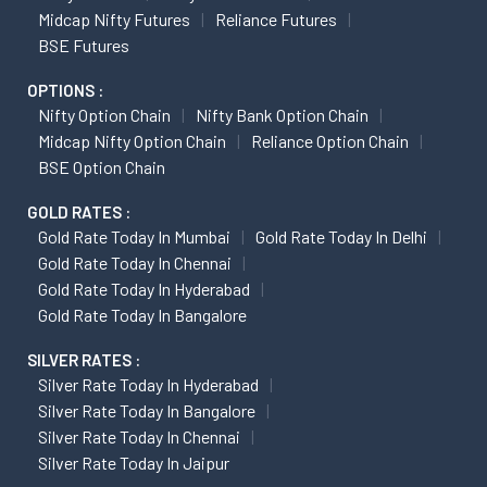
Midcap Nifty Futures
Reliance Futures
BSE Futures
OPTIONS :
Nifty Option Chain
Nifty Bank Option Chain
Midcap Nifty Option Chain
Reliance Option Chain
BSE Option Chain
GOLD RATES :
Gold Rate Today In Mumbai
Gold Rate Today In Delhi
Gold Rate Today In Chennai
Gold Rate Today In Hyderabad
Gold Rate Today In Bangalore
SILVER RATES :
Silver Rate Today In Hyderabad
Silver Rate Today In Bangalore
Silver Rate Today In Chennai
Silver Rate Today In Jaipur