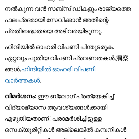
നൽകുന്ന വൻ സബ്സിഡികളും രാജ്യത്തെ
ഫലപ്രദമായി സേവിക്കാൻ അതിന്റെ
പ്രതിബദ്ധതയെ അടിവരയിടുന്നു.
ഹിന്ദിയിൽ ഓഹരി വിപണി പിന്തുടരുക.
ഏറ്റവും പുതിയ വിപണി പ്രവണതകൾ,洞察
ങ്ങൾ,
ഹിന്ദിയിൽ ഓഹരി വിപണി
വാർത്തകൾ
.
വിമർശനം:
ഈ ബ്ലോഗ് പ്രത്യേകിച്ച്
വിദ്യാഭ്യാസ ആവശ്യങ്ങൾക്കായി
എഴുതിയതാണ്. പരാമർശിച്ചിട്ടുള്ള
സെക്യൂരിറ്റികൾ അല്ലെങ്കിൽ കമ്പനികൾ