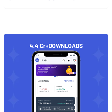
4.4 Cr+
DOWNLOADS