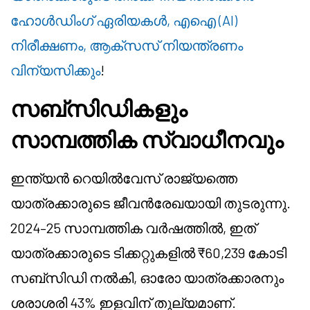
ഹോൾഡിംഗ് ഏരിയകൾ, എഐ (AI)
നിരീക്ഷണം, ആക്സസ് നിയന്ത്രണം
വിന്യസിക്കും
!
സബ്സിഡികളും
സാമ്പത്തിക സ്വാധീനവും
ഇന്ത്യൻ റെയിൽവേസ് രാജ്യത്തെ
യാത്രക്കാരുടെ ജീവൻരേഖയായി തുടരുന്നു.
2024–25 സാമ്പത്തിക വർഷത്തിൽ, ഇത്
യാത്രക്കാരുടെ ടിക്കറ്റുകളിൽ ₹60,239 കോടി
സബ്സിഡി നൽകി, ഓരോ യാത്രക്കാരനും
ശരാശരി 43% ഇളവിന് തുല്യമാണ്.