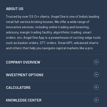
ABOUT US
Trusted by over 3.5 Cr+ clients, Angel One is one of India’s leading
retail full-service broking houses. We offer a wide range of
innovative services, including online trading and investing,
advisory, margin trading facility, algorithmic trading, smart
orders, etc. Angel One App is a powerhouse of cutting-edge tools
such as basket orders, GTT orders, SmartAPI, advanced charts
and others that help you navigate capital markets like a pro.
COMPANY OVERVIEW
INVESTMENT OPTIONS
CALCULATORS
KNOWLEDGE CENTER