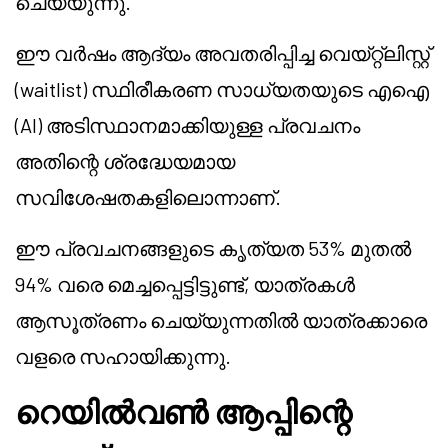
ചെയ്യുന്നു.
ഈ വർഷം ആദ്യം അവതരിപ്പിച്ച വെയ്റ്റ്‌ലിസ്റ്റ്
(waitlist) സ്ഥിരീകരണ സാധ്യതയുടെ എഐ
(AI) അടിസ്ഥാനമാക്കിയുള്ള പ്രവചനം
അതിന്റെ ശ്രദ്ധേയമായ
സവിശേഷതകളിലൊന്നാണ്.
ഈ പ്രവചനങ്ങളുടെ കൃത്യത 53% മുതൽ
94% വരെ മെച്ചപ്പെട്ടിട്ടുണ്ട്, യാത്രകൾ
ആസൂത്രണം ചെയ്യുന്നതിൽ യാത്രക്കാരെ
വളരെ സഹായിക്കുന്നു.
റെയിൽവൺ ആപ്പിന്റെ