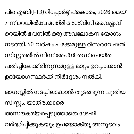
പിഐബി (PIB) റിപ്പോർട്ട് പ്രകാരം, 2026 മെയ്
7-ന് റെയിൽവേ മന്ത്രി അശ്വിനി വൈഷ്ണവ്
റെയിൽ ഭവനിൽ ഒരു അവലോകന യോഗം
നടത്തി, 40 വർഷം പഴക്കമുള്ള റിസർവേഷൻ
സിസ്റ്റത്തിൽ നിന്ന് അപ്ഗ്രേഡ് ചെയ്ത
പതിപ്പിലേക്ക് മിനുസമുള്ള മാറ്റം ഉറപ്പാക്കാൻ
ഉദ്യോഗസ്ഥർക്ക് നിർദ്ദേശം നൽകി.
ഓഗസ്റ്റിൽ നടപ്പിലാക്കാൻ തുടങ്ങുന്ന പുതിയ
സിസ്റ്റം, യാത്രക്കാരെ
അസൗകര്യപ്പെടുത്താതെ ശേഷി
വർദ്ധിപ്പിക്കുകയും ഉപയോക്തൃ അനുഭവം