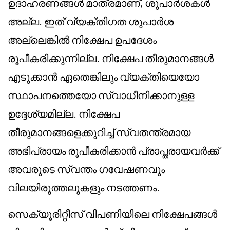
ഉദാഹരണങ്ങൾ മാത്രമാണ്, ശുപാർശകൾ
അല്ല. ഇത് വ്യക്തിഗത ശുപാർശ
അല്ലെങ്കിൽ നിക്ഷേപ ഉപദേശം
രൂപീകരിക്കുന്നില്ല. നിക്ഷേപ തീരുമാനങ്ങൾ
എടുക്കാൻ ഏതെങ്കിലും വ്യക്തിയെയോ
സ്ഥാപനത്തെയോ സ്വാധീനിക്കാനുള്ള
ഉദ്ദേശ്യമില്ല. നിക്ഷേപ
തീരുമാനങ്ങളെക്കുറിച്ച് സ്വതന്ത്രമായ
അഭിപ്രായം രൂപീകരിക്കാൻ പ്രാപ്തരായവർക്ക്
അവരുടെ സ്വന്തം ഗവേഷണവും
വിലയിരുത്തലുകളും നടത്തണം.
സെക്യൂരിറ്റീസ് വിപണിയിലെ നിക്ഷേപങ്ങൾ