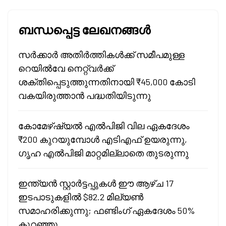
ബന്ധപ്പെട്ട ലേഖനങ്ങൾ
സർക്കാർ അതിർത്തികൾക്ക് സമീപമുള്ള
റെയിൽവേ നെറ്റ്‌വർക്ക്
ശക്തിപ്പെടുത്തുന്നതിനായി ₹45,000 കോടി
വകയിരുത്താൻ പദ്ധതിയിടുന്നു
കോമേഴ്ഷ്യൽ എൽപിജി വില ഏകദേശം
₹200 കുറയുമ്പോൾ എടിഎഫ് ഉയരുന്നു,
ഗൃഹ എൽപിജി മാറ്റമില്ലാതെ തുടരുന്നു
ഇന്ത്യൻ സ്റ്റാർട്ടപ്പുകൾ ഈ ആഴ്ച 17
ഇടപാടുകളിൽ $82.2 മില്യൺ
സമാഹരിക്കുന്നു; ഫണ്ടിംഗ് ഏകദേശം 50%
കുറഞ്ഞു