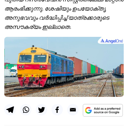
ആരംഭിക്കുന്നു, ശേഷിയും ഉപയോക്തൃ
അനുഭവവും വർദ്ധിപ്പിച്ച് യാത്രക്കാരുടെ
അസൗകര്യം ഇല്ലാതെ.