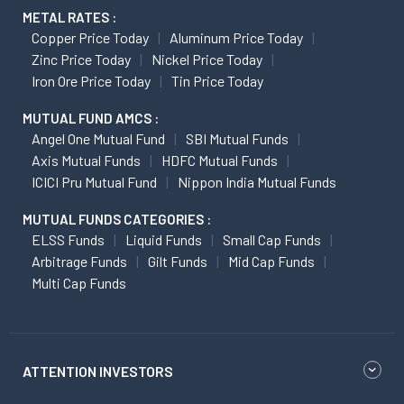
METAL RATES :
Copper Price Today
Aluminum Price Today
Zinc Price Today
Nickel Price Today
Iron Ore Price Today
Tin Price Today
MUTUAL FUND AMCS :
Angel One Mutual Fund
SBI Mutual Funds
Axis Mutual Funds
HDFC Mutual Funds
ICICI Pru Mutual Fund
Nippon India Mutual Funds
MUTUAL FUNDS CATEGORIES :
ELSS Funds
Liquid Funds
Small Cap Funds
Arbitrage Funds
Gilt Funds
Mid Cap Funds
Multi Cap Funds
ATTENTION INVESTORS