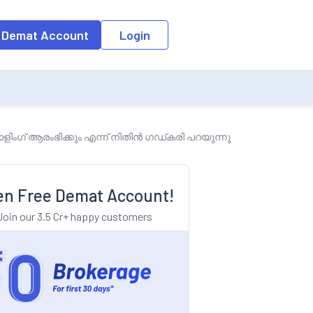
o the input field, the suggestion list will be updated as per the keyw
 Demat Account
Login
ംഗ് ആരംഭിക്കും എന്ന് നിതിൻ ഗഡ്കരി പറയുന്നു
n Free Demat Account!
Join our 3.5 Cr+ happy customers