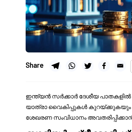
Share
ഇന്ത്യൻ സർക്കാർ ദേശീയ പാതകളിൽ ഗ
യാത്രാ വൈകിപ്പുകൾ കുറയ്ക്കുകയും
ശേഖരണ സംവിധാനം അവതരിപ്പിക്കാൻ ഒ