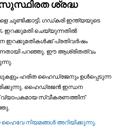
സുസ്ഥിരത ശ്രദ്ധ
ചൂണ്ടിക്കാട്ടി, ഗഡ്കരി ഇന്ത്യയുടെ
ഇറക്കുമതി ചെയ്യുന്നതിൽ
 ഇറക്കുമതികൾക്ക് പ്രതിവർഷം
ന്നതായി പറഞ്ഞു. ഈ ആശ്രിതത്വം
ന്നു.
കളും ഹരിത ഹൈഡ്രജനും ഉൾപ്പെടുന്ന
കരിക്കുന്നു. ഹൈഡ്രജൻ ഇന്ധന
നത് വ്യാപകമായ സ്വീകരണത്തിന്
ഞു.
 ഹൈവേ നിയമങ്ങൾ അറിയിക്കുന്നു,