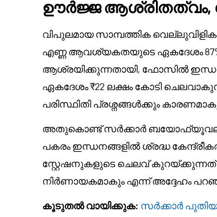
ഊർജ്ജ ആശ്രിതത്വം, 
വിപുലമായ സാമ്പത്തിക വെല്ലുവിളികളെ 
എണ്ണ ആവശ്യകതയുടെ ഏകദേശം 87% 
ആശ്രയിക്കുന്നതായി, ഫോസിൽ ഇന്ധന
ഏകദേശം ₹22 ലക്ഷം കോടി ചെലവാകു
പരിസ്ഥിതി പ്രശ്നങ്ങൾക്കും കാരണമാകു
അതുകൊണ്ട് സർക്കാർ ബയോഫ്യൂവലു
പകരം ഇന്ധനങ്ങളിൽ ശ്രദ്ധ കേന്ദ്രീ
സ്റ്റേഷനുകളുടെ ചെലവ് കുറയ്ക്കുന്
നിർണായകമാകും എന്ന് അദ്ദേഹം പറഞ്
കൂടുതൽ വായിക്കുക:
സർക്കാർ പുതിയ