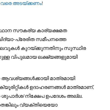
 വരെ അടയ്ക്കണം
!
ിസ്ഥാന സൗകര്യ കാര്യക്ഷമത
ക വിദ്യാ-പ്രേരിത സമീപനത്തെ
് ചെലവുകൾ കുറയ്ക്കുന്നതിനും സുസ്ഥിര
നുള്ള വിപുലമായ ലക്ഷ്യങ്ങളുമായി
 ആവശ്യങ്ങൾക്കായി മാത്രമായി
െക്യൂരിറ്റികൾ ഉദാഹരണങ്ങൾ മാത്രമാണ്,
 ശുപാർശ/നിക്ഷേപ ഉപദേശം അല്ല.
തെങ്കിലും വ്യക്തിയെയോ