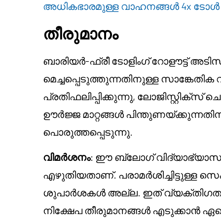
അധികഭാരമുള്ള വാഹനങ്ങൾ 4x ടോൾ
തീരുമാനം
ബാരിയർ-ഫ്രീ ടോളിംഗ് റോളൗട്ട് അട
മെച്ചപ്പെടുത്തുന്നതിനുള്ള സാങ്കേതി
പ്രതിഫലിപ്പിക്കുന്നു, ലോജിസ്റ്റിക്സ
ഊർജ്ജ മാറ്റങ്ങൾ പിന്തുണയ്ക്കുന്നതി
പൊരുത്തപ്പെടുന്നു.
വിമർശനം
: ഈ ബ്ലോഗ് വിദ്യാഭ്യാസ
എഴുതിയതാണ്. പരാമർശിച്ചിട്ടുള്ള സ
ശുപാർശകൾ അല്ല. ഇത് വ്യക്തിഗത
നിക്ഷേപ തീരുമാനങ്ങൾ എടുക്കാൻ ഏ