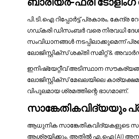
ബാരിയർ-ഫ്രീ ടോളിംഗ് റ
പി.ടി.ഐ റിപ്പോർട്ട് പ്രകാരം, കേന്ദ്
ഗഡ്കരി ഡിസംബർ വരെ നിരവധി ദേശ
സംവിധാനങ്ങൾ നടപ്പിലാക്കുമെന്ന് പ്
ലോജിസ്റ്റിക്സ് ശക്തി സമിറ്റ് & അവാർ
ഇനി‌ഷ്യേറ്റീവ് അടിസ്ഥാന സൗകര്യ
ലോജിസ്റ്റിക്സ് മേഖലയിലെ കാര്യക്ഷമത
വിപുലമായ ശ്രമത്തിന്റെ ഭാഗമാണ്.
സാങ്കേതികവിദ്യയും പ
ആധുനിക സാങ്കേതികവിദ്യകളുടെ 
ആശ്രയിക്കും, അതിൽ എ.ഐ (AI) അനലിറ