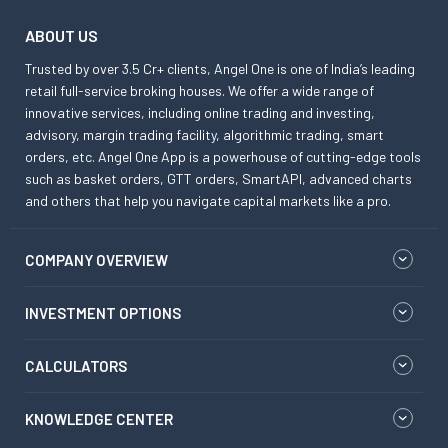
ABOUT US
Trusted by over 3.5 Cr+ clients, Angel One is one of India’s leading
retail full-service broking houses. We offer a wide range of
innovative services, including online trading and investing,
advisory, margin trading facility, algorithmic trading, smart
orders, etc. Angel One App is a powerhouse of cutting-edge tools
such as basket orders, GTT orders, SmartAPI, advanced charts
and others that help you navigate capital markets like a pro.
COMPANY OVERVIEW
INVESTMENT OPTIONS
CALCULATORS
KNOWLEDGE CENTER