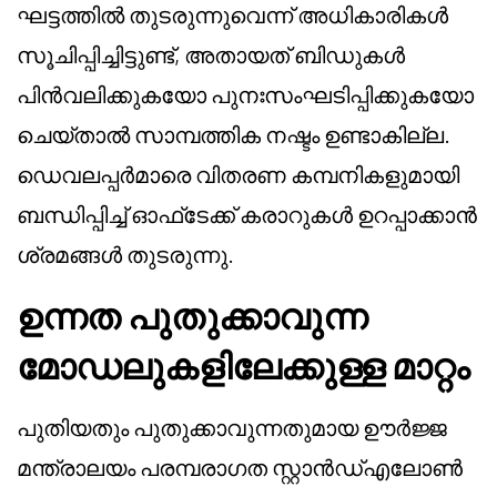
ഘട്ടത്തിൽ തുടരുന്നുവെന്ന് അധികാരികൾ
സൂചിപ്പിച്ചിട്ടുണ്ട്, അതായത് ബിഡുകൾ
പിൻവലിക്കുകയോ പുനഃസംഘടിപ്പിക്കുകയോ
ചെയ്താൽ സാമ്പത്തിക നഷ്ടം ഉണ്ടാകില്ല.
ഡെവലപ്പർമാരെ വിതരണ കമ്പനികളുമായി
ബന്ധിപ്പിച്ച് ഓഫ്‌ടേക്ക് കരാറുകൾ ഉറപ്പാക്കാൻ
ശ്രമങ്ങൾ തുടരുന്നു.
ഉന്നത പുതുക്കാവുന്ന
മോഡലുകളിലേക്കുള്ള മാറ്റം
പുതിയതും പുതുക്കാവുന്നതുമായ ഊർജ്ജ
മന്ത്രാലയം പരമ്പരാഗത സ്റ്റാൻഡ്എലോൺ