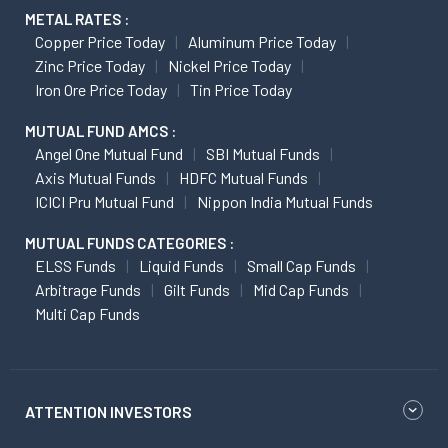
METAL RATES :
Copper Price Today
Aluminum Price Today
Zinc Price Today
Nickel Price Today
Iron Ore Price Today
Tin Price Today
MUTUAL FUND AMCS :
Angel One Mutual Fund
SBI Mutual Funds
Axis Mutual Funds
HDFC Mutual Funds
ICICI Pru Mutual Fund
Nippon India Mutual Funds
MUTUAL FUNDS CATEGORIES :
ELSS Funds
Liquid Funds
Small Cap Funds
Arbitrage Funds
Gilt Funds
Mid Cap Funds
Multi Cap Funds
ATTENTION INVESTORS