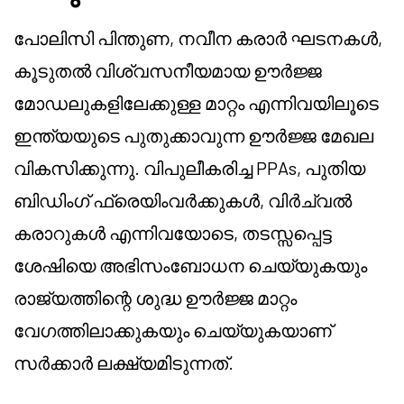
പോലിസി പിന്തുണ, നവീന കരാർ ഘടനകൾ,
കൂടുതൽ വിശ്വസനീയമായ ഊർജ്ജ
മോഡലുകളിലേക്കുള്ള മാറ്റം എന്നിവയിലൂടെ
ഇന്ത്യയുടെ പുതുക്കാവുന്ന ഊർജ്ജ മേഖല
വികസിക്കുന്നു. വിപുലീകരിച്ച PPAs, പുതിയ
ബിഡിംഗ് ഫ്രെയിംവർക്കുകൾ, വിർച്വൽ
കരാറുകൾ എന്നിവയോടെ, തടസ്സപ്പെട്ട
ശേഷിയെ അഭിസംബോധന ചെയ്യുകയും
രാജ്യത്തിന്റെ ശുദ്ധ ഊർജ്ജ മാറ്റം
വേഗത്തിലാക്കുകയും ചെയ്യുകയാണ്
സർക്കാർ ലക്ഷ്യമിടുന്നത്.