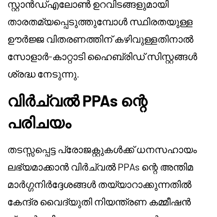
സ്റ്റാൻഡ്എലോൺ ഉറവിടങ്ങളുമായി
താരതമ്യപ്പെടുത്തുമ്പോൾ സ്ഥിരതയുള്ള
ഊർജ്ജ വിതരണത്തിന് കഴിവുള്ളതിനാൽ
സോളാർ-കാറ്റാടി ഹൈബ്രിഡ് സിസ്റ്റങ്ങൾ
ശ്രദ്ധ നേടുന്നു.
വിർച്വൽ PPAs ന്റെ
പരിചയം
തടസ്സപ്പെട്ട പ്രോജക്റ്റുകൾക്ക് ധനസഹായം
ലഭ്യമാക്കാൻ വിർച്വൽ PPAs ന്റെ അന്തിമ
മാർഗ്ഗനിർദ്ദേശങ്ങൾ തയ്യാറാക്കുന്നതിൽ
കേന്ദ്ര വൈദ്യുതി നിയന്ത്രണ കമ്മീഷൻ