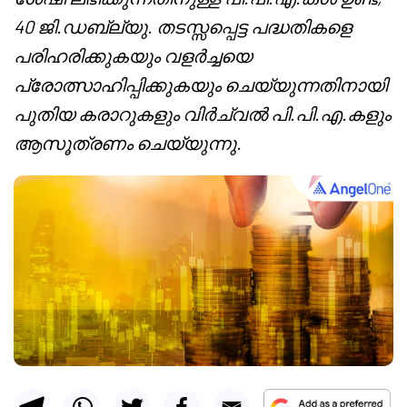
40 ജി.ഡബ്ല്യു. തടസ്സപ്പെട്ട പദ്ധതികളെ
പരിഹരിക്കുകയും വളർച്ചയെ
പ്രോത്സാഹിപ്പിക്കുകയും ചെയ്യുന്നതിനായി
പുതിയ കരാറുകളും വിർച്വൽ പി.പി.എ.കളും
ആസൂത്രണം ചെയ്യുന്നു.