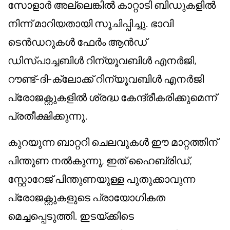
സോളാർ അല്ലെങ്കിൽ കാറ്റാടി ബിഡുകളിൽ
നിന്ന് മാറിയതായി സൂചിപ്പിച്ചു. ഭാവി
ടെൻഡറുകൾ ഫേർം ആൻഡ്
ഡിസ്പാച്ചബിൾ റിന്യൂവബിൾ എനർജി,
റൗണ്ട്-ദി-ക്ലോക്ക് റിന്യൂവബിൾ എനർജി
പ്രോജക്റ്റുകളിൽ ശ്രദ്ധ കേന്ദ്രീകരിക്കുമെന്ന്
പ്രതീക്ഷിക്കുന്നു.
കുറയുന്ന ബാറ്ററി ചെലവുകൾ ഈ മാറ്റത്തിന്
പിന്തുണ നൽകുന്നു, ഇത് ഹൈബ്രിഡ്,
സ്റ്റോറേജ് പിന്തുണയുള്ള പുതുക്കാവുന്ന
പ്രോജക്റ്റുകളുടെ പ്രായോഗികത
മെച്ചപ്പെടുത്തി. ഇടയ്ക്കിടെ