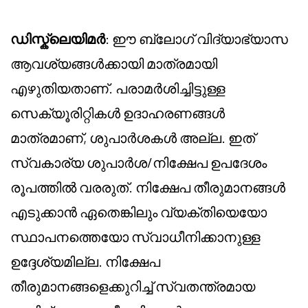
ഡിസ്ക്ലെയിമർ
: ഈ ബ്ലോഗ് വിദ്യാഭ്യാസ
ആവശ്യങ്ങൾക്കായി മാത്രമായി
എഴുതിയതാണ്. പരാമർശിച്ചിട്ടുള്ള
സെക്യൂരിറ്റികൾ ഉദാഹരണങ്ങൾ
മാത്രമാണ്, ശുപാർശകൾ അല്ല. ഇത്
സ്വകാര്യ ശുപാർശ/നിക്ഷേപ ഉപദേശം
രൂപത്തിൽ വരരുത്. നിക്ഷേപ തീരുമാനങ്ങൾ
എടുക്കാൻ ഏതെങ്കിലും വ്യക്തിയെയോ
സ്ഥാപനത്തെയോ സ്വാധീനിക്കാനുള്ള
ഉദ്ദേശ്യമില്ല. നിക്ഷേപ
തീരുമാനങ്ങളെക്കുറിച്ച് സ്വതന്ത്രമായ