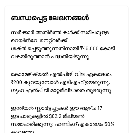
ബന്ധപ്പെട്ട ലേഖനങ്ങൾ
സർക്കാർ അതിർത്തികൾക്ക് സമീപമുള്ള
റെയിൽവേ നെറ്റ്‌വർക്ക്
ശക്തിപ്പെടുത്തുന്നതിനായി ₹45,000 കോടി
വകയിരുത്താൻ പദ്ധതിയിടുന്നു
കോമേഴ്ഷ്യൽ എൽപിജി വില ഏകദേശം
₹200 കുറയുമ്പോൾ എടിഎഫ് ഉയരുന്നു,
ഗൃഹ എൽപിജി മാറ്റമില്ലാതെ തുടരുന്നു
ഇന്ത്യൻ സ്റ്റാർട്ടപ്പുകൾ ഈ ആഴ്ച 17
ഇടപാടുകളിൽ $82.2 മില്യൺ
സമാഹരിക്കുന്നു; ഫണ്ടിംഗ് ഏകദേശം 50%
കുറഞ്ഞു