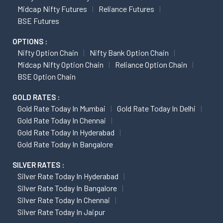
Midcap Nifty Futures
Reliance Futures
BSE Futures
OPTIONS :
Nifty Option Chain
Nifty Bank Option Chain
Midcap Nifty Option Chain
Reliance Option Chain
BSE Option Chain
GOLD RATES :
Gold Rate Today In Mumbai
Gold Rate Today In Delhi
Gold Rate Today In Chennai
Gold Rate Today In Hyderabad
Gold Rate Today In Bangalore
SILVER RATES :
Silver Rate Today In Hyderabad
Silver Rate Today In Bangalore
Silver Rate Today In Chennai
Silver Rate Today In Jaipur