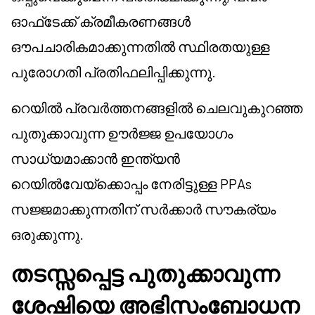
ഓഫ്‌ടേക്ക് ക്രമീകരണങ്ങൾ
ഔപചാരികമാക്കുന്നതിൽ സ്ഥിരതയുള്ള
പുരോഗതി പ്രതിഫലിപ്പിക്കുന്നു.
റെയിൽ പ്രവർത്തനങ്ങളിൽ ചെലവുകുറഞ്ഞ
പുതുക്കാവുന്ന ഊർജ്ജ ഉപയോഗം
സാധ്യമാക്കാൻ ഇന്ത്യൻ
റെയിൽവേയ്‌ക്കൊപ്പം നേരിട്ടുള്ള PPAs
സജ്ജമാക്കുന്നതിന് സർക്കാർ സൗകര്യം
ഒരുക്കുന്നു.
തടസ്സപ്പെട്ട പുതുക്കാവുന്ന
ശേഷിയെ അഭിസംബോധന