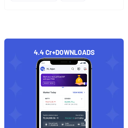
4.4 Cr+
DOWNLOADS