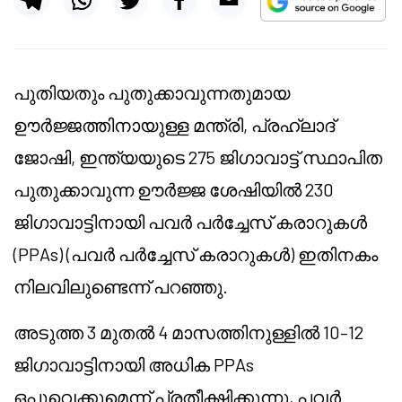
പുതിയതും പുതുക്കാവുന്നതുമായ
ഊർജ്ജത്തിനായുള്ള മന്ത്രി, പ്രഹ്ലാദ്
ജോഷി, ഇന്ത്യയുടെ 275 ജിഗാവാട്ട് സ്ഥാപിത
പുതുക്കാവുന്ന ഊർജ്ജ ശേഷിയിൽ 230
ജിഗാവാട്ടിനായി പവർ പർച്ചേസ് കരാറുകൾ
(PPAs) (പവർ പർച്ചേസ് കരാറുകൾ) ഇതിനകം
നിലവിലുണ്ടെന്ന് പറഞ്ഞു.
അടുത്ത 3 മുതൽ 4 മാസത്തിനുള്ളിൽ 10–12
ജിഗാവാട്ടിനായി അധിക PPAs
ഒപ്പുവെക്കുമെന്ന് പ്രതീക്ഷിക്കുന്നു, പവർ