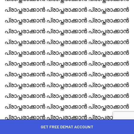
GET FREE DEMAT ACCOUNT