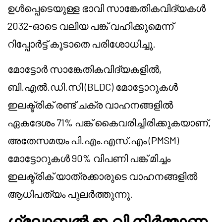
ഉൾപ്പെടെയുള്ള ഭാവി സാങ്കേതികവിദ്യകൾ
2032-ഓടെ വലിയ പങ്ക് വഹിക്കുമെന്ന്
റിപ്പോർട്ട് കൂടാതെ പരിശോധിച്ചു.
മോട്ടോർ സാങ്കേതികവിദ്യകളിൽ,
ബി.എൽ.ഡി.സി (BLDC) മോട്ടോറുകൾ
ഇലക്ട്രിക് രണ്ട് ചക്ര വാഹനങ്ങളിൽ
ഏകദേശം 71% പങ്ക് കൈവരിച്ചിരിക്കുകയാണ്,
അതേസമയം പി.എം.എസ്.എം (PMSM)
മോട്ടോറുകൾ 90% വിപണി പങ്ക് മിച്ചം
ഇലക്ട്രിക് യാത്രക്കാരുടെ വാഹനങ്ങളിൽ
ആധിപത്യം പുലർത്തുന്നു.
ഗ്ലോബൽ ഇ.വി നിർമ്മാണ