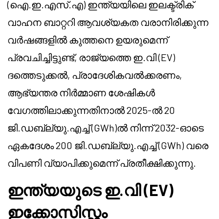
(ഐ.ഇ.എസ്.എ) ഇന്ത്യയിലെ ഇലക്ട്രിക്
വാഹന ബാറ്ററി ആവശ്യകത വരാനിരിക്കുന്ന
വർഷങ്ങളിൽ കുത്തനെ ഉയരുമെന്ന്
പ്രവചിച്ചിട്ടുണ്ട്, രാജ്യത്തെ ഇ.വി (EV)
ദത്തെടുക്കൽ, പ്രാദേശികവൽക്കരണം,
ആഭ്യന്തര നിർമ്മാണ ശേഷികൾ
വേഗത്തിലാക്കുന്നതിനാൽ 2025-ൽ 20
ജി.ഡബ്ല്യു.എച്ച് (GWh)ൽ നിന്ന് 2032-ഓടെ
ഏകദേശം 200 ജി.ഡബ്ല്യു.എച്ച് (GWh) വരെ
വിപണി വ്യാപിക്കുമെന്ന് പ്രതീക്ഷിക്കുന്നു.
ഇന്ത്യയുടെ ഇ.വി (EV)
ഇക്കോസിസ്റ്റം