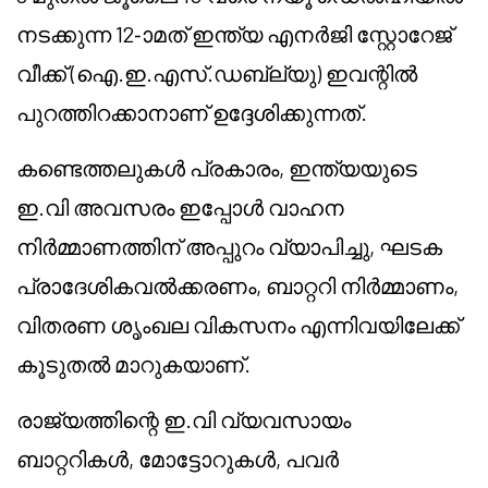
നടക്കുന്ന 12-ാമത് ഇന്ത്യ എനർജി സ്റ്റോറേജ്
വീക്ക് (ഐ.ഇ.എസ്.ഡബ്ല്യു) ഇവന്റിൽ
പുറത്തിറക്കാനാണ് ഉദ്ദേശിക്കുന്നത്.
കണ്ടെത്തലുകൾ പ്രകാരം, ഇന്ത്യയുടെ
ഇ.വി അവസരം ഇപ്പോൾ വാഹന
നിർമ്മാണത്തിന് അപ്പുറം വ്യാപിച്ചു, ഘടക
പ്രാദേശികവൽക്കരണം, ബാറ്ററി നിർമ്മാണം,
വിതരണ ശൃംഖല വികസനം എന്നിവയിലേക്ക്
കൂടുതൽ മാറുകയാണ്.
രാജ്യത്തിന്റെ ഇ.വി വ്യവസായം
ബാറ്ററികൾ, മോട്ടോറുകൾ, പവർ