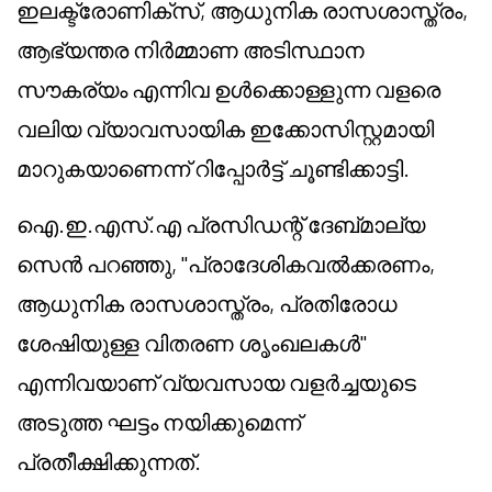
ഇലക്ട്രോണിക്സ്, ആധുനിക രാസശാസ്ത്രം,
ആഭ്യന്തര നിർമ്മാണ അടിസ്ഥാന
സൗകര്യം എന്നിവ ഉൾക്കൊള്ളുന്ന വളരെ
വലിയ വ്യാവസായിക ഇക്കോസിസ്റ്റമായി
മാറുകയാണെന്ന് റിപ്പോർട്ട് ചൂണ്ടിക്കാട്ടി.
ഐ.ഇ.എസ്.എ പ്രസിഡന്റ് ദേബ്മാല്യ
സെൻ പറഞ്ഞു, "പ്രാദേശികവൽക്കരണം,
ആധുനിക രാസശാസ്ത്രം, പ്രതിരോധ
ശേഷിയുള്ള വിതരണ ശൃംഖലകൾ"
എന്നിവയാണ് വ്യവസായ വളർച്ചയുടെ
അടുത്ത ഘട്ടം നയിക്കുമെന്ന്
പ്രതീക്ഷിക്കുന്നത്.