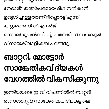
നേടാൻ" തന്ത്രപരമായ ദിശ നൽകാൻ
ഉദ്ദേശിച്ചുള്ളതാണ് റിപ്പോർട്ട് എന്ന്
കസ്റ്റമൈസ്ഡ് എനർജി
സൊല്യൂഷൻസിന്റെ മാനേജിംഗ് ഡയറക്ടർ
വിനായക് വാളിംബെ പറഞ്ഞു.
ബാറ്ററി, മോട്ടോർ
സാങ്കേതികവിദ്യകൾ
വേഗത്തിൽ വികസിക്കുന്നു
ഇന്ത്യയുടെ ഇ.വി വിപണിയിൽ ബാറ്ററി
രാസശാസ്ത്ര സാങ്കേതികവിദ്യകളിലെ