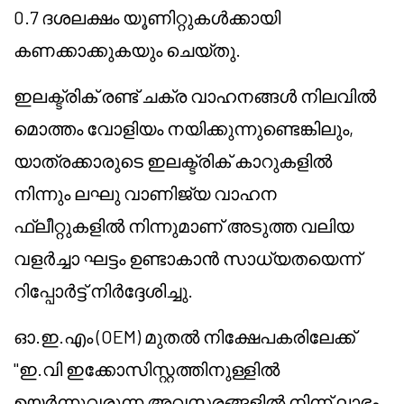
0.7 ദശലക്ഷം യൂണിറ്റുകൾക്കായി
കണക്കാക്കുകയും ചെയ്തു.
ഇലക്ട്രിക് രണ്ട് ചക്ര വാഹനങ്ങൾ നിലവിൽ
മൊത്തം വോളിയം നയിക്കുന്നുണ്ടെങ്കിലും,
യാത്രക്കാരുടെ ഇലക്ട്രിക് കാറുകളിൽ
നിന്നും ലഘു വാണിജ്യ വാഹന
ഫ്ലീറ്റുകളിൽ നിന്നുമാണ് അടുത്ത വലിയ
വളർച്ചാ ഘട്ടം ഉണ്ടാകാൻ സാധ്യതയെന്ന്
റിപ്പോർട്ട് നിർദ്ദേശിച്ചു.
ഓ.ഇ.എം (OEM) മുതൽ നിക്ഷേപകരിലേക്ക്
"ഇ.വി ഇക്കോസിസ്റ്റത്തിനുള്ളിൽ
ഉയർന്നുവരുന്ന അവസരങ്ങളിൽ നിന്ന് ലാഭം