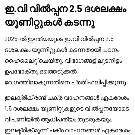
ഇ.വി വിൽപ്പന 2.5 ദശലക്ഷം
യൂണിറ്റുകൾ കടന്നു
2025-ൽ ഇന്ത്യയുടെ ഇ.വി വിൽപ്പന 2.5
ദശലക്ഷം യൂണിറ്റുകൾ കടന്നതായി പഠനം
ഹൈലൈറ്റ് ചെയ്തു, വിഭാഗങ്ങളിലുടനീളം
ഉപഭോക്തൃ ദത്തെടുക്കൽ
വേഗത്തിലാകുന്നതിനെ പ്രതിഫലിപ്പിക്കുന്നു.
ഇലക്ട്രിക് രണ്ട് ചക്ര വാഹനങ്ങൾ ഏകദേശം
1.5 ദശലക്ഷം യൂണിറ്റുകളുടെ വിൽപ്പനയോടെ
വിപണിയിൽ ആധിപത്യം തുടരുകയും,
ഇലക്ട്രിക് മൂന്ന് ചക്ര വാഹനങ്ങൾ ഏകദേശം