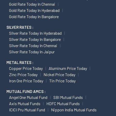
Gold Rate Today In Chennai
Gold Rate Today In Hyderabad
Gold Rate Today In Bangalore
SILVER RATES :
Silver Rate Today In Hyderabad
Silver Rate Today In Bangalore
Silver Rate Today In Chennai
Silver Rate Today In Jaipur
METAL RATES :
Copper Price Today
Aluminum Price Today
Zinc Price Today
Nickel Price Today
Iron Ore Price Today
Tin Price Today
MUTUAL FUND AMCS :
Angel One Mutual Fund
SBI Mutual Funds
Axis Mutual Funds
HDFC Mutual Funds
ICICI Pru Mutual Fund
Nippon India Mutual Funds