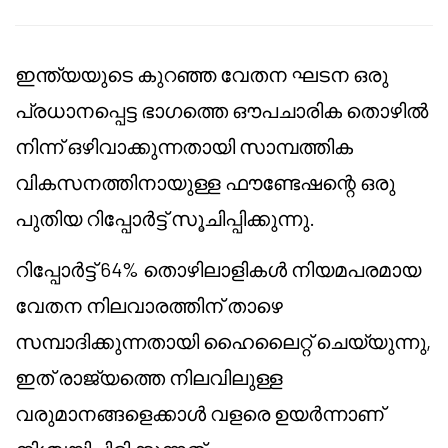
ഇന്ത്യയുടെ കുറഞ്ഞ വേതന ഘടന ഒരു
പ്രധാനപ്പെട്ട ഭാഗത്തെ ഔപചാരിക തൊഴിൽ
നിന്ന് ഒഴിവാക്കുന്നതായി സാമ്പത്തിക
വികസനത്തിനായുള്ള ഫൗണ്ടേഷന്റെ ഒരു
പുതിയ റിപ്പോർട്ട് സൂചിപ്പിക്കുന്നു.
റിപ്പോർട്ട് 64% തൊഴിലാളികൾ നിയമപരമായ
വേതന നിലവാരത്തിന് താഴെ
സമ്പാദിക്കുന്നതായി ഹൈലൈറ്റ് ചെയ്യുന്നു,
ഇത് രാജ്യത്തെ നിലവിലുള്ള
വരുമാനങ്ങളെക്കാൾ വളരെ ഉയർന്നാണ്