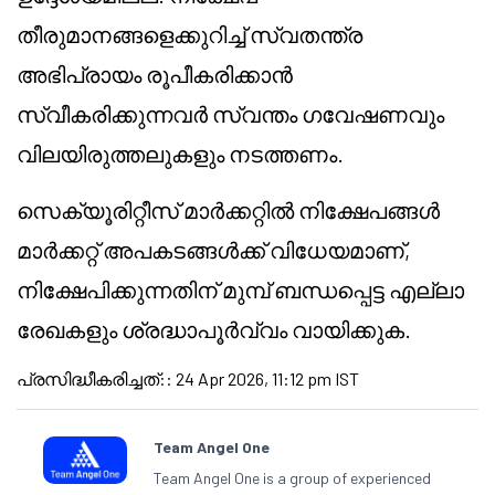
തീരുമാനങ്ങളെക്കുറിച്ച് സ്വതന്ത്ര
അഭിപ്രായം രൂപീകരിക്കാൻ
സ്വീകരിക്കുന്നവർ സ്വന്തം ഗവേഷണവും
വിലയിരുത്തലുകളും നടത്തണം.
സെക്യൂരിറ്റീസ് മാർക്കറ്റിൽ നിക്ഷേപങ്ങൾ
മാർക്കറ്റ് അപകടങ്ങൾക്ക് വിധേയമാണ്,
നിക്ഷേപിക്കുന്നതിന് മുമ്പ് ബന്ധപ്പെട്ട എല്ലാ
രേഖകളും ശ്രദ്ധാപൂർവ്വം വായിക്കുക.
പ്രസിദ്ധീകരിച്ചത്:
:
24 Apr 2026, 11:12 pm IST
Team Angel One
Team Angel One is a group of experienced