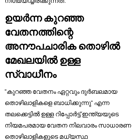
നിശ്ചയിച്ചിരിക്കുന്നത്.
ഉയർന്ന കുറഞ്ഞ
വേതനത്തിന്റെ
അനൗപചാരിക തൊഴിൽ
മേഖലയിൽ ഉള്ള
സ്വാധീനം
"കുറഞ്ഞ വേതനം ഏറ്റവും ദുര്‍ബലമായ
തൊഴിലാളികളെ ബാധിക്കുന്നു" എന്ന
തലക്കെട്ടിൽ ഉള്ള റിപ്പോർട്ട് ഇന്ത്യയുടെ
നിയമപരമായ വേതന നിലവാരം സാധാരണ
തൊഴിലാളികളുടെ മധ്യസ്ഥ