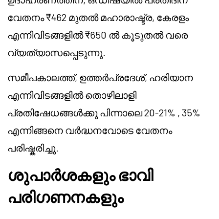
വേതനം ₹462 മുതൽ മഹാരാഷ്ട്ര, കേരളം
എന്നിവിടങ്ങളിൽ ₹650 ൽ കൂടുതൽ വരെ
വ്യത്യാസപ്പെടുന്നു.
സമീപകാലത്ത്, ഉത്തർപ്രദേശ്, ഹരിയാന
എന്നിവിടങ്ങളിൽ തൊഴിലാളി
പ്രതിഷേധങ്ങൾക്കു പിന്നാലെ 20-21% , 35%
എന്നിങ്ങനെ വർദ്ധനവോടെ വേതനം
പരിഷ്കരിച്ചു.
ശുപാർശകളും ഭാവി
പരിഗണനകളും