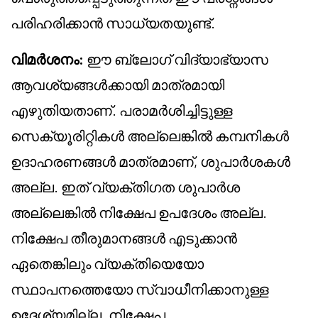
പരിഹരിക്കാൻ സാധ്യതയുണ്ട്.
വിമർശനം:
ഈ ബ്ലോഗ് വിദ്യാഭ്യാസ
ആവശ്യങ്ങൾക്കായി മാത്രമായി
എഴുതിയതാണ്. പരാമർശിച്ചിട്ടുള്ള
സെക്യൂരിറ്റികൾ അല്ലെങ്കിൽ കമ്പനികൾ
ഉദാഹരണങ്ങൾ മാത്രമാണ്, ശുപാർശകൾ
അല്ല. ഇത് വ്യക്തിഗത ശുപാർശ
അല്ലെങ്കിൽ നിക്ഷേപ ഉപദേശം അല്ല.
നിക്ഷേപ തീരുമാനങ്ങൾ എടുക്കാൻ
ഏതെങ്കിലും വ്യക്തിയെയോ
സ്ഥാപനത്തെയോ സ്വാധീനിക്കാനുള്ള
ഉദ്ദേശ്യമില്ല. നിക്ഷേപ