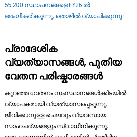
55,200 സ്ഥാപനങ്ങളെ FY26 ൽ
അംഗീകരിക്കുന്നു, തൊഴിൽ വ്യാപിക്കുന്നു
!
പ്രാദേശിക
വ്യത്യാസങ്ങൾ, പുതിയ
വേതന പരിഷ്കാരങ്ങൾ
കുറഞ്ഞ വേതനം സംസ്ഥാനങ്ങൾക്കിടയിൽ
വ്യാപകമായി വ്യത്യാസപ്പെടുന്നു,
ജീവിക്കാനുള്ള ചെലവും വ്യവസായ
സാഹചര്യങ്ങളും സ്വാധീനിക്കുന്നു.
ഉദാഹരണത്തിന്, ഒഡീഷയിൽ പ്രതിദിന