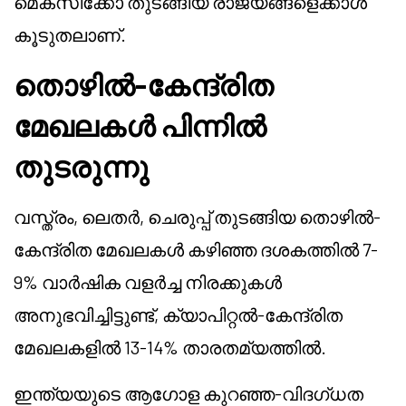
മെക്സിക്കോ തുടങ്ങിയ രാജ്യങ്ങളെക്കാൾ
കൂടുതലാണ്.
തൊഴിൽ-കേന്ദ്രിത
മേഖലകൾ പിന്നിൽ
തുടരുന്നു
വസ്ത്രം, ലെതർ, ചെരുപ്പ് തുടങ്ങിയ തൊഴിൽ-
കേന്ദ്രിത മേഖലകൾ കഴിഞ്ഞ ദശകത്തിൽ 7-
9% വാർഷിക വളർച്ച നിരക്കുകൾ
അനുഭവിച്ചിട്ടുണ്ട്, ക്യാപിറ്റൽ-കേന്ദ്രിത
മേഖലകളിൽ 13-14% താരതമ്യത്തിൽ.
ഇന്ത്യയുടെ ആഗോള കുറഞ്ഞ-വിദഗ്ധത