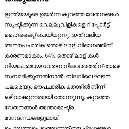
ഇന്ത്യയുടെ ഉയർന്ന കുറഞ്ഞ വേതനങ്ങൾ
സൃഷ്ടിക്കുന്ന വെല്ലുവിളികളെ റിപ്പോർട്ട്
ഹൈലൈറ്റ് ചെയ്യുന്നു, ഇത് വലിയ
അനൗപചാരിക തൊഴിലാളി വിഭാഗത്തിന്
കാരണമാകാം. 64% തൊഴിലാളികൾ
നിയമപരമായ വേതന നിലവാരത്തിന് താഴെ
സമ്പാദിക്കുന്നതിനാൽ, നിലവിലെ ഘടന
പലരെയും ഔപചാരിക തൊഴിൽ നിന്ന്
ഒഴിവാക്കുന്നതായി തോന്നുന്നു. കുറഞ്ഞ
വേതനങ്ങൾ അന്താരാഷ്ട്ര
മാനദണ്ഡങ്ങളുമായി
പൊരുത്തപ്പെടുത്തുന്നത് ഈ പ്രശ്നങ്ങൾ