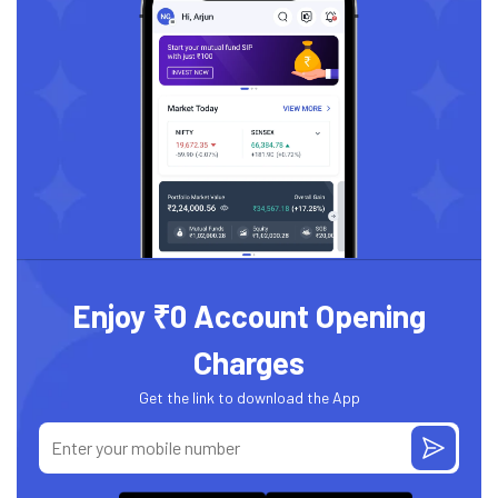
Enjoy ₹0 Account Opening
Charges
Get the link to download the App