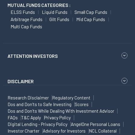
MUTUAL FUNDS CATEGORIES :
ELSS Funds
Liquid Funds
Small Cap Funds
Arbitrage Funds
Gilt Funds
Mid Cap Funds
Multi Cap Funds
ATTENTION INVESTORS
DISCLAIMER
Research Disclaimer
Regulatory Content
Dos and Don'ts to Safe Investing
Scores
Dos and Don'ts While Dealing With Investment Advisor
FAQs
T&C Apply
Privacy Policy
Digital Lending - Privacy Policy
AngelOne Personal Loans
Investor Charter
Advisory for Investors
NCL Collateral