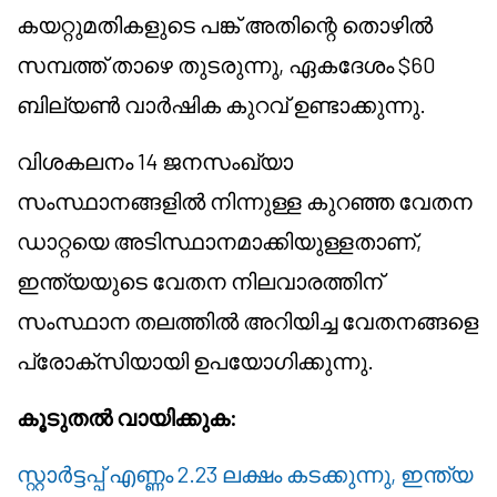
കയറ്റുമതികളുടെ പങ്ക് അതിന്റെ തൊഴിൽ
സമ്പത്ത് താഴെ തുടരുന്നു, ഏകദേശം $60
ബില്യൺ വാർഷിക കുറവ് ഉണ്ടാക്കുന്നു.
വിശകലനം 14 ജനസംഖ്യാ
സംസ്ഥാനങ്ങളിൽ നിന്നുള്ള കുറഞ്ഞ വേതന
ഡാറ്റയെ അടിസ്ഥാനമാക്കിയുള്ളതാണ്,
ഇന്ത്യയുടെ വേതന നിലവാരത്തിന്
സംസ്ഥാന തലത്തിൽ അറിയിച്ച വേതനങ്ങളെ
പ്രോക്സിയായി ഉപയോഗിക്കുന്നു.
കൂടുതൽ വായിക്കുക:
സ്റ്റാർട്ടപ്പ് എണ്ണം 2.23 ലക്ഷം കടക്കുന്നു, ഇന്ത്യ