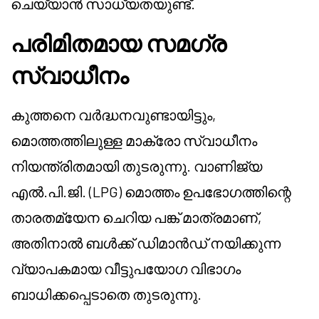
ചെയ്യാൻ സാധ്യതയുണ്ട്.
പരിമിതമായ സമഗ്ര
സ്വാധീനം
കുത്തനെ വർദ്ധനവുണ്ടായിട്ടും,
മൊത്തത്തിലുള്ള മാക്രോ സ്വാധീനം
നിയന്ത്രിതമായി തുടരുന്നു. വാണിജ്യ
എൽ.പി.ജി. (LPG) മൊത്തം ഉപഭോഗത്തിന്റെ
താരതമ്യേന ചെറിയ പങ്ക് മാത്രമാണ്,
അതിനാൽ ബൾക്ക് ഡിമാൻഡ് നയിക്കുന്ന
വ്യാപകമായ വീട്ടുപയോഗ വിഭാഗം
ബാധിക്കപ്പെടാതെ തുടരുന്നു.