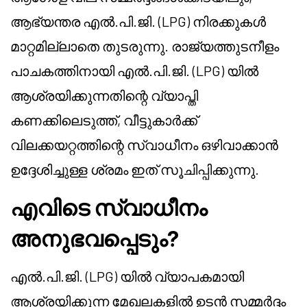
ആഭ്യന്തര എൽ.പി.ജി. (LPG) നിരക്കുകൾ
മാറ്റമില്ലാതെ തുടരുന്നു. രാജ്യത്തുടനീളം
പാചകത്തിനായി എൽ.പി.ജി. (LPG) യിൽ
ആശ്രയിക്കുന്നതിന്റെ വ്യാപ്തി
കണക്കിലെടുത്ത്, വീട്ടുകാർക്ക്
വിലക്കയറ്റത്തിന്റെ സ്വാധീനം ഒഴിവാക്കാൻ
ഉദ്ദേശിച്ചുള്ള ശ്രമം ഇത് സൂചിപ്പിക്കുന്നു.
എവിടെ സ്വാധീനം
അനുഭവപ്പെടും?
എൽ.പി.ജി. (LPG) യിൽ വ്യാപകമായി
ആശ്രയിക്കുന്ന മേഖലകളിൽ ഉടൻ സമ്മർദ്ദം