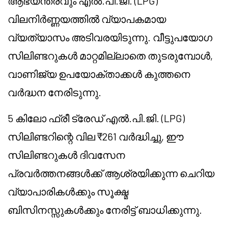
ആഭ്യന്തരവും എൽ.പി.ജി. (LPG)
വിലനിർണ്ണയത്തിൽ വ്യാപകമായ
വ്യത്യാസം അടിവരയിടുന്നു. വീട്ടുപയോഗ
സിലിണ്ടറുകൾ മാറ്റമില്ലാതെ തുടരുമ്പോൾ,
വാണിജ്യ ഉപയോക്താക്കൾ കുത്തനെ
വർദ്ധന നേരിടുന്നു.
5 കിലോ ഫ്രീ ട്രേഡ് എൽ.പി.ജി. (LPG)
സിലിണ്ടറിന്റെ വില ₹261 വർദ്ധിച്ചു, ഈ
സിലിണ്ടറുകൾ ദിവസേന
പ്രവർത്തനങ്ങൾക്ക് ആശ്രയിക്കുന്ന ചെറിയ
വ്യാപാരികൾക്കും സൂക്ഷ്മ
ബിസിനസ്സുകൾക്കും നേരിട്ട് ബാധിക്കുന്നു.