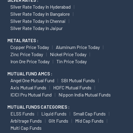
Silver Rate Today In Hyderabad
Silver Rate Today In Bangalore
Silver Rate Today In Chennai
Silver Rate Today In Jaipur
METAL RATES :
Copper Price Today
Aluminum Price Today
Zinc Price Today
Nickel Price Today
Iron Ore Price Today
Tin Price Today
MUTUAL FUND AMCS :
Angel One Mutual Fund
SBI Mutual Funds
Axis Mutual Funds
HDFC Mutual Funds
ICICI Pru Mutual Fund
Nippon India Mutual Funds
MUTUAL FUNDS CATEGORIES :
ELSS Funds
Liquid Funds
Small Cap Funds
Arbitrage Funds
Gilt Funds
Mid Cap Funds
Multi Cap Funds