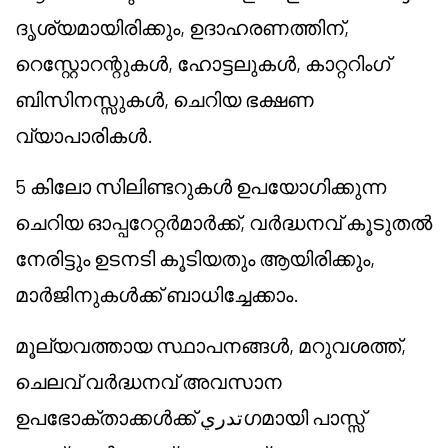
ദൃശ്യമായിരിക്കും, ഉദാഹരണത്തിന്,
റെസ്റ്റോറന്റുകൾ, ഹോട്ടലുകൾ, കാറ്ററിംഗ്
ബിസിനസ്സുകൾ, ചെറിയ ഭക്ഷണ
വ്യാപാരികൾ.
5 കിലോ സിലിണ്ടറുകൾ ഉപയോഗിക്കുന്ന
ചെറിയ ഓപ്പറേറ്റർമാർക്ക്, വർദ്ധനവ് കൂടുതൽ
നേരിട്ടും ഉടനടി കൂടിയതും ആയിരിക്കും,
മാർജിനുകൾക്ക് ബാധിച്ചേക്കാം.
മൂല്യവത്തായ സ്ഥാപനങ്ങൾ, മറുവശത്ത്,
ചെലവ് വർദ്ധനവ് അവസാന
ഉപഭോക്താക്കൾക്ക് تدريഗമായി പാസ്സ്