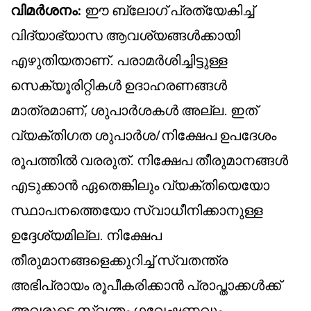
വിമർശനം:
ഈ ബ്ലോഗ് പ്രത്യേകിച്ച്
വിദ്യാഭ്യാസ ആവശ്യങ്ങൾക്കായി
എഴുതിയതാണ്. പരാമർശിച്ചിട്ടുള്ള
സെക്യൂരിറ്റികൾ ഉദാഹരണങ്ങൾ
മാത്രമാണ്, ശുപാർശകൾ അല്ല. ഇത്
വ്യക്തിഗത ശുപാർശ/നിക്ഷേപ ഉപദേശം
രൂപത്തിൽ വരരുത്. നിക്ഷേപ തീരുമാനങ്ങൾ
എടുക്കാൻ ഏതെങ്കിലും വ്യക്തിയെയോ
സ്ഥാപനത്തെയോ സ്വാധീനിക്കാനുള്ള
ഉദ്ദേശ്യമില്ല. നിക്ഷേപ
തീരുമാനങ്ങളെക്കുറിച്ച് സ്വതന്ത്ര
അഭിപ്രായം രൂപീകരിക്കാൻ പ്രാപ്താക്കൾക്ക്
അവരുടെ സ്വന്തം ഗവേഷണവും