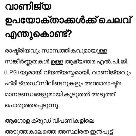
വാണിജ്യ
ഉപയോക്താക്കൾക്ക് ചെലവ്
എന്തുകൊണ്ട്?
രാഷ്ട്രീയവും സാമ്പത്തികവുമായുള്ള
സങ്കീർണ്ണതകൾ ഉള്ള ആഭ്യന്തര എൽ.പി.ജി.
(LPG) യുമായി വ്യത്യസ്തമായി, വാണിജ്യവും
ഫ്രീ ട്രേഡ് സിലിണ്ടറുകളും അന്താരാഷ്ട്ര
മാനദണ്ഡങ്ങളുമായി കൂടുതൽ അടുത്ത്
പൊരുത്തപ്പെടുന്നു.
ആഗോള ക്രൂഡ് വിപണികളിലെ
അടുത്തകാലത്തെ അസ്ഥിരത ഇൻപുട്ട്