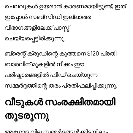
ചെലവുകൾ ഉയരാൻ കാരണമായിട്ടുണ്ട്, ഇത്
ഇപ്പോൾ സബ്സിഡി ഇല്ലാത്ത
വിഭാഗങ്ങളിലേക്ക് പാസ്സ്
ചെയ്യപ്പെട്ടിരിക്കുന്നു.
ബ്രെന്റ് ക്രൂഡിന്റെ കുത്തനെ $120 പ്രതി
ബാരലിന് മുകളിൽ നീക്കം ഈ
പരിഷ്കാരങ്ങളിൽ ഫീഡ് ചെയ്യുന്ന
സമ്മർദ്ദത്തിന്റെ തരം പ്രതിഫലിപ്പിക്കുന്നു.
വീടുകൾ സംരക്ഷിതമായി
തുടരുന്നു
ആഗോള വില സമ്മർദ്ദങ്ങൾക്കിടയിലും,