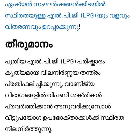
ഏഷ്യൻ സംഘർഷങ്ങൾക്കിടയിൽ
സ്ഥിരതയുള്ള എൽ.പി.ജി. (LPG) യും വളവും
വിതരണവും ഉറപ്പാക്കുന്നു
!
തീരുമാനം
പുതിയ എൽ.പി.ജി. (LPG) പരിഷ്കാരം
കൃത്യമായ വിലനിർണ്ണയ തന്ത്രം
പ്രതിഫലിപ്പിക്കുന്നു, വാണിജ്യ
വിഭാഗങ്ങളിൽ വിപണി ശക്തികൾ
പ്രവർത്തിക്കാൻ അനുവദിക്കുമ്പോൾ
വീട്ടുപയോഗ ഉപഭോക്താക്കൾക്ക് സ്ഥിരത
നിലനിർത്തുന്നു.