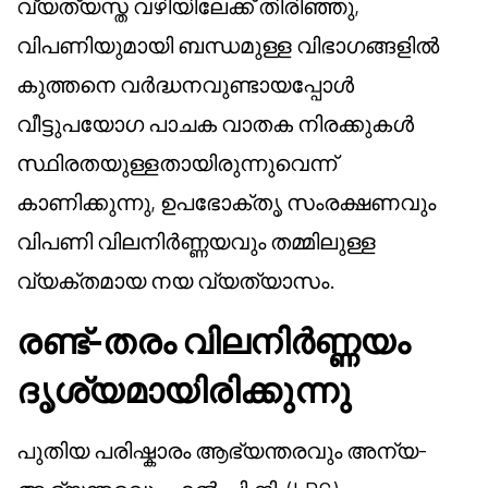
വ്യത്യസ്ത വഴിയിലേക്ക് തിരിഞ്ഞു,
വിപണിയുമായി ബന്ധമുള്ള വിഭാഗങ്ങളിൽ
കുത്തനെ വർദ്ധനവുണ്ടായപ്പോൾ
വീട്ടുപയോഗ പാചക വാതക നിരക്കുകൾ
സ്ഥിരതയുള്ളതായിരുന്നുവെന്ന്
കാണിക്കുന്നു, ഉപഭോക്തൃ സംരക്ഷണവും
വിപണി വിലനിർണ്ണയവും തമ്മിലുള്ള
വ്യക്തമായ നയ വ്യത്യാസം.
രണ്ട്-തരം വിലനിർണ്ണയം
ദൃശ്യമായിരിക്കുന്നു
പുതിയ പരിഷ്കാരം ആഭ്യന്തരവും അന്യ-