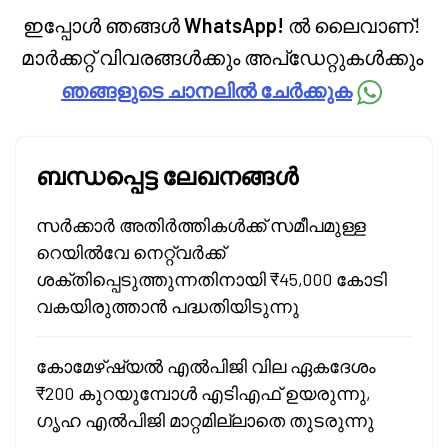
ഇപ്പോൾ ഞങ്ങൾ
WhatsApp!
ൽ ലൈവാണ്!
മാർക്കറ്റ് വിവരങ്ങൾക്കും അപ്‌ഡേറ്റുകൾക്കും
ഞങ്ങളുടെ ചാനലിൽ ചേർക്കുക
ബന്ധപ്പെട്ട ലേഖനങ്ങൾ
സർക്കാർ അതിർത്തികൾക്ക് സമീപമുള്ള
റെയിൽവേ നെറ്റ്‌വർക്ക്
ശക്തിപ്പെടുത്തുന്നതിനായി ₹45,000 കോടി
വകയിരുത്താൻ പദ്ധതിയിടുന്നു
കോമേഴ്ഷ്യൽ എൽപിജി വില ഏകദേശം
₹200 കുറയുമ്പോൾ എടിഎഫ് ഉയരുന്നു,
ഗൃഹ എൽപിജി മാറ്റമില്ലാതെ തുടരുന്നു