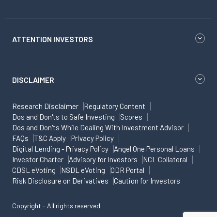
ATTENTION INVESTORS
DISCLAIMER
Research Disclaimer
Regulatory Content
Dos and Don'ts to Safe Investing
Scores
Dos and Don'ts While Dealing With Investment Advisor
FAQs
T&C Apply
Privacy Policy
Digital Lending - Privacy Policy
Angel One Personal Loans
Investor Charter
Advisory for Investors
NCL Collateral
CDSL eVoting
NSDL eVoting
ODR Portal
Risk Disclosure on Derivatives
Caution for Investors
Copyright - All rights reserved