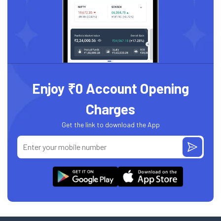
Enjoy ₹0 Account Opening
Charges
Get the link to download the App