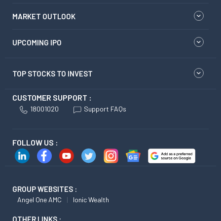
MARKET OUTLOOK
UPCOMING IPO
TOP STOCKS TO INVEST
CUSTOMER SUPPORT :
18001020
Support FAQs
FOLLOW US :
GROUP WEBSITES :
Angel One AMC
Ionic Wealth
OTHER LINKS :