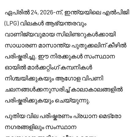
ഏപ്രിൽ 24, 2026-ന്, ഇന്ത്യയിലെ എൽപിജി
(LPG) വിലകൾ ആഭ്യന്തരവും
വാണിജ്യവുമായ സിലിണ്ടറുകൾക്കായി
സാധാരണ മാസാന്ത്യ പുതുക്കലിന് കീഴിൽ
പരിഷ്കരിച്ചു. ഈ നിരക്കുകൾ സംസ്ഥാന
ഓയിൽ മാർക്കറ്റിംഗ് കമ്പനികൾ
നിശ്ചയിക്കുകയും ആഗോള വിപണി
ചലനങ്ങൾക്കനുസരിച്ച് കാലാകാലങ്ങളിൽ
പരിഷ്കരിക്കുകയും ചെയ്യുന്നു.
പുതിയ വില പരിഷ്കരണം പ്രധാന മെട്രോ
നഗരങ്ങളിലും സംസ്ഥാന