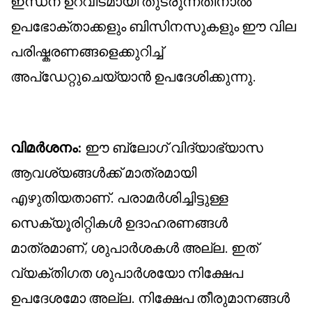
ഇന്ധന ഉറവിടമായി തുടരുന്നതിനാൽ
ഉപഭോക്താക്കളും ബിസിനസുകളും ഈ വില
പരിഷ്കരണങ്ങളെക്കുറിച്ച്
അപ്‌ഡേറ്റുചെയ്യാൻ ഉപദേശിക്കുന്നു.
വിമർശനം:
ഈ ബ്ലോഗ് വിദ്യാഭ്യാസ
ആവശ്യങ്ങൾക്ക് മാത്രമായി
എഴുതിയതാണ്. പരാമർശിച്ചിട്ടുള്ള
സെക്യൂരിറ്റികൾ ഉദാഹരണങ്ങൾ
മാത്രമാണ്, ശുപാർശകൾ അല്ല. ഇത്
വ്യക്തിഗത ശുപാർശയോ നിക്ഷേപ
ഉപദേശമോ അല്ല. നിക്ഷേപ തീരുമാനങ്ങൾ