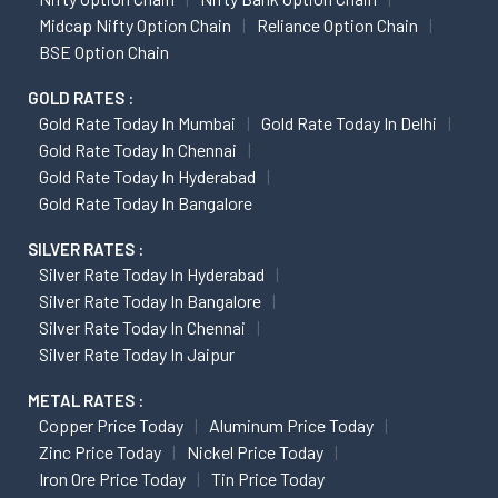
Midcap Nifty Option Chain
Reliance Option Chain
BSE Option Chain
GOLD RATES :
Gold Rate Today In Mumbai
Gold Rate Today In Delhi
Gold Rate Today In Chennai
Gold Rate Today In Hyderabad
Gold Rate Today In Bangalore
SILVER RATES :
Silver Rate Today In Hyderabad
Silver Rate Today In Bangalore
Silver Rate Today In Chennai
Silver Rate Today In Jaipur
METAL RATES :
Copper Price Today
Aluminum Price Today
Zinc Price Today
Nickel Price Today
Iron Ore Price Today
Tin Price Today