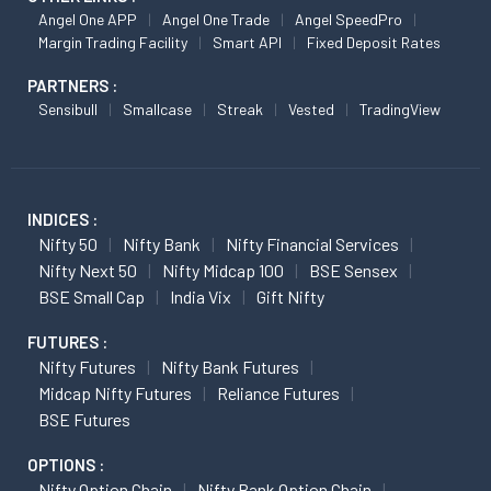
Angel One APP
Angel One Trade
Angel SpeedPro
Margin Trading Facility
Smart API
Fixed Deposit Rates
PARTNERS :
Sensibull
Smallcase
Streak
Vested
TradingView
INDICES :
Nifty 50
Nifty Bank
Nifty Financial Services
Nifty Next 50
Nifty Midcap 100
BSE Sensex
BSE Small Cap
India Vix
Gift Nifty
FUTURES :
Nifty Futures
Nifty Bank Futures
Midcap Nifty Futures
Reliance Futures
BSE Futures
OPTIONS :
Nifty Option Chain
Nifty Bank Option Chain