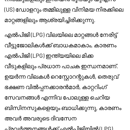
(US) ഡോളറും തമ്മിലുള്ള വിനിമയ നിരക്കിലെ
മാറ്റങ്ങളിലും ആശ്രയിച്ചിരിക്കുന്നു.
എൽപിജി (LPG) വിലയിലെ മാറ്റങ്ങൾ നേരിട്ട്
വീട്ടുജോലികൾക്ക് ബാധകമാകാം, കാരണം
എൽപിജി (LPG) ഇന്ത്യയിലെ മിക്ക
വീടുകളിലും പ്രധാന പാചക ഇന്ധനമാണ്.
ഉയർന്ന വിലകൾ റെസ്റ്റോറന്റുകൾ, തെരുവ്
ഭക്ഷണ വിൽപ്പനക്കാരൻമാർ, കാറ്ററിംഗ്
സേവനങ്ങൾ എന്നിവ പോലുള്ള ചെറിയ
ബിസിനസുകളെയും ബാധിക്കുന്നു, കാരണം
അവർ അവരുടെ ദിവസേന
പ്രവർത്തനങ്ങൾക്ക് എൽപിജിയിൽ (LPG)