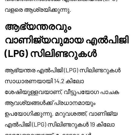
വളരെ ആശ്രയിക്കുന്നു.
ആഭ്യന്തരവും
വാണിജ്യവുമായ എൽപിജി
(LPG) സിലിണ്ടറുകൾ
ആഭ്യന്തര എൽപിജി (LPG) സിലിണ്ടറുകൾ
സാധാരണയായി 14.2 കിലോ
ശേഷിയുള്ളവയാണ്, വീട്ടുപയോഗ പാചക
ആവശ്യങ്ങൾക്ക് പ്രധാനമായും
ഉപയോഗിക്കുന്നു. മറുവശത്ത്, വാണിജ്യ
എൽപിജി (LPG) സിലിണ്ടറുകൾ 19 കിലോ