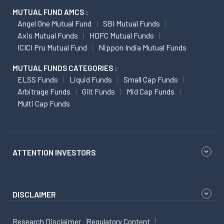
MUTUAL FUND AMCS :
Angel One Mutual Fund
SBI Mutual Funds
Axis Mutual Funds
HDFC Mutual Funds
ICICI Pru Mutual Fund
Nippon India Mutual Funds
MUTUAL FUNDS CATEGORIES :
ELSS Funds
Liquid Funds
Small Cap Funds
Arbitrage Funds
Gilt Funds
Mid Cap Funds
Multi Cap Funds
ATTENTION INVESTORS
DISCLAIMER
Research Disclaimer
Regulatory Content