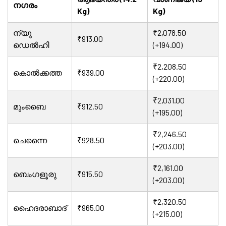
നഗരം
Kg)
Kg)
ന്യൂ
₹2,078.50
₹913.00
ഡെൽഹി
(+194.00)
₹2,208.50
കൊൽക്കത്ത
₹939.00
(+220.00)
₹2,031.00
മുംബൈ
₹912.50
(+195.00)
₹2,246.50
ചെന്നൈ
₹928.50
(+203.00)
₹2,161.00
ബെംഗളൂരു
₹915.50
(+203.00)
₹2,320.50
ഹൈദരാബാദ്
₹965.00
(+215.00)