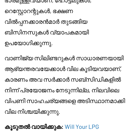
ഭാരമുള്ളവയാണ്, ഹോട്ടലുകൾ,
റെസ്റ്റോറന്റുകൾ, ഭക്ഷണ
വിൽപ്പനക്കാരൻമാർ തുടങ്ങിയ
ബിസിനസുകൾ വ്യാപകമായി
ഉപയോഗിക്കുന്നു.
വാണിജ്യ സിലിണ്ടറുകൾ സാധാരണയായി
ആഭ്യന്തരവയേക്കാൾ വില കൂടിയവയാണ്,
കാരണം അവ സർക്കാർ സബ്സിഡികളിൽ
നിന്ന് പ്രയോജനം നേടുന്നില്ല, നിലവിലെ
വിപണി സാഹചര്യങ്ങളെ അടിസ്ഥാനമാക്കി
വില നിശ്ചയിക്കുന്നു.
കൂടുതൽ വായിക്കുക:
Will Your LPG