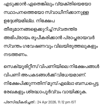
എടുക്കാൻ ഏതെങ്കിലും വ്യക്തിയെയോ
സ്ഥാപനത്തെയോ സ്വാധീനിക്കാനുള്ള
ഉദ്ദേശ്യമില്ല. നിക്ഷേപ
തീരുമാനങ്ങളെക്കുറിച്ച് സ്വതന്ത്ര
അഭിപ്രായം രൂപീകരിക്കാൻ പ്രാപ്തരായവർ
സ്വന്തം ഗവേഷണവും വിലയിരുത്തലുകളും
നടത്തണം.
സെക്യൂരിറ്റീസ് വിപണിയിലെ നിക്ഷേപങ്ങൾ
വിപണി അപകടങ്ങൾക്ക് വിധേയമാണ്.
നിക്ഷേപിക്കുന്നതിന് മുമ്പ് എല്ലാ ബന്ധപ്പെട്ട
രേഖകളും ശ്രദ്ധാപൂർവ്വം വായിക്കുക.
പ്രസിദ്ധീകരിച്ചത്:
:
24 Apr 2026, 11:12 pm IST