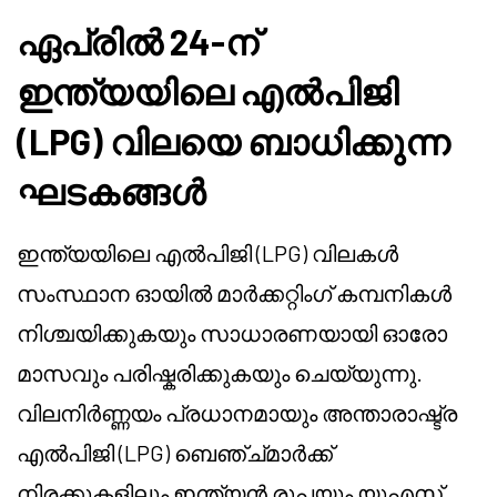
ഏപ്രിൽ 24-ന്
ഇന്ത്യയിലെ എൽപിജി
(LPG) വിലയെ ബാധിക്കുന്ന
ഘടകങ്ങൾ
ഇന്ത്യയിലെ എൽപിജി (LPG) വിലകൾ
സംസ്ഥാന ഓയിൽ മാർക്കറ്റിംഗ് കമ്പനികൾ
നിശ്ചയിക്കുകയും സാധാരണയായി ഓരോ
മാസവും പരിഷ്കരിക്കുകയും ചെയ്യുന്നു.
വിലനിർണ്ണയം പ്രധാനമായും അന്താരാഷ്ട്ര
എൽപിജി (LPG) ബെഞ്ച്മാർക്ക്
നിരക്കുകളിലും ഇന്ത്യൻ രൂപയും യുഎസ്