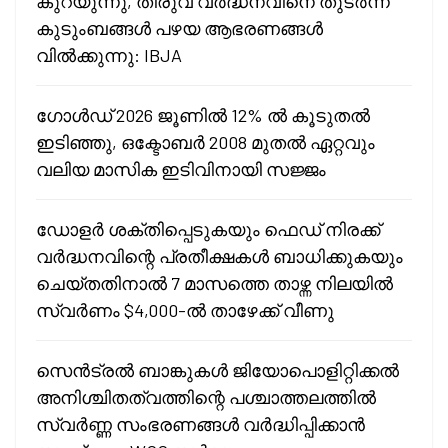
കുറയുന്നു, തീരുവ വർദ്ധനവിനെ തുടർന്ന്
കുടുംബങ്ങൾ പഴയ ആഭരണങ്ങൾ
വിൽക്കുന്നു: IBJA
ഗോൾഡ് 2026 ജൂണിൽ 12% ൽ കൂടുതൽ
ഇടിഞ്ഞു, ഒക്ടോബർ 2008 മുതൽ ഏറ്റവും
വലിയ മാസിക ഇടിവിനായി സജ്ജം
ഡോളർ ശക്തിപ്പെടുകയും ഫെഡ് നിരക്ക്
വർദ്ധനവിന്റെ പ്രതീക്ഷകൾ ബാധിക്കുകയും
ചെയ്തതിനാൽ 7 മാസത്തെ താഴ്ന്ന നിലയിൽ
സ്വർണം $4,000-ൽ താഴേക്ക് വീണു
സെൻട്രൽ ബാങ്കുകൾ ജിയോപൊളിറ്റിക്കൽ
അനിശ്ചിതത്വത്തിന്റെ പശ്ചാത്തലത്തിൽ
സ്വർണ്ണ സംഭരണങ്ങൾ വർദ്ധിപ്പിക്കാൻ