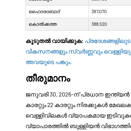
ഹൈദരാബാദ്
387,070
കൊൽക്കത്ത
388,520
കൂടുതൽ വായിക്കുക:
പ്രദേശങ്ങളിലുട
വികസനങ്ങളും സ്വർണ്ണവും വെള്ളിയും
അവയുടെ പങ്കും.
തീരുമാനം
ജനുവരി 30, 2026-ന് പ്രധാന ഇന്ത്യൻ ന
കാരറ്റും 22 കാരറ്റും നിരക്കുകൾ മേ
വെള്ളിവിലകൾ വ്യാപകമായ ഇടിവുകൾ അ
വ്യാപാരത്തിൽ ബുള്ളിയൻ വിഭാഗത്തിൽ വി