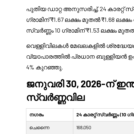
പുതിയ ഡാറ്റ അനുസരിച്ച്, 24 കാരറ്റ് 
ഗ്രാമിന് ₹1.67 ലക്ഷം മുതൽ ₹1.68 ലക്ഷം
സ്വർണ്ണം 10 ഗ്രാമിന് ₹1.53 ലക്ഷം മു
വെള്ളിവിലകൾ മേഖലകളിൽ ശ്രദ്ധേയമ
വ്യാപാരത്തിൽ പ്രധാന ബുള്ളിയൻ 
4% കുറഞ്ഞു.
ജനുവരി 30, 2026-ന് ഇ
സ്വർണ്ണവില
നഗരം
24 കാരറ്റ് സ്വർണ്ണം (10 ഗ്ര
ചെന്നൈ
168,050