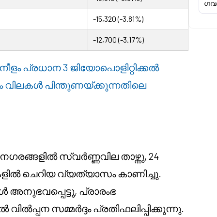
ഗവൺ
-15,320 (-3.81%)
-12,700 (-3.17%)
നീളം പ്രധാന 3 ജിയോപൊളിറ്റിക്കൽ
 വിലകൾ പിന്തുണയ്ക്കുന്നതിലെ
ഗരങ്ങളിൽ സ്വർണ്ണവില താഴ്ന്നു, 24
ഖലകളിൽ ചെറിയ വ്യത്യാസം കാണിച്ചു.
നുഭവപ്പെട്ടു, പ്രാരംഭ
ൽപ്പന സമ്മർദ്ദം പ്രതിഫലിപ്പിക്കുന്നു.