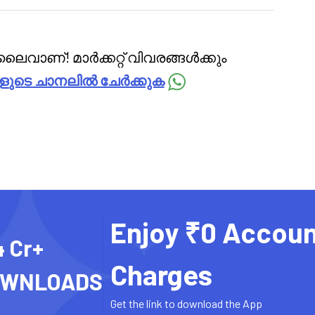
ൈവാണ്! മാർക്കറ്റ് വിവരങ്ങൾക്കും
ളുടെ ചാനലിൽ ചേർക്കുക
Enjoy ₹0 Accoun
4 Cr+
Charges
OWNLOADS
Get the link to download the App