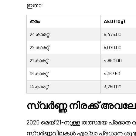
ഇതാ:
തരം
AED (10g)
24 കാരറ്റ്
5,475.00
22 കാരറ്റ്
5,070.00
21 കാരറ്റ്
4,860.00
18 കാരറ്റ്
4,167.50
14 കാരറ്റ്
3,250.00
സ്വർണ്ണ നിരക്ക് അവ
2026 മെയ് 21-നുള്ള തത്സമയ പ്രഭ
സ്വർണ്ണവിലകൾ എല്ലാ പ്രധാന ശുദ്ധ