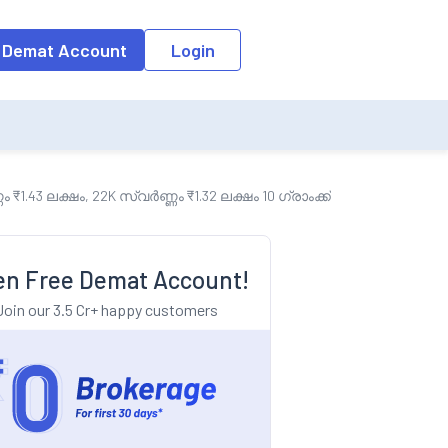
o the input field, the suggestion list will be updated as per the keyw
 Demat Account
Login
.43 ലക്ഷം, 22K സ്വർണ്ണം ₹1.32 ലക്ഷം 10 ഗ്രാംക്ക് മേയ് 21, 2026-ന്
n Free Demat Account!
Join our 3.5 Cr+ happy customers