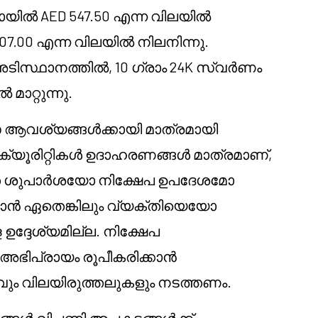
ബായിൽ AED 547.50 എന്ന വിലയിൽ
507.00 എന്ന വിലയിൽ നിലനിന്നു.
അടിസ്ഥാനത്തിൽ, 10 ഗ്രാം 24K സ്വർണം
ാറ്റുന്നു.
ആവശ്യങ്ങൾക്കായി മാത്രമായി
െക്യൂരിറ്റികൾ ഉദാഹരണങ്ങൾ മാത്രമാണ്,
ത ശുപാർശയോ നിക്ഷേപ ഉപദേശമോ
്കാൻ ഏതെങ്കിലും വ്യക്തിയെയോ
ദ്ദേശ്യമില്ല. നിക്ഷേപ
യ അഭിപ്രായം രൂപീകരിക്കാൻ
ും വിലയിരുത്തലുകളും നടത്തണം.
പങ്ങൾ വിപണി അപകടങ്ങൾക്ക്