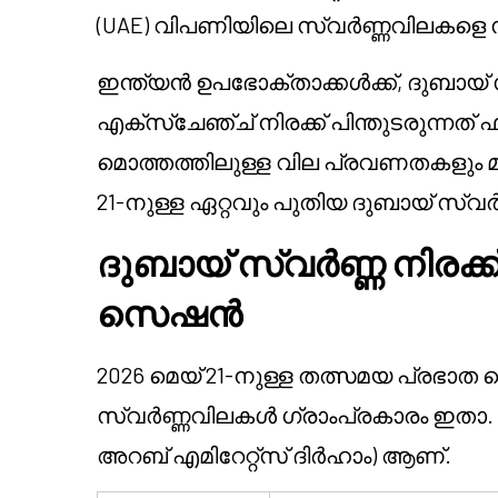
(UAE) വിപണിയിലെ സ്വർണ്ണവിലകളെ സ്
ഇന്ത്യൻ ഉപഭോക്താക്കൾക്ക്, ദുബായ
എക്സ്ചേഞ്ച് നിരക്ക് പിന്തുടരുന്ന
മൊത്തത്തിലുള്ള വില പ്രവണതകളും മന
21-നുള്ള ഏറ്റവും പുതിയ ദുബായ് സ്വർണ
ദുബായ് സ്വർണ്ണ നിരക്ക്
സെഷൻ
2026 മെയ് 21-നുള്ള തത്സമയ പ്രഭാ
സ്വർണ്ണവിലകൾ ഗ്രാംപ്രകാരം ഇതാ. 
അറബ് എമിറേറ്റ്സ് ദിർഹാം) ആണ്.