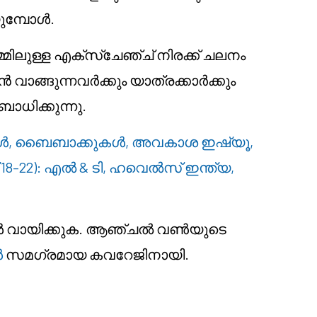
ുമ്പോൾ.
മിലുള്ള എക്സ്ചേഞ്ച് നിരക്ക് ചലനം
വാങ്ങുന്നവർക്കും യാത്രക്കാർക്കും
ാധിക്കുന്നു.
 ബൈബാക്കുകൾ, അവകാശ ഇഷ്യൂ,
യ് 18–22): എൽ & ടി, ഹവെൽസ് ഇന്ത്യ,
ാർത്തകൾ വായിക്കുക. ആഞ്ചൽ വൺയുടെ
ൾ
സമഗ്രമായ കവറേജിനായി.