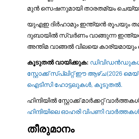
മുൻ സെഷനുമായി താരതമ്യം ചെയ്യ
യുഎഇ ദിർഹാമും ഇന്ത്യൻ രൂപയും തമ്
ദുബായിൽ സ്വർണം വാങ്ങുന്ന ഇന്ത്യൻ 
അന്തിമ വാങ്ങൽ വിലയെ കാര്യമായും ബ
കൂടുതൽ വായിക്കുക:
ഡിവിഡൻഡുകൾ,
സ്റ്റോക്ക് സ്പ്ലിറ്റ് ഈ ആഴ്ച (2026 മെ
ഐടിസി ഹോട്ടലുകൾ, കൂടുതൽ.
ഹിന്ദിയിൽ സ്റ്റോക്ക് മാർക്കറ്റ് വ
ഹിന്ദിയിലെ ഓഹരി വിപണി വാർത്തക
തീരുമാനം