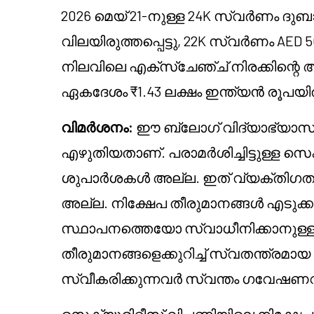
2026 മെയ് 21-നുള്ള 24K സ്വർണം ദു
വിലയിരുത്തപ്പെട്ടു, 22K സ്വർണം AED 
നിലവിലെ എക്സ്ചേഞ്ച് നിരക്കിന്റെ 
ഏകദേശം ₹1.43 ലക്ഷം ഇന്ത്യൻ രൂപയിൽ മ
വിമർശനം:
ഈ ബ്ലോഗ് വിദ്യാഭ്യാസ 
എഴുതിയതാണ്. പരാമർശിച്ചിട്ടുള്ള സ
ശുപാർശകൾ അല്ല. ഇത് വ്യക്തിഗ
അല്ല. നിക്ഷേപ തീരുമാനങ്ങൾ എടുക
സ്ഥാപനത്തെയോ സ്വാധീനിക്കാനുള്ള ഉ
തീരുമാനങ്ങളെക്കുറിച്ച് സ്വതന്ത്രമാ
സ്വീകരിക്കുന്നവർ സ്വന്തം ഗവേഷണവ
സെക്യൂരിറ്റീസ് വിപണിയിലെ നിക്ഷേ