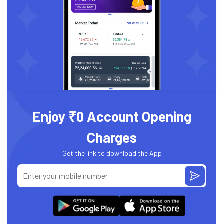
Enjoy ₹0 Account Opening
Charges
Get the link to download the App