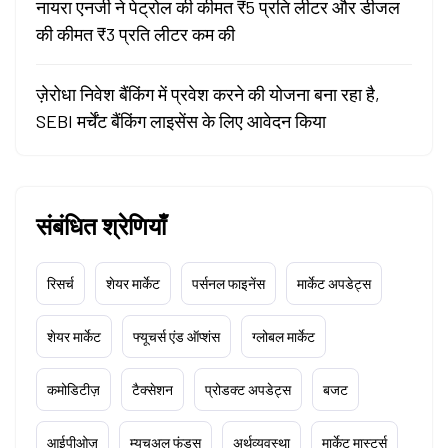
नायरा एनर्जी ने पेट्रोल की कीमत ₹5 प्रति लीटर और डीजल
की कीमत ₹3 प्रति लीटर कम की
ज़ेरोधा निवेश बैंकिंग में प्रवेश करने की योजना बना रहा है,
SEBI मर्चेंट बैंकिंग लाइसेंस के लिए आवेदन किया
संबंधित श्रेणियाँ
रिसर्च
शेयर मार्केट
पर्सनल फाइनेंस
मार्केट अपडेट्स
शेयर मार्केट
फ्यूचर्स एंड ऑप्शंस
ग्लोबल मार्केट
कमोडिटीज़
टैक्सेशन
प्रोडक्ट अपडेट्स
बजट
आईपीओज़
म्यूचुअल फंड्स
अर्थव्यवस्था
मार्केट मास्टर्स