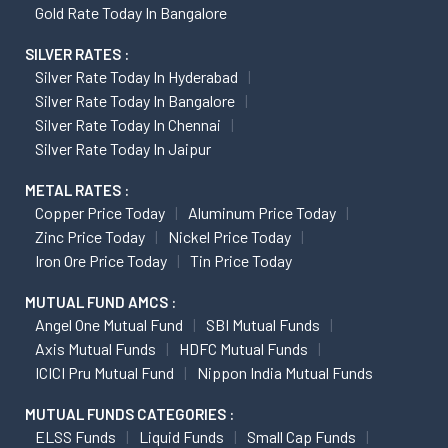
Gold Rate Today In Bangalore
SILVER RATES :
Silver Rate Today In Hyderabad
Silver Rate Today In Bangalore
Silver Rate Today In Chennai
Silver Rate Today In Jaipur
METAL RATES :
Copper Price Today
Aluminum Price Today
Zinc Price Today
Nickel Price Today
Iron Ore Price Today
Tin Price Today
MUTUAL FUND AMCS :
Angel One Mutual Fund
SBI Mutual Funds
Axis Mutual Funds
HDFC Mutual Funds
ICICI Pru Mutual Fund
Nippon India Mutual Funds
MUTUAL FUNDS CATEGORIES :
ELSS Funds
Liquid Funds
Small Cap Funds