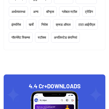
अर्थव्यवस्था
अन्य
बॉन्ड्स
ग्लोबल स्टॉक
ट्रेडिंग
इंश्योरेंस
खर्चे
निवेश
क्रूड ऑयल
टाटा आईपीएल
गॉवर्नमेंट स्किम्स
स्टॉक्स
अनलिस्टेड कंपनियां
4.4 Cr+
DOWNLOADS