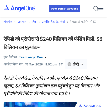
Open Demat Account
›
›
›
›
होम पेज
समाचार
हिंदी
अनलिस्टेड कंपनियां
रैपिडो को प्रोसेस से $240 मिल
रैपिडो को प्रोसेस से $240 मिलियन की फंडिंग मिली, $3
बिलियन का मूल्यांकन
द्वारा लिखित:
Team Angel One
हिंदी
अपडेट किया गया:
15 May 2026, 11:02 pm IST
रैपिडो ने प्रोसेस, वेस्टब्रिज और एक्सेल से $240 मिलियन
जुटाए, $3 बिलियन मूल्यांकन तक पहुंचते हुए यह विस्तार और
प्रौद्योगिकी निवेश की योजना बना रहा है।