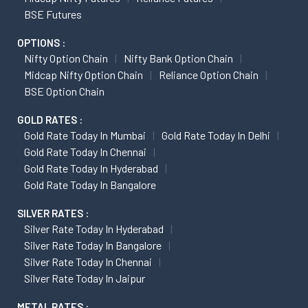
BSE Futures
OPTIONS :
Nifty Option Chain
Nifty Bank Option Chain
Midcap Nifty Option Chain
Reliance Option Chain
BSE Option Chain
GOLD RATES :
Gold Rate Today In Mumbai
Gold Rate Today In Delhi
Gold Rate Today In Chennai
Gold Rate Today In Hyderabad
Gold Rate Today In Bangalore
SILVER RATES :
Silver Rate Today In Hyderabad
Silver Rate Today In Bangalore
Silver Rate Today In Chennai
Silver Rate Today In Jaipur
METAL RATES :