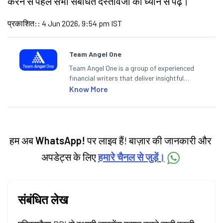
करने से पहले सभी संबंधित दस्तावेजों को ध्यान से पढ़ें।
प्रकाशित:
:
4 Jun 2026, 9:54 pm IST
Team Angel One
Team Angel One is a group of experienced
financial writers that deliver insightful
articles on the stock market, IPO, economy,
Know More
personal finance, commodities and related
categories.
हम अब
WhatsApp!
पर लाइव हैं! बाज़ार की जानकारी और
अपडेट्स के लिए
हमारे चैनल से जुड़ें।
संबंधित लेख