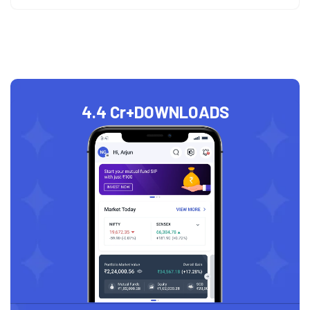
4.4 Cr+
DOWNLOADS