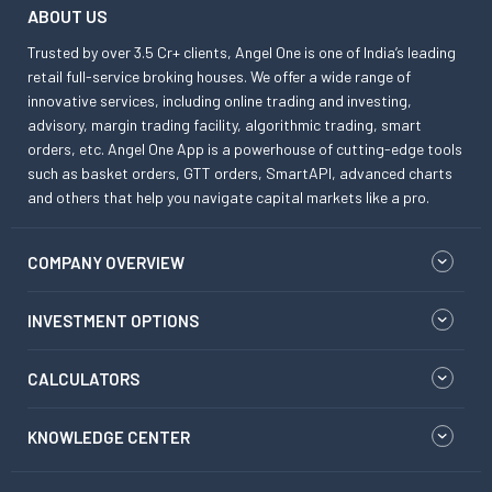
ABOUT US
Trusted by over 3.5 Cr+ clients, Angel One is one of India’s leading
retail full-service broking houses. We offer a wide range of
innovative services, including online trading and investing,
advisory, margin trading facility, algorithmic trading, smart
orders, etc. Angel One App is a powerhouse of cutting-edge tools
such as basket orders, GTT orders, SmartAPI, advanced charts
and others that help you navigate capital markets like a pro.
COMPANY OVERVIEW
INVESTMENT OPTIONS
CALCULATORS
KNOWLEDGE CENTER