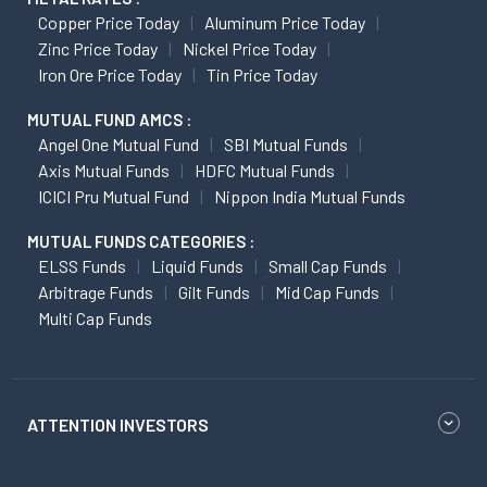
Copper Price Today
Aluminum Price Today
Zinc Price Today
Nickel Price Today
Iron Ore Price Today
Tin Price Today
MUTUAL FUND AMCS :
Angel One Mutual Fund
SBI Mutual Funds
Axis Mutual Funds
HDFC Mutual Funds
ICICI Pru Mutual Fund
Nippon India Mutual Funds
MUTUAL FUNDS CATEGORIES :
ELSS Funds
Liquid Funds
Small Cap Funds
Arbitrage Funds
Gilt Funds
Mid Cap Funds
Multi Cap Funds
ATTENTION INVESTORS