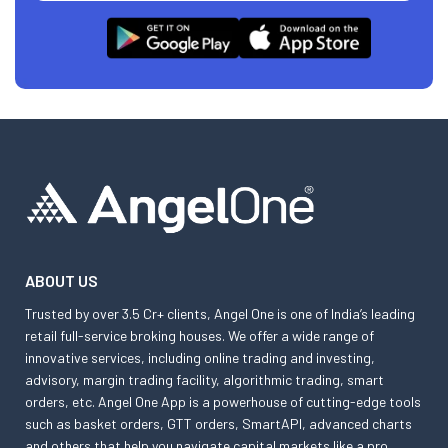
ABOUT US
Trusted by over 3.5 Cr+ clients, Angel One is one of India’s leading
retail full-service broking houses. We offer a wide range of
innovative services, including online trading and investing,
advisory, margin trading facility, algorithmic trading, smart
orders, etc. Angel One App is a powerhouse of cutting-edge tools
such as basket orders, GTT orders, SmartAPI, advanced charts
and others that help you navigate capital markets like a pro.