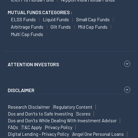
MUTUAL FUNDS CATEGORIES :
ELSS Funds
Liquid Funds
Small Cap Funds
Arbitrage Funds
Gilt Funds
Mid Cap Funds
Multi Cap Funds
ATTENTION INVESTORS
DISCLAIMER
Research Disclaimer
Regulatory Content
Dos and Don'ts to Safe Investing
Scores
Dos and Don'ts While Dealing With Investment Advisor
FAQs
T&C Apply
Privacy Policy
Digital Lending - Privacy Policy
Angel One Personal Loans