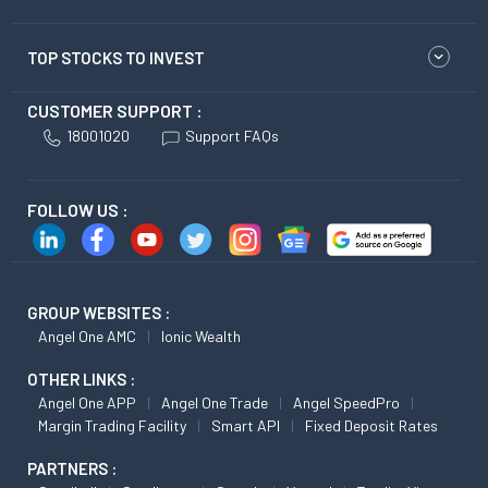
TOP STOCKS TO INVEST
CUSTOMER SUPPORT :
18001020
Support FAQs
FOLLOW US :
GROUP WEBSITES :
Angel One AMC
Ionic Wealth
OTHER LINKS :
Angel One APP
Angel One Trade
Angel SpeedPro
Margin Trading Facility
Smart API
Fixed Deposit Rates
PARTNERS :