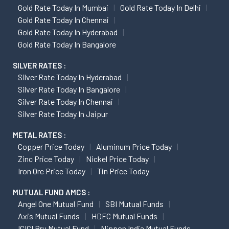
Gold Rate Today In Mumbai
Gold Rate Today In Delhi
Gold Rate Today In Chennai
Gold Rate Today In Hyderabad
Gold Rate Today In Bangalore
SILVER RATES :
Silver Rate Today In Hyderabad
Silver Rate Today In Bangalore
Silver Rate Today In Chennai
Silver Rate Today In Jaipur
METAL RATES :
Copper Price Today
Aluminum Price Today
Zinc Price Today
Nickel Price Today
Iron Ore Price Today
Tin Price Today
MUTUAL FUND AMCS :
Angel One Mutual Fund
SBI Mutual Funds
Axis Mutual Funds
HDFC Mutual Funds
ICICI Pru Mutual Fund
Nippon India Mutual Funds