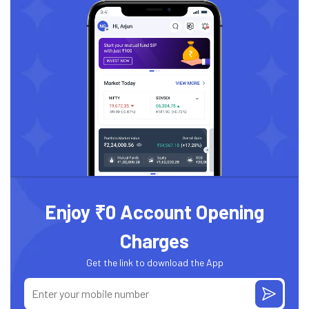
Enjoy ₹0 Account Opening
Charges
Get the link to download the App