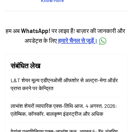
Know More
personal finance, commodities and related
categories.
हम अब
WhatsApp!
पर लाइव हैं! बाज़ार की जानकारी और
अपडेट्स के लिए
हमारे चैनल से जुड़ें।
संबंधित लेख
L&T शेयर मूल्य एडीएनओसी ऑफशोर से अल्ट्रा-मेगा ऑर्डर
प्राप्त करने पर केन्द्रित
लाभांश शेयरों व्यापारिक एक्स-तिथि आज, 4 अगस्त, 2026:
एलेम्बिक, कॉनकॉर, बालकृष्ण इंडस्ट्रीज और अधिक
वेदांता एल्युमिनियम एक्स-लाभांश कल, अगस्त 5: ₹8 अंतरिम