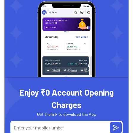
Enjoy ₹0 Account Opening
Charges
Get the link to download the App