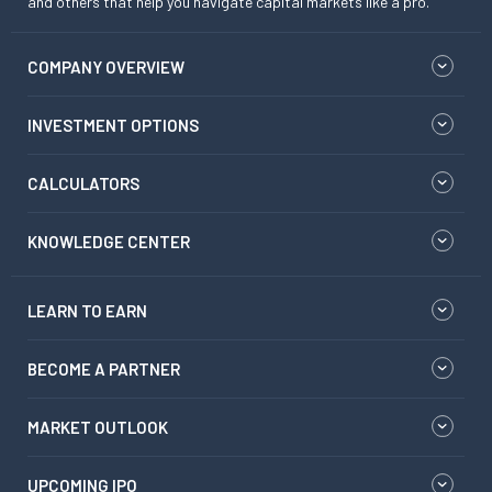
and others that help you navigate capital markets like a pro.
COMPANY OVERVIEW
INVESTMENT OPTIONS
CALCULATORS
KNOWLEDGE CENTER
LEARN TO EARN
BECOME A PARTNER
MARKET OUTLOOK
UPCOMING IPO