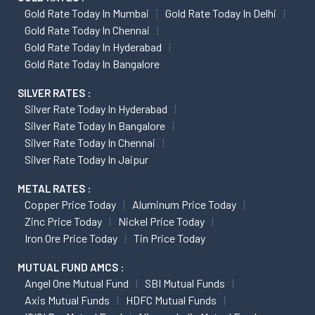
Gold Rate Today In Mumbai
Gold Rate Today In Delhi
Gold Rate Today In Chennai
Gold Rate Today In Hyderabad
Gold Rate Today In Bangalore
SILVER RATES :
Silver Rate Today In Hyderabad
Silver Rate Today In Bangalore
Silver Rate Today In Chennai
Silver Rate Today In Jaipur
METAL RATES :
Copper Price Today
Aluminum Price Today
Zinc Price Today
Nickel Price Today
Iron Ore Price Today
Tin Price Today
MUTUAL FUND AMCS :
Angel One Mutual Fund
SBI Mutual Funds
Axis Mutual Funds
HDFC Mutual Funds