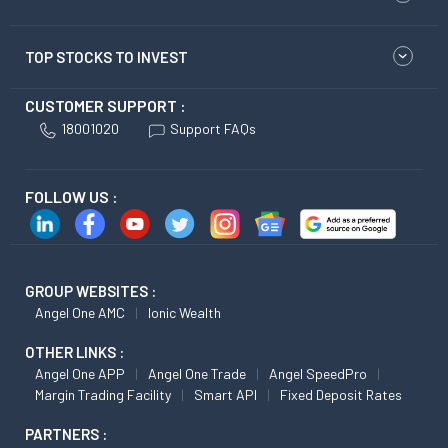
TOP STOCKS TO INVEST
CUSTOMER SUPPORT :
18001020
Support FAQs
FOLLOW US :
GROUP WEBSITES :
Angel One AMC
Ionic Wealth
OTHER LINKS :
Angel One APP
Angel One Trade
Angel SpeedPro
Margin Trading Facility
Smart API
Fixed Deposit Rates
PARTNERS :