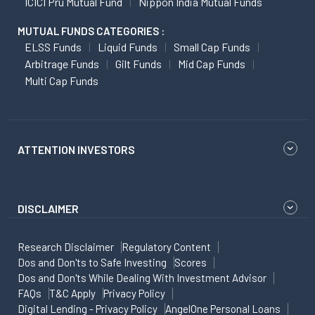
ICICI Pru Mutual Fund
Nippon India Mutual Funds
MUTUAL FUNDS CATEGORIES :
ELSS Funds
Liquid Funds
Small Cap Funds
Arbitrage Funds
Gilt Funds
Mid Cap Funds
Multi Cap Funds
ATTENTION INVESTORS
DISCLAIMER
Research Disclaimer
Regulatory Content
Dos and Don'ts to Safe Investing
Scores
Dos and Don'ts While Dealing With Investment Advisor
FAQs
T&C Apply
Privacy Policy
Digital Lending - Privacy Policy
AngelOne Personal Loans