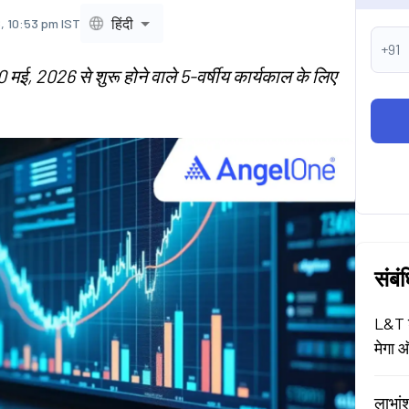
हिंदी
, 10:53 pm IST
+91
 मई, 2026 से शुरू होने वाले 5-वर्षीय कार्यकाल के लिए
संबं
L&T श
मेगा ऑ
लाभां