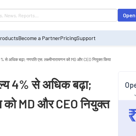
Open
roducts
Become a Partner
Pricing
Support
य 4% से अधिक बढ़ा; गणपति एस. लक्ष्मीनारायणन को MD और CEO नियुक्त किया
ूल्य 4% से अधिक बढ़ा;
Ope
णन को MD और CEO नियुक्त