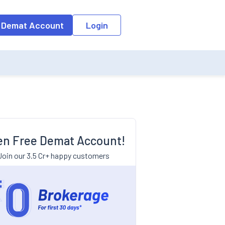
 Demat Account
Login
n Free Demat Account!
Join our 3.5 Cr+ happy customers