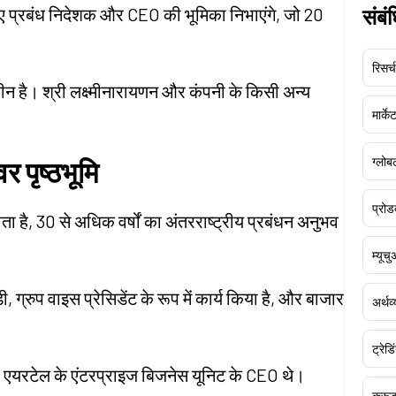
लिए प्रबंध निदेशक और CEO की भूमिका निभाएंगे, जो 20
संबं
रिसर्च
ीन है। श्री लक्ष्मीनारायणन और कंपनी के किसी अन्य
मार्क
ग्लोबल
र पृष्ठभूमि
प्रोड
जाता है, 30 से अधिक वर्षों का अंतरराष्ट्रीय प्रबंधन अनुभव
म्यूच
, ग्रुप वाइस प्रेसिडेंट के रूप में कार्य किया है, और बाजार
अर्थव
ट्रेडि
 एयरटेल के एंटरप्राइज बिजनेस यूनिट के CEO थे।
क्र