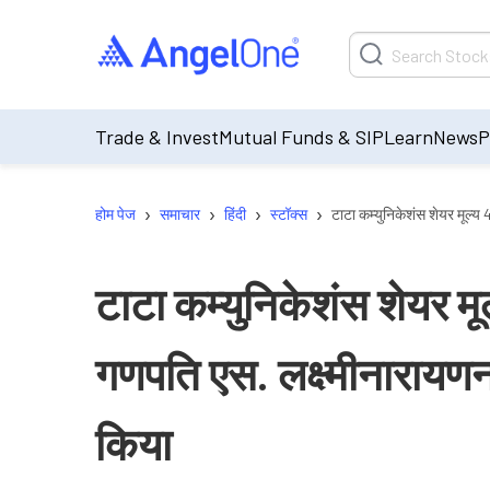
Trade & Invest
Mutual Funds & SIP
Learn
News
P
›
›
›
›
होम पेज
समाचार
हिंदी
स्टॉक्स
टाटा कम्युनिकेशंस शेयर मूल्
टाटा कम्युनिकेशंस शेयर म
गणपति एस. लक्ष्मीनाराय
किया