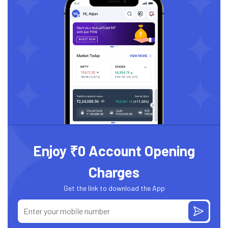
Enjoy ₹0 Account Opening
Charges
Get the link to download the App