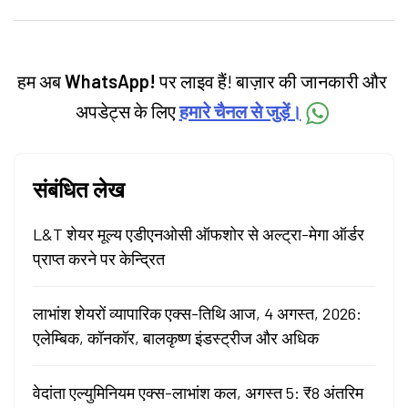
personal finance, commodities and related
categories.
हम अब
WhatsApp!
पर लाइव हैं! बाज़ार की जानकारी और
अपडेट्स के लिए
हमारे चैनल से जुड़ें।
संबंधित लेख
L&T शेयर मूल्य एडीएनओसी ऑफशोर से अल्ट्रा-मेगा ऑर्डर
प्राप्त करने पर केन्द्रित
लाभांश शेयरों व्यापारिक एक्स-तिथि आज, 4 अगस्त, 2026:
एलेम्बिक, कॉनकॉर, बालकृष्ण इंडस्ट्रीज और अधिक
वेदांता एल्युमिनियम एक्स-लाभांश कल, अगस्त 5: ₹8 अंतरिम