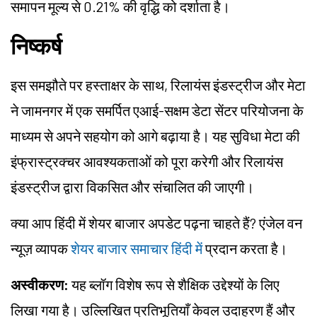
समापन मूल्य से 0.21% की वृद्धि को दर्शाता है।
निष्कर्ष
इस समझौते पर हस्ताक्षर के साथ, रिलायंस इंडस्ट्रीज और मेटा
ने जामनगर में एक समर्पित एआई-सक्षम डेटा सेंटर परियोजना के
माध्यम से अपने सहयोग को आगे बढ़ाया है। यह सुविधा मेटा की
इंफ्रास्ट्रक्चर आवश्यकताओं को पूरा करेगी और रिलायंस
इंडस्ट्रीज द्वारा विकसित और संचालित की जाएगी।
क्या आप हिंदी में शेयर बाजार अपडेट पढ़ना चाहते हैं? एंजेल वन
न्यूज़ व्यापक
शेयर बाजार समाचार हिंदी में
प्रदान करता है।
अस्वीकरण:
यह ब्लॉग विशेष रूप से शैक्षिक उद्देश्यों के लिए
लिखा गया है। उल्लिखित प्रतिभूतियाँ केवल उदाहरण हैं और