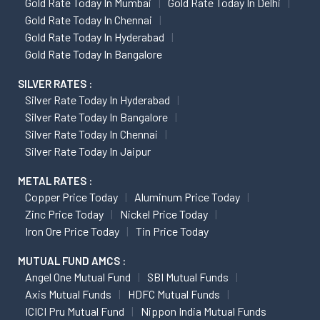
Gold Rate Today In Mumbai
Gold Rate Today In Delhi
Gold Rate Today In Chennai
Gold Rate Today In Hyderabad
Gold Rate Today In Bangalore
SILVER RATES :
Silver Rate Today In Hyderabad
Silver Rate Today In Bangalore
Silver Rate Today In Chennai
Silver Rate Today In Jaipur
METAL RATES :
Copper Price Today
Aluminum Price Today
Zinc Price Today
Nickel Price Today
Iron Ore Price Today
Tin Price Today
MUTUAL FUND AMCS :
Angel One Mutual Fund
SBI Mutual Funds
Axis Mutual Funds
HDFC Mutual Funds
ICICI Pru Mutual Fund
Nippon India Mutual Funds