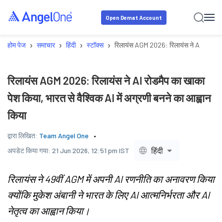
Open Demat Account
›
›
›
›
होम पेज
समाचार
हिंदी
स्टॉक्स
रिलायंस AGM 2026: रिलायंस ने AI रोडमैप का
रिलायंस AGM 2026: रिलायंस ने AI रोडमैप का खाका
पेश किया, भारत से वैश्विक AI में अग्रणी बनने का आह्वान
किया
द्वारा लिखित:
Team Angel One
हिंदी
अपडेट किया गया:
21 Jun 2026, 12:51 pm IST
रिलायंस ने 49वीं AGM में अपनी AI रणनीति का अनावरण किया
क्योंकि मुकेश अंबानी ने भारत के लिए AI आत्मनिर्भरता और AI
नेतृत्व का आह्वान किया।