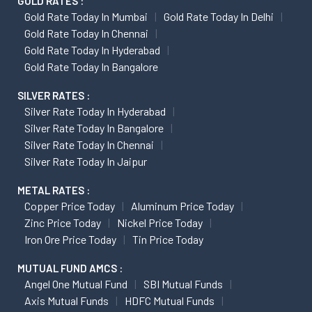
GOLD RATES :
Gold Rate Today In Mumbai
Gold Rate Today In Delhi
Gold Rate Today In Chennai
Gold Rate Today In Hyderabad
Gold Rate Today In Bangalore
SILVER RATES :
Silver Rate Today In Hyderabad
Silver Rate Today In Bangalore
Silver Rate Today In Chennai
Silver Rate Today In Jaipur
METAL RATES :
Copper Price Today
Aluminum Price Today
Zinc Price Today
Nickel Price Today
Iron Ore Price Today
Tin Price Today
MUTUAL FUND AMCS :
Angel One Mutual Fund
SBI Mutual Funds
Axis Mutual Funds
HDFC Mutual Funds