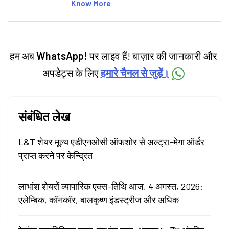
articles on the stock market, IPO, economy,
Know More
personal finance, commodities and related
categories.
हम अब
WhatsApp!
पर लाइव हैं! बाज़ार की जानकारी और
अपडेट्स के लिए
हमारे चैनल से जुड़ें।
संबंधित लेख
L&T शेयर मूल्य एडीएनओसी ऑफशोर से अल्ट्रा-मेगा ऑर्डर
प्राप्त करने पर केन्द्रित
लाभांश शेयरों व्यापारिक एक्स-तिथि आज, 4 अगस्त, 2026:
एलेम्बिक, कॉनकॉर, बालकृष्ण इंडस्ट्रीज और अधिक