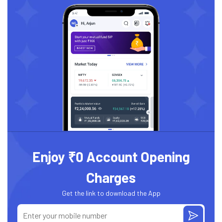
Enjoy ₹0 Account Opening
Charges
Get the link to download the App