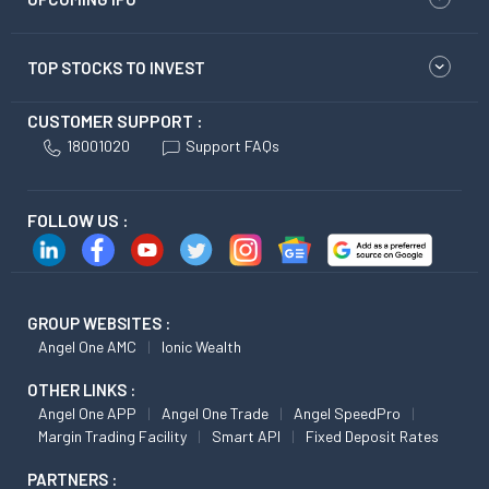
TOP STOCKS TO INVEST
CUSTOMER SUPPORT :
18001020
Support FAQs
FOLLOW US :
GROUP WEBSITES :
Angel One AMC
Ionic Wealth
OTHER LINKS :
Angel One APP
Angel One Trade
Angel SpeedPro
Margin Trading Facility
Smart API
Fixed Deposit Rates
PARTNERS :