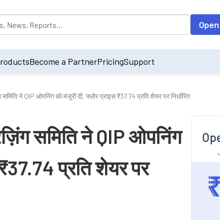
opulated by default on accessing the input field. On entering data int
Open
roducts
Become a Partner
Pricing
Support
 समिति ने QIP ओपनिंग को मंजूरी दी, फ्लोर प्राइस ₹37.74 प्रति शेयर पर निर्धारित
ज़िंग समिति ने QIP ओपनिंग
Ope
स ₹37.74 प्रति शेयर पर