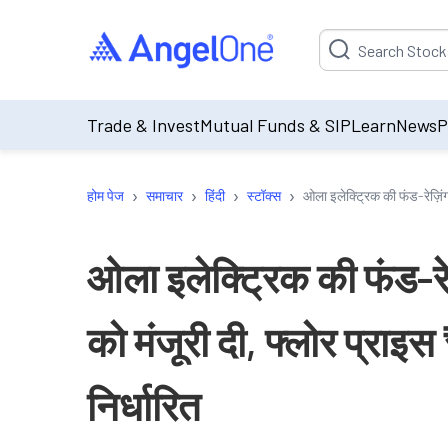
Suggestion will be p
Trade & Invest
Mutual Funds & SIP
Learn
News
P
›
›
›
›
होम पेज
समाचार
हिंदी
स्टॉक्स
ओला इलेक्ट्रिक की फंड-रेज़िंग
ओला इलेक्ट्रिक की फंड-रे
को मंजूरी दी, फ्लोर प्राइ
निर्धारित