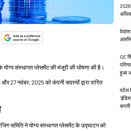
2026:
अधि
वेदां
अंतरि
GE शि
परिणा
े योग्य संस्थागत प्लेसमेंट की मंजूरी की घोषणा की है।
हुआ औ
और 27 नवंबर, 2025 को कंपनी सदस्यों द्वारा पारित
पटेल र
'इंडि
करती 
ण
िंग समिति ने योग्य संस्थागत प्लेसमेंट के उद्घाटन को