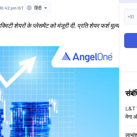
हिंदी
 10:42 pm IST
+91
टी शेयरों के प्लेसमेंट को मंजूरी दी, प्रति शेयर फर्श मूल्य
संबं
L&T श
मेगा ऑ
लाभां