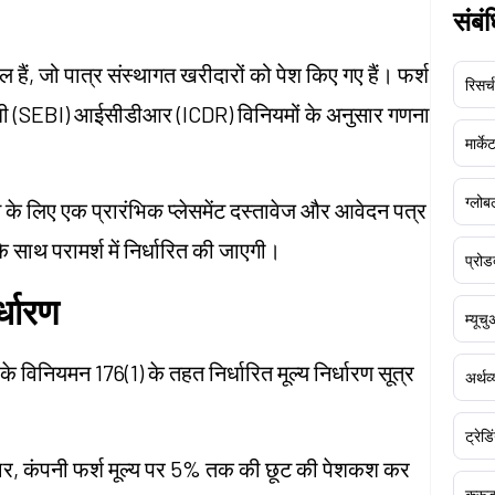
संबं
मिल हैं, जो पात्र संस्थागत खरीदारों को पेश किए गए हैं। फर्श
रिसर्च
ो सेबी (SEBI) आईसीडीआर (ICDR) विनियमों के अनुसार गणना
मार्क
ग्लोबल
े के लिए एक प्रारंभिक प्लेसमेंट दस्तावेज और आवेदन पत्र
के साथ परामर्श में निर्धारित की जाएगी।
प्रोड
्धारण
म्यूच
 विनियमन 176(1) के तहत निर्धारित मूल्य निर्धारण सूत्र
अर्थव
ट्रेडि
नुसार, कंपनी फर्श मूल्य पर 5% तक की छूट की पेशकश कर
क्र