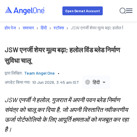
Open Demat Account
›
›
›
›
होम पेज
समाचार
हिंदी
स्टॉक्स
JSW एनर्जी शेयर मूल्य बढ़ा; हलोल विंड ब्लेड न
JSW एनर्जी शेयर मूल्य बढ़ा; हलोल विंड ब्लेड निर्माण
सुविधा चालू
द्वारा लिखित:
Team Angel One
हिंदी
अपडेट किया गया:
10 Jun 2026, 3:45 am IST
JSW एनर्जी ने हलोल, गुजरात में अपनी पवन ब्लेड निर्माण
संयंत्र को चालू कर दिया है, जो अपनी विस्तारित नवीकरणीय
ऊर्जा पोर्टफोलियो के लिए आपूर्ति क्षमताओं को मजबूत कर रहा
है।