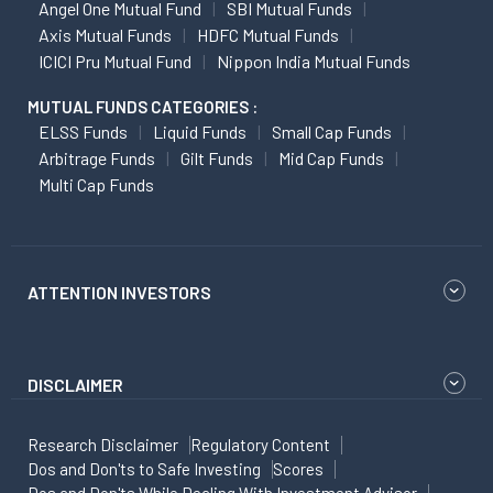
Angel One Mutual Fund
SBI Mutual Funds
Axis Mutual Funds
HDFC Mutual Funds
ICICI Pru Mutual Fund
Nippon India Mutual Funds
MUTUAL FUNDS CATEGORIES :
ELSS Funds
Liquid Funds
Small Cap Funds
Arbitrage Funds
Gilt Funds
Mid Cap Funds
Multi Cap Funds
ATTENTION INVESTORS
DISCLAIMER
Research Disclaimer
Regulatory Content
Dos and Don'ts to Safe Investing
Scores