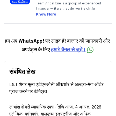
Team Angel One is a group of experienced
financial writers that deliver insightful
articles on the stock market, IPO, economy,
Know More
personal finance, commodities and related
categories.
हम अब
WhatsApp!
पर लाइव हैं! बाज़ार की जानकारी और
अपडेट्स के लिए
हमारे चैनल से जुड़ें।
संबंधित लेख
L&T शेयर मूल्य एडीएनओसी ऑफशोर से अल्ट्रा-मेगा ऑर्डर
प्राप्त करने पर केन्द्रित
लाभांश शेयरों व्यापारिक एक्स-तिथि आज, 4 अगस्त, 2026:
एलेम्बिक, कॉनकॉर, बालकृष्ण इंडस्ट्रीज और अधिक