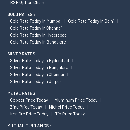
BSE Option Chain
GOLD RATES :
Gold Rate Today In Mumbai
Gold Rate Today In Delhi
Gold Rate Today In Chennai
Gold Rate Today In Hyderabad
Gold Rate Today In Bangalore
SILVER RATES :
Silver Rate Today In Hyderabad
Silver Rate Today In Bangalore
Silver Rate Today In Chennai
Silver Rate Today In Jaipur
METAL RATES :
Copper Price Today
Aluminum Price Today
Zinc Price Today
Nickel Price Today
Iron Ore Price Today
Tin Price Today
MUTUAL FUND AMCS :