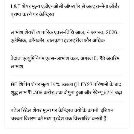
L&T शेयर मूल्य एडीएनओसी ऑफशोर से अल्ट्रा-मेगा ऑर्डर
प्राप्त करने पर केन्द्रित
लाभांश शेयरों व्यापारिक एक्स-तिथि आज, 4 अगस्त, 2026:
एलेम्बिक, कॉनकॉर, बालकृष्ण इंडस्ट्रीज और अधिक
वेदांता एल्युमिनियम एक्स-लाभांश कल, अगस्त 5: ₹8 अंतरिम
लाभांश
GE शिपिंग शेयर मूल्य 14% उछला Q1 FY27 परिणामों के बाद:
शुद्ध लाभ ₹1,309 करोड़ तक दोगुना हुआ और रेवेन्यू 67% बढ़ा
पटेल रिटेल शेयर मूल्य पर केन्द्रित क्योंकि कंपनी 'इंडियन
चस्का' वितरण को मध्य प्रदेश तक विस्तारित करती है