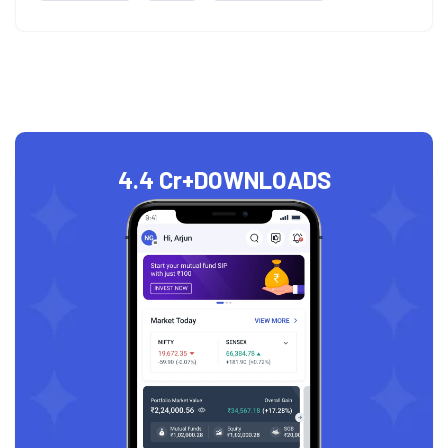
4.4 Cr+
DOWNLOADS