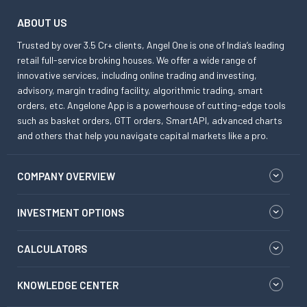
ABOUT US
Trusted by over 3.5 Cr+ clients, Angel One is one of India’s leading
retail full-service broking houses. We offer a wide range of
innovative services, including online trading and investing,
advisory, margin trading facility, algorithmic trading, smart
orders, etc. Angelone App is a powerhouse of cutting-edge tools
such as basket orders, GTT orders, SmartAPI, advanced charts
and others that help you navigate capital markets like a pro.
COMPANY OVERVIEW
INVESTMENT OPTIONS
CALCULATORS
KNOWLEDGE CENTER