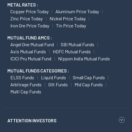
METAL RATES :
Copper Price Today
Aluminum Price Today
Zinc Price Today
Nickel Price Today
Iron Ore Price Today
Tin Price Today
MUTUAL FUND AMCS :
Angel One Mutual Fund
SBI Mutual Funds
Axis Mutual Funds
HDFC Mutual Funds
ICICI Pru Mutual Fund
Nippon India Mutual Funds
MUTUAL FUNDS CATEGORIES :
ELSS Funds
Liquid Funds
Small Cap Funds
Arbitrage Funds
Gilt Funds
Mid Cap Funds
Multi Cap Funds
ATTENTION INVESTORS