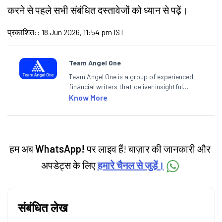
करने से पहले सभी संबंधित दस्तावेजों को ध्यान से पढ़ें।
प्रकाशित:
:
18 Jun 2026, 11:54 pm IST
Team Angel One
Team Angel One is a group of experienced
financial writers that deliver insightful
articles on the stock market, IPO, economy,
Know More
personal finance, commodities and related
categories.
हम अब
WhatsApp!
पर लाइव हैं! बाज़ार की जानकारी और
अपडेट्स के लिए
हमारे चैनल से जुड़ें।
संबंधित लेख