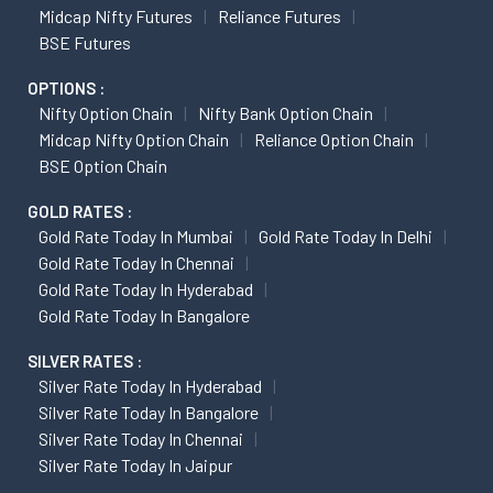
Midcap Nifty Futures
Reliance Futures
BSE Futures
OPTIONS :
Nifty Option Chain
Nifty Bank Option Chain
Midcap Nifty Option Chain
Reliance Option Chain
BSE Option Chain
GOLD RATES :
Gold Rate Today In Mumbai
Gold Rate Today In Delhi
Gold Rate Today In Chennai
Gold Rate Today In Hyderabad
Gold Rate Today In Bangalore
SILVER RATES :
Silver Rate Today In Hyderabad
Silver Rate Today In Bangalore
Silver Rate Today In Chennai
Silver Rate Today In Jaipur