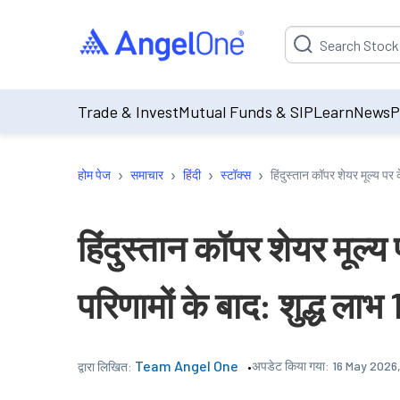
Suggestion will be p
Trade & Invest
Mutual Funds & SIP
Learn
News
P
›
›
›
›
होम पेज
समाचार
हिंदी
स्टॉक्स
हिंदुस्तान कॉपर शेयर मूल्य प
हिंदुस्तान कॉपर शेयर मूल
परिणामों के बाद: शुद्ध ल
Team Angel One
अपडेट किया गया:
16 May 2026,
द्वारा लिखित: