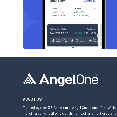
ABOUT US
Trusted by over 3.5 Cr+ clients, Angel One is one of India’s l
margin trading facility, algorithmic trading, smart orders