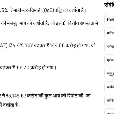
संबं
5% तिमाही-दर-तिमाही (QoQ) वृद्धि को दर्शाता है।
रिसर्च
ओं की मजबूत मांग को दर्शाती है, जो इसकी वित्तीय सफलता में
मार्क
लाभ (PAT) 134.4% YoY बढ़कर ₹444.06 करोड़ हो गया, जो
ग्लोबल
प्रोड
1% बढ़कर ₹156.30 करोड़ हो गया।
म्यूच
अर्थव
पर ने ₹3,149.67 करोड़ की कुल आय की रिपोर्ट की, जो
ट्रेडि
 दर्शाता है।
क्र