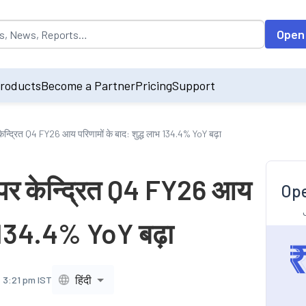
opulated by default on accessing the input field. On entering data int
Open
roducts
Become a Partner
Pricing
Support
र केन्द्रित Q4 FY26 आय परिणामों के बाद: शुद्ध लाभ 134.4% YoY बढ़ा
्य पर केन्द्रित Q4 FY26 आय
Ope
ाभ 134.4% YoY बढ़ा
हिंदी
 3:21 pm IST